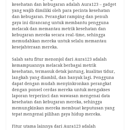
kesehatan dan kebugaran adalah Aura123 – gadget
yang wajib dimiliki oleh para pecinta kesehatan
dan kebugaran. Perangkat ramping dan penuh
gaya ini dirancang untuk membantu pengguna
melacak dan memantau metrik kesehatan dan
kebugaran mereka secara real-time, sehingga
memudahkan mereka untuk selalu memantau
kesejahteraan mereka.
Salah satu fitur menonjol dari Aura123 adalah
kemampuannya melacak berbagai metrik
kesehatan, termasuk detak jantung, kualitas tidur,
langkah yang diambil, dan banyak lagi. Pengguna
dapat dengan mudah menyinkronkan perangkat
dengan ponsel cerdas mereka untuk mengakses
laporan terperinci dan wawasan mengenai data
kesehatan dan kebugaran mereka, sehingga
memungkinkan mereka membuat keputusan yang
tepat mengenai pilihan gaya hidup mereka.
Fitur utama lainnya dari Aura123 adalah