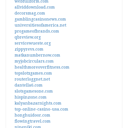
webfullform.com
allviddownload.com
decorsmag.com
gamblingcasinonews.com
universitiesofamerica.net
progameofbrands.com
qbreview.org
servicewueste.org
zippyrevs.com
matkanumbernow.com
myjobcirculars.com
healthmoreoverfitness.com
topslotxgames.com
routerloggnet.net
dantella6.com
slotsgamesone.com
hispinzone.com
kalyanbazarnights.com
top-online-casino-usa.com
honghuidoor.com
flowingtravel.com
nineniki.com