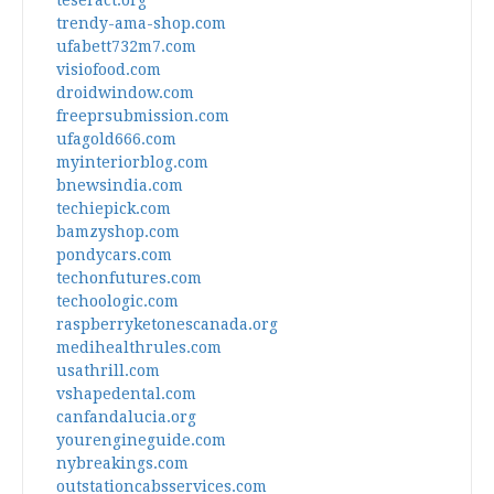
teseract.org
trendy-ama-shop.com
ufabett732m7.com
visiofood.com
droidwindow.com
freeprsubmission.com
ufagold666.com
myinteriorblog.com
bnewsindia.com
techiepick.com
bamzyshop.com
pondycars.com
techonfutures.com
techoologic.com
raspberryketonescanada.org
medihealthrules.com
usathrill.com
vshapedental.com
canfandalucia.org
yourengineguide.com
nybreakings.com
outstationcabsservices.com