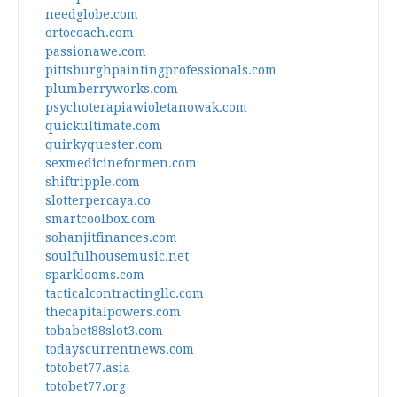
needglobe.com
ortocoach.com
passionawe.com
pittsburghpaintingprofessionals.com
plumberryworks.com
psychoterapiawioletanowak.com
quickultimate.com
quirkyquester.com
sexmedicineformen.com
shiftripple.com
slotterpercaya.co
smartcoolbox.com
sohanjitfinances.com
soulfulhousemusic.net
sparklooms.com
tacticalcontractingllc.com
thecapitalpowers.com
tobabet88slot3.com
todayscurrentnews.com
totobet77.asia
totobet77.org