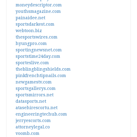
moneydescriptor.com
youthsmagazine.com
painaidee.net
sportsdarkest.com
webtoon.biz
thesportswires.com
hyungpro.com
sportingnewsnet.com
sportstime24day.com
sporteslive.com
theblingblingshields.com
pinkfrenchtipnails.com
newgamestv.com
sportsgallerys.com
sportsmirrors.net
datasports.net
atasehirescortu.net
engineeringtechub.com
jerryescorts.com
attorneylegal.co
voomb.com