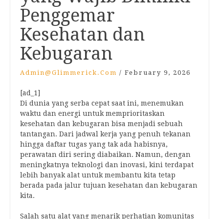
Penggemar
Kesehatan dan
Kebugaran
Admin@glimmerick.com
/
February 9, 2026
[ad_1]
Di dunia yang serba cepat saat ini, menemukan
waktu dan energi untuk memprioritaskan
kesehatan dan kebugaran bisa menjadi sebuah
tantangan. Dari jadwal kerja yang penuh tekanan
hingga daftar tugas yang tak ada habisnya,
perawatan diri sering diabaikan. Namun, dengan
meningkatnya teknologi dan inovasi, kini terdapat
lebih banyak alat untuk membantu kita tetap
berada pada jalur tujuan kesehatan dan kebugaran
kita.
Salah satu alat yang menarik perhatian komunitas