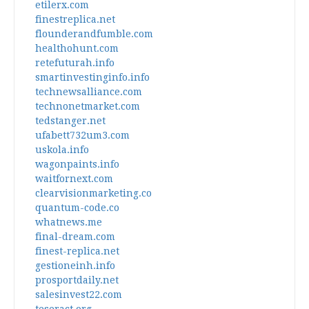
etilerx.com
finestreplica.net
flounderandfumble.com
healthohunt.com
retefuturah.info
smartinvestinginfo.info
technewsalliance.com
technonetmarket.com
tedstanger.net
ufabett732um3.com
uskola.info
wagonpaints.info
waitfornext.com
clearvisionmarketing.co
quantum-code.co
whatnews.me
final-dream.com
finest-replica.net
gestioneinh.info
prosportdaily.net
salesinvest22.com