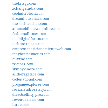
thekrtagy.com
xchangeindia.com
coolmicrotech.com
dreamhousehack.com
the-techteacher.com
automobilenews-online.com
fashionalltimes.com
totaldigitalforum.com
technoarmaan.com
empresasposicionamientoweb.com
tonybestcosmetics.com
buzznc.com
fxjoiner.com
skinbykindra.com
alltherageface.com
codenational.com
progameexplorer.com
rockislandroastery.com
directselling-pro.com
revenuealarm.com
lurab.com