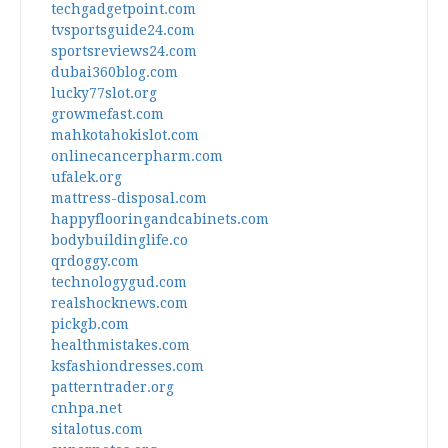
techgadgetpoint.com
tvsportsguide24.com
sportsreviews24.com
dubai360blog.com
lucky77slot.org
growmefast.com
mahkotahokislot.com
onlinecancerpharm.com
ufalek.org
mattress-disposal.com
happyflooringandcabinets.com
bodybuildinglife.co
qrdoggy.com
technologygud.com
realshocknews.com
pickgb.com
healthmistakes.com
ksfashiondresses.com
patterntrader.org
cnhpa.net
sitalotus.com