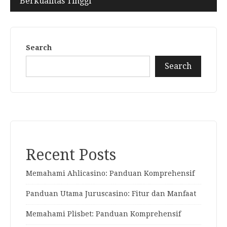
Berkualitas Tinggi
Search
Search
Recent Posts
Memahami Ahlicasino: Panduan Komprehensif
Panduan Utama Juruscasino: Fitur dan Manfaat
Memahami Plisbet: Panduan Komprehensif