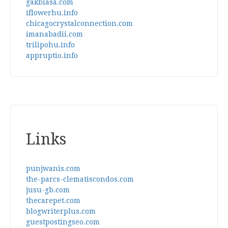
gakbiasa.com
iflowerhu.info
chicagocrystalconnection.com
imanabadii.com
trilipohu.info
appruptio.info
Links
punjwanis.com
the-parcs-clematiscondos.com
jusu-gb.com
thecarepet.com
blogwriterplus.com
guestpostingseo.com