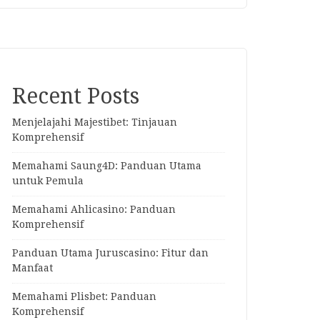
Recent Posts
Menjelajahi Majestibet: Tinjauan
Komprehensif
Memahami Saung4D: Panduan Utama
untuk Pemula
Memahami Ahlicasino: Panduan
Komprehensif
Panduan Utama Juruscasino: Fitur dan
Manfaat
Memahami Plisbet: Panduan
Komprehensif