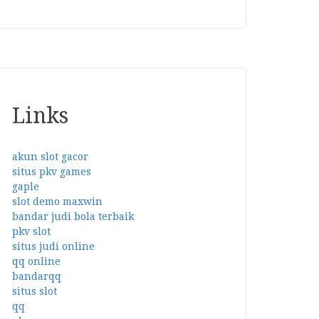
Links
akun slot gacor
situs pkv games
gaple
slot demo maxwin
bandar judi bola terbaik
pkv slot
situs judi online
qq online
bandarqq
situs slot
qq