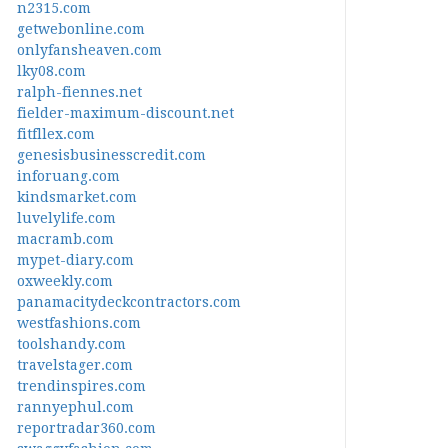
n2315.com
getwebonline.com
onlyfansheaven.com
lky08.com
ralph-fiennes.net
fielder-maximum-discount.net
fitfllex.com
genesisbusinesscredit.com
inforuang.com
kindsmarket.com
luvelylife.com
macramb.com
mypet-diary.com
oxweekly.com
panamacitydeckcontractors.com
westfashions.com
toolshandy.com
travelstager.com
trendinspires.com
rannyephul.com
reportradar360.com