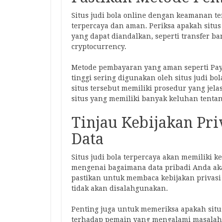
Situs judi bola online dengan keamanan 
terpercaya dan aman. Periksa apakah situ
yang dapat diandalkan, seperti transfer ba
cryptocurrency.
Metode pembayaran yang aman seperti PayPa
tinggi sering digunakan oleh situs judi bol
situs tersebut memiliki prosedur yang jel
situs yang memiliki banyak keluhan tent
Tinjau Kebijakan Pr
Data
Situs judi bola terpercaya akan memiliki k
mengenai bagaimana data pribadi Anda ak
pastikan untuk membaca kebijakan privasi
tidak akan disalahgunakan.
Penting juga untuk memeriksa apakah situ
terhadap pemain yang mengalami masalah t