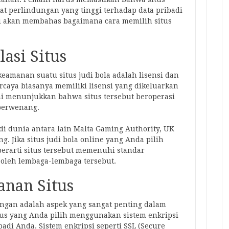
 perlindungan yang tinggi terhadap data pribadi
ni akan membahas bagaimana cara memilih situs
asi Situs
keamanan suatu situs judi bola adalah lisensi dan
ercaya biasanya memiliki lisensi yang dikeluarkan
 ini menunjukkan bahwa situs tersebut beroperasi
 berwenang.
 di dunia antara lain Malta Gaming Authority, UK
 Jika situs judi bola online yang Anda pilih
u berarti situs tersebut memenuhi standar
 oleh lembaga-lembaga tersebut.
anan Situs
ngan adalah aspek yang sangat penting dalam
situs yang Anda pilih menggunakan sistem enkripsi
adi Anda. Sistem enkripsi seperti SSL (Secure