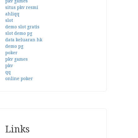
pkv games
situs pkv resmi
ahliqq
slot
demo slot gratis
slot demo pg
data keluaran hk
demo pg
poker
pkv games
pkv
qq
online poker
Links