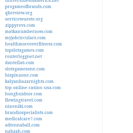
universitiesofamerica.net
progameofbrands.com
qbreview.org
servicewueste.org
zippyrevs.com
matkanumbernow.com
myjobcirculars.com
healthmoreoverfitness.com
topslotxgames.com
routerloggnet.net
dantella6.com
slotsgamesone.com
hispinzone.com
kalyanbazarnights.com
top-online-casino-usa.com
honghuidoor.com
flowingtravel.com
nineniki.com
brandiospecialists.com
medicalcare7.com
adtennaball.com
nabzah.com