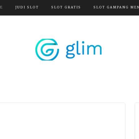
E
JUDI SLOT
SLOT GRATIS
SLOT GAMPANG ME