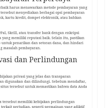
terbaik harus menawarkan metode pembayaran yang
s tersebut menyediakan berbagai opsi pembayaran
nk, kartu kredit, dompet elektronik, atau bahkan
l, Skrill, atau transfer bank dengan enkripsi
a yang memiliki reputasi baik. Selain itu, pastikan
as untuk penarikan dan setoran dana, dan hindari
ang masalah pembayaran.
ivasi dan Perlindungan
ebijakan privasi yang jelas dan transparan
an digunakan dan dilindungi. Sebelum mendaftar,
 situs tersebut untuk memastikan bahwa data Anda
s tersebut memiliki kebijakan perlindungan
erkait perjudian, seperti permainan yang adiktif