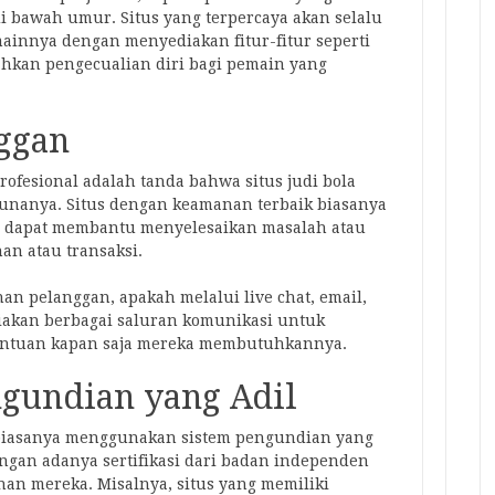
 bawah umur. Situs yang terpercaya akan selalu
ainnya dengan menyediakan fitur-fitur seperti
ahkan pengecualian diri bagi pemain yang
ggan
ofesional adalah tanda bahwa situs judi bola
unanya. Situs dengan keamanan terbaik biasanya
g dapat membantu menyelesaikan masalah atau
n atau transaksi.
n pelanggan, apakah melalui live chat, email,
diakan berbagai saluran komunikasi untuk
ntuan kapan saja mereka membutuhkannya.
ngundian yang Adil
n biasanya menggunakan sistem pengundian yang
dengan adanya sertifikasi dari badan independen
an mereka. Misalnya, situs yang memiliki