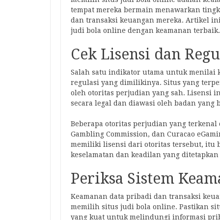
tempat mereka bermain menawarkan tingkat
dan transaksi keuangan mereka. Artikel i
judi bola online dengan keamanan terbaik.
Cek Lisensi dan Regul
Salah satu indikator utama untuk menilai 
regulasi yang dimilikinya. Situs yang terp
oleh otoritas perjudian yang sah. Lisensi
secara legal dan diawasi oleh badan yang
Beberapa otoritas perjudian yang terkenal
Gambling Commission, dan Curacao eGaming.
memiliki lisensi dari otoritas tersebut, it
keselamatan dan keadilan yang ditetapkan
Periksa Sistem Keam
Keamanan data pribadi dan transaksi keua
memilih situs judi bola online. Pastikan 
yang kuat untuk melindungi informasi prib