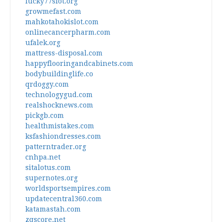
lucky77slot.org
growmefast.com
mahkotahokislot.com
onlinecancerpharm.com
ufalek.org
mattress-disposal.com
happyflooringandcabinets.com
bodybuildinglife.co
qrdoggy.com
technologygud.com
realshocknews.com
pickgb.com
healthmistakes.com
ksfashiondresses.com
patterntrader.org
cnhpa.net
sitalotus.com
supernotes.org
worldsportsempires.com
updatecentral360.com
katamastah.com
zqscore.net