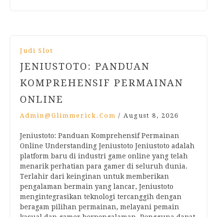
Judi Slot
JENIUSTOTO: PANDUAN
KOMPREHENSIF PERMAINAN
ONLINE
Admin@glimmerick.com
/
August 8, 2026
Jeniustoto: Panduan Komprehensif Permainan
Online Understanding Jeniustoto Jeniustoto adalah
platform baru di industri game online yang telah
menarik perhatian para gamer di seluruh dunia.
Terlahir dari keinginan untuk memberikan
pengalaman bermain yang lancar, Jeniustoto
mengintegrasikan teknologi tercanggih dengan
beragam pilihan permainan, melayani pemain