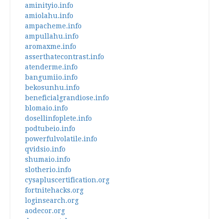
aminityio.info
amiolahu.info
ampacheme.info
ampullahu.info
aromaxme.info
asserthatecontrast.info
atenderme.info
bangumiio.info
bekosunhu.info
beneficialgrandiose.info
blomaio.info
dosellinfoplete.info
podtubeio.info
powerfulvolatile.info
qvidsio.info
shumaio.info
slotherio.info
cysapluscertification.org
fortnitehacks.org
loginsearch.org
aodecor.org