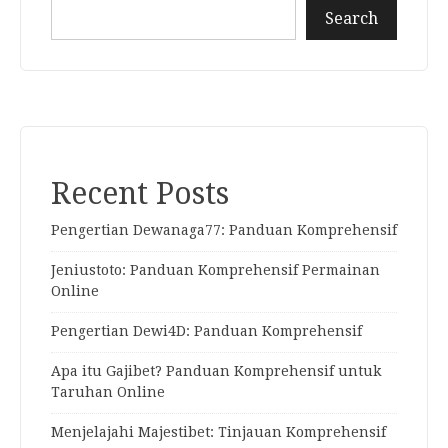
Search
Recent Posts
Pengertian Dewanaga77: Panduan Komprehensif
Jeniustoto: Panduan Komprehensif Permainan
Online
Pengertian Dewi4D: Panduan Komprehensif
Apa itu Gajibet? Panduan Komprehensif untuk
Taruhan Online
Menjelajahi Majestibet: Tinjauan Komprehensif