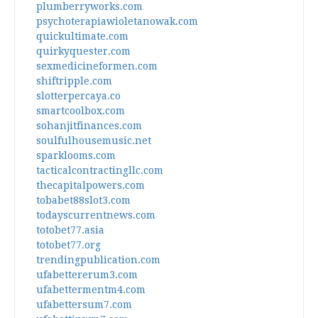
plumberryworks.com
psychoterapiawioletanowak.com
quickultimate.com
quirkyquester.com
sexmedicineformen.com
shiftripple.com
slotterpercaya.co
smartcoolbox.com
sohanjitfinances.com
soulfulhousemusic.net
sparklooms.com
tacticalcontractingllc.com
thecapitalpowers.com
tobabet88slot3.com
todayscurrentnews.com
totobet77.asia
totobet77.org
trendingpublication.com
ufabettererum3.com
ufabettermentm4.com
ufabettersum7.com