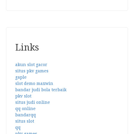
Links
akun slot gacor
situs pkv games
gaple
slot demo maxwin
bandar judi bola terbaik
pkv slot
situs judi online
qq online
bandarqq
situs slot
qq
pkv games