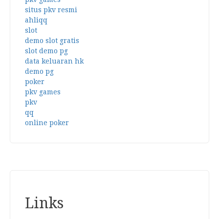
situs pkv resmi
ahliqq
slot
demo slot gratis
slot demo pg
data keluaran hk
demo pg
poker
pkv games
pkv
qq
online poker
Links