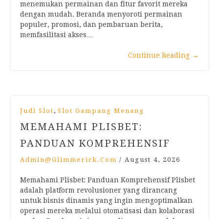
menemukan permainan dan fitur favorit mereka
dengan mudah. Beranda menyoroti permainan
populer, promosi, dan pembaruan berita,
memfasilitasi akses…
Continue Reading
→
,
Judi Slot
Slot Gampang Menang
MEMAHAMI PLISBET:
PANDUAN KOMPREHENSIF
Admin@glimmerick.com
/
August 4, 2026
Memahami Plisbet: Panduan Komprehensif Plisbet
adalah platform revolusioner yang dirancang
untuk bisnis dinamis yang ingin mengoptimalkan
operasi mereka melalui otomatisasi dan kolaborasi