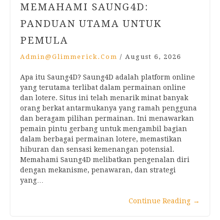
MEMAHAMI SAUNG4D:
PANDUAN UTAMA UNTUK
PEMULA
Admin@glimmerick.com
/
August 6, 2026
Apa itu Saung4D? Saung4D adalah platform online
yang terutama terlibat dalam permainan online
dan lotere. Situs ini telah menarik minat banyak
orang berkat antarmukanya yang ramah pengguna
dan beragam pilihan permainan. Ini menawarkan
pemain pintu gerbang untuk mengambil bagian
dalam berbagai permainan lotere, memastikan
hiburan dan sensasi kemenangan potensial.
Memahami Saung4D melibatkan pengenalan diri
dengan mekanisme, penawaran, dan strategi
yang…
Continue Reading
→