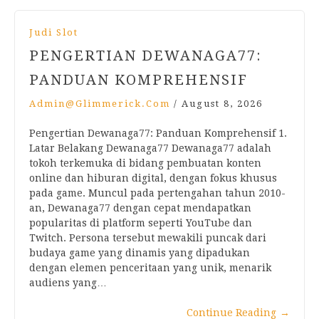
Judi Slot
PENGERTIAN DEWANAGA77:
PANDUAN KOMPREHENSIF
Admin@glimmerick.com
/
August 8, 2026
Pengertian Dewanaga77: Panduan Komprehensif 1.
Latar Belakang Dewanaga77 Dewanaga77 adalah
tokoh terkemuka di bidang pembuatan konten
online dan hiburan digital, dengan fokus khusus
pada game. Muncul pada pertengahan tahun 2010-
an, Dewanaga77 dengan cepat mendapatkan
popularitas di platform seperti YouTube dan
Twitch. Persona tersebut mewakili puncak dari
budaya game yang dinamis yang dipadukan
dengan elemen penceritaan yang unik, menarik
audiens yang…
Continue Reading
→