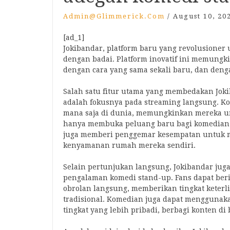
Admin@glimmerick.com
/
August 10, 20
[ad_1]
Jokibandar, platform baru yang revolusione
dengan badai. Platform inovatif ini memun
dengan cara yang sama sekali baru, dan deng
Salah satu fitur utama yang membedakan Joki
adalah fokusnya pada streaming langsung. K
mana saja di dunia, memungkinkan mereka un
hanya membuka peluang baru bagi komedian u
juga memberi penggemar kesempatan untuk me
kenyamanan rumah mereka sendiri.
Selain pertunjukan langsung, Jokibandar jug
pengalaman komedi stand-up. Fans dapat beri
obrolan langsung, memberikan tingkat keterl
tradisional. Komedian juga dapat mengguna
tingkat yang lebih pribadi, berbagi konten di 