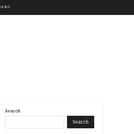
NANG
Search
Search