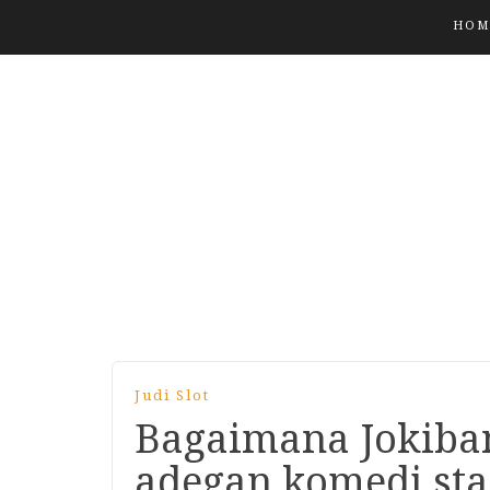
HOM
Judi Slot
Bagaimana Jokiba
adegan komedi st