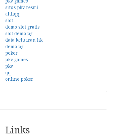
pkv games
situs pkv resmi
ahliqq
slot
demo slot gratis
slot demo pg
data keluaran hk
demo pg
poker
pkv games
pkv
qq
online poker
Links