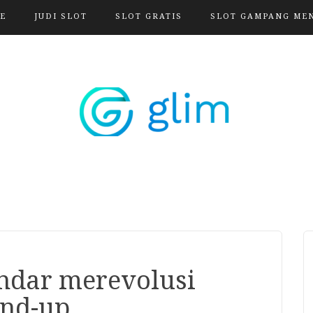
E
JUDI SLOT
SLOT GRATIS
SLOT GAMPANG ME
ndar merevolusi
and-up