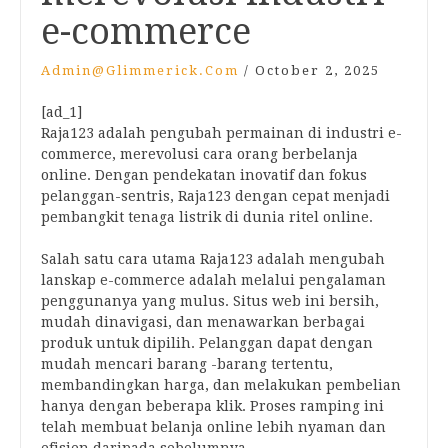
e-commerce
Admin@glimmerick.com
/
October 2, 2025
[ad_1]
Raja123 adalah pengubah permainan di industri e-
commerce, merevolusi cara orang berbelanja
online. Dengan pendekatan inovatif dan fokus
pelanggan-sentris, Raja123 dengan cepat menjadi
pembangkit tenaga listrik di dunia ritel online.
Salah satu cara utama Raja123 adalah mengubah
lanskap e-commerce adalah melalui pengalaman
penggunanya yang mulus. Situs web ini bersih,
mudah dinavigasi, dan menawarkan berbagai
produk untuk dipilih. Pelanggan dapat dengan
mudah mencari barang -barang tertentu,
membandingkan harga, dan melakukan pembelian
hanya dengan beberapa klik. Proses ramping ini
telah membuat belanja online lebih nyaman dan