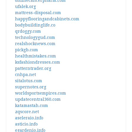
onlinecancerpharm.com
ufalek.org
mattress-disposal.com
happyflooringandcabinets.com
bodybuildinglife.co
qrdoggy.com
technologygud.com
realshocknews.com
pickgb.com
healthmistakes.com
ksfashiondresses.com
patterntrader.org
cnhpa.net
sitalotus.com
supernotes.org
worldsportsempires.com
updatecentral360.com
katamastah.com
zqscore.net
aseleraio.info
asticio.info
egardenio.info