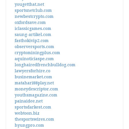
yougetthat.net
sportsnetclub.com
newbestcrypto.com
oxfordsave.com
iclassicgames.com
saung-artikel.com
fasthokivip2.com
observersports.com
cryptominingplus.com
aquinoticiaspe.com
longhairedfrenchbulldog.com
lawyersforhire.co
businemarket.com
matahari88play.net
moneydescriptor.com
youthsmagazine.com
painaidee.net
sportsdarkest.com
webtoon.biz
thesportswires.com
hyungpro.com