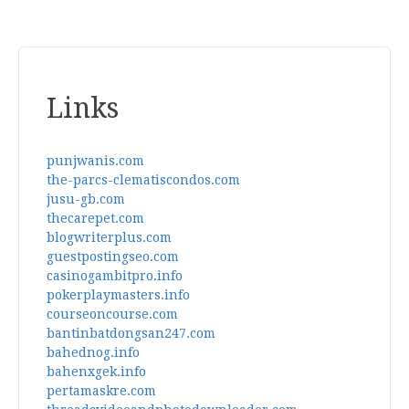
Links
punjwanis.com
the-parcs-clematiscondos.com
jusu-gb.com
thecarepet.com
blogwriterplus.com
guestpostingseo.com
casinogambitpro.info
pokerplaymasters.info
courseoncourse.com
bantinbatdongsan247.com
bahednog.info
bahenxgek.info
pertamaskre.com