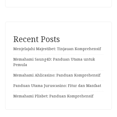
Recent Posts
Menjelajahi Majestibet: Tinjauan Komprehensif
Memahami Saung4D: Panduan Utama untuk
Pemula
Memahami Ahlicasino: Panduan Komprehensif
Panduan Utama Juruscasino: Fitur dan Manfaat
Memahami Plisbet: Panduan Komprehensif