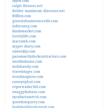
lky08.com
ralph-fiennes.net
fielder-maximum-discount.net
fitfllex.com
genesisbusinesscredit.com
inforuang.com
kindsmarket.com
luvelylife.com
macramb.com
mypet-diary.com
oxweekly.com
panamacitydeckcontractors.com
westfashions.com
toolshandy.com
travelstager.com
trendinspires.com
rannyephul.com
reportradar360.com
swaggyfashion.com
taraftariumtv10.com
questionquery.com
bodybuildinglegend.com