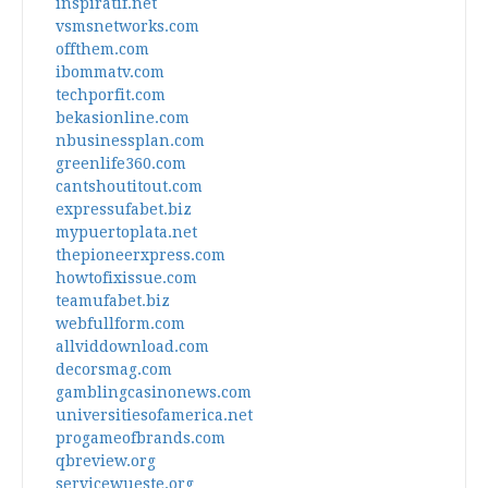
inspiratif.net
vsmsnetworks.com
offthem.com
ibommatv.com
techporfit.com
bekasionline.com
nbusinessplan.com
greenlife360.com
cantshoutitout.com
expressufabet.biz
mypuertoplata.net
thepioneerxpress.com
howtofixissue.com
teamufabet.biz
webfullform.com
allviddownload.com
decorsmag.com
gamblingcasinonews.com
universitiesofamerica.net
progameofbrands.com
qbreview.org
servicewueste.org