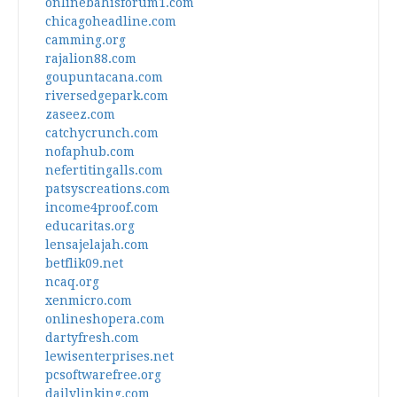
onlinebahisforum1.com
chicagoheadline.com
camming.org
rajalion88.com
goupuntacana.com
riversedgepark.com
zaseez.com
catchycrunch.com
nofaphub.com
nefertitingalls.com
patsyscreations.com
income4proof.com
educaritas.org
lensajelajah.com
betflik09.net
ncaq.org
xenmicro.com
onlineshopera.com
dartyfresh.com
lewisenterprises.net
pcsoftwarefree.org
dailylinking.com