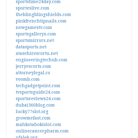
sportstime24day.com
sporteslive.com
theblingblingshields.com
pinkfrenchtipnails.com
newgamestv.com
sportsgallerys.com
sportsmirrors.net
datasports.net
atasehirescortu.net
engineeringtechub.com
jerryescorts.com
attorneylegal.co
voomb.com
techgadgetpoint.com
tvsportsguide24.com
sportsreviews24.com
dubai360blog.com
lucky77slot.org
growmefast.com
mahkotahokislot.com
onlinecancerpharm.com
ufalek.org