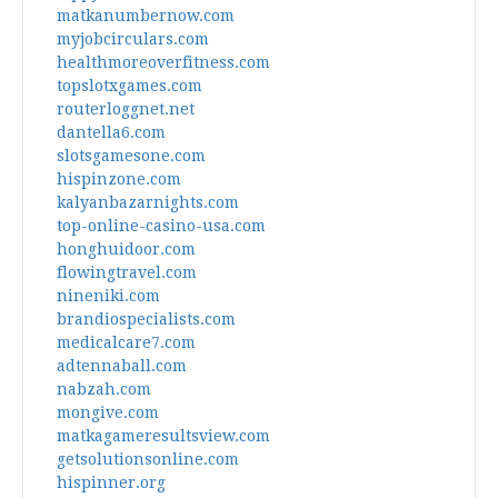
matkanumbernow.com
myjobcirculars.com
healthmoreoverfitness.com
topslotxgames.com
routerloggnet.net
dantella6.com
slotsgamesone.com
hispinzone.com
kalyanbazarnights.com
top-online-casino-usa.com
honghuidoor.com
flowingtravel.com
nineniki.com
brandiospecialists.com
medicalcare7.com
adtennaball.com
nabzah.com
mongive.com
matkagameresultsview.com
getsolutionsonline.com
hispinner.org