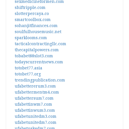
sexmedicineformen.com
shiftripple.com
slotterpercaya.co
smartcoolbox.com
sohanjitfinances.com
soulfulhousemusic.net
sparklooms.com
tacticalcontractingllc.com
thecapitalpowers.com
tobabet88slot3.com
todayscurrentnews.com
totobet77.asia
totobet77.org
trendingpublication.com
ufabettererum3.com
ufabettermentm4.com
ufabettersum7.com
ufabettinwm7.com
ufabettinwum3.com
ufabetunitedm3.com
ufabetunitedm7.com
ufabetuskedm7.com