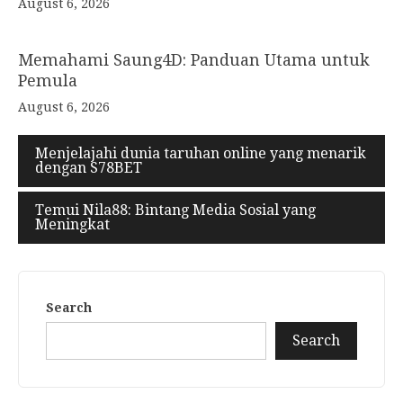
August 6, 2026
Memahami Saung4D: Panduan Utama untuk
Pemula
August 6, 2026
Menjelajahi dunia taruhan online yang menarik
dengan S78BET
Temui Nila88: Bintang Media Sosial yang
Meningkat
Search
Search