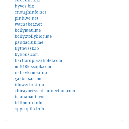
streetlife.biz
hyves.biz
enoughinfo.net
pinhive.net
warnabet.net
bollym4u.me
bolly2tollyblog.me
pandaclub.me
flyttevask.io
byhous.com
hartfordplazahotel.com
m-918kissapk.com
nabavkame.info
gakbiasa.com
iflowerhu.info
chicagocrystalconnection.com
imanabadii.com
trilipohu.info
appruptio.info