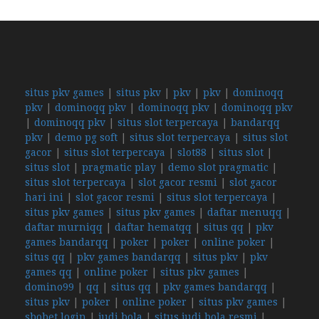
situs pkv games
|
situs pkv
|
pkv
|
pkv
|
dominoqq
pkv
|
dominoqq pkv
|
dominoqq pkv
|
dominoqq pkv
|
dominoqq pkv
|
situs slot terpercaya
|
bandarqq
pkv
|
demo pg soft
|
situs slot terpercaya
|
situs slot
gacor
|
situs slot terpercaya
|
slot88
|
situs slot
|
situs slot
|
pragmatic play
|
demo slot pragmatic
|
situs slot terpercaya
|
slot gacor resmi
|
slot gacor
hari ini
|
slot gacor resmi
|
situs slot terpercaya
|
situs pkv games
|
situs pkv games
|
daftar menuqq
|
daftar murniqq
|
daftar hematqq
|
situs qq
|
pkv
games bandarqq
|
poker
|
poker
|
online poker
|
situs qq
|
pkv games bandarqq
|
situs pkv
|
pkv
games qq
|
online poker
|
situs pkv games
|
domino99
|
qq
|
situs qq
|
pkv games bandarqq
|
situs pkv
|
poker
|
online poker
|
situs pkv games
|
sbobet login
|
judi bola
|
situs judi bola resmi
|