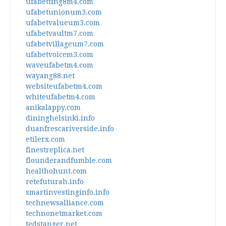
ufabetting8m4.com
ufabetunionum3.com
ufabetvalueum3.com
ufabetvaultm7.com
ufabetvillageum7.com
ufabetvoicem3.com
waveufabetm4.com
wayang88.net
websiteufabetm4.com
whiteufabetm4.com
anikalappy.com
dininghelsinki.info
duanfrescariverside.info
etilerx.com
finestreplica.net
flounderandfumble.com
healthohunt.com
retefuturah.info
smartinvestinginfo.info
technewsalliance.com
technonetmarket.com
tedstanger.net