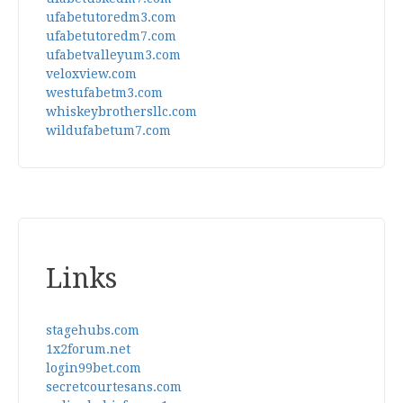
ufabetutoredm3.com
ufabetutoredm7.com
ufabetvalleyum3.com
veloxview.com
westufabetm3.com
whiskeybrothersllc.com
wildufabetum7.com
Links
stagehubs.com
1x2forum.net
login99bet.com
secretcourtesans.com