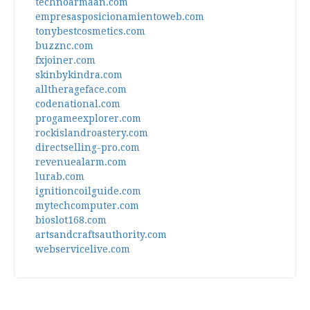
technoarmaan.com
empresasposicionamientoweb.com
tonybestcosmetics.com
buzznc.com
fxjoiner.com
skinbykindra.com
alltherageface.com
codenational.com
progameexplorer.com
rockislandroastery.com
directselling-pro.com
revenuealarm.com
lurab.com
ignitioncoilguide.com
mytechcomputer.com
bioslot168.com
artsandcraftsauthority.com
webservicelive.com