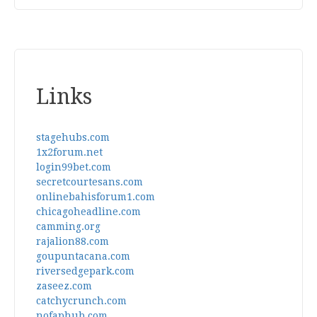
Links
stagehubs.com
1x2forum.net
login99bet.com
secretcourtesans.com
onlinebahisforum1.com
chicagoheadline.com
camming.org
rajalion88.com
goupuntacana.com
riversedgepark.com
zaseez.com
catchycrunch.com
nofaphub.com