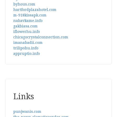
byhous.com
hartfordplazahotel.com
m-918kissapk.com
nabavkame.info
gakbiasa.com
iflowerhu.info
chicagocrystalconnection.com
imanabadii.com
trilipohu.info
appruptio.info
Links
punjwanis.com