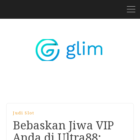
Judi Slot
Bebaskan Jiwa VIP
Anda di Ultra88: