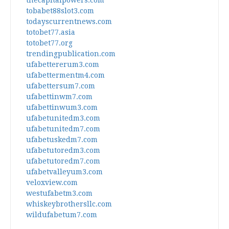
thecapitalpowers.com
tobabet88slot3.com
todayscurrentnews.com
totobet77.asia
totobet77.org
trendingpublication.com
ufabettererum3.com
ufabettermentm4.com
ufabettersum7.com
ufabettinwm7.com
ufabettinwum3.com
ufabetunitedm3.com
ufabetunitedm7.com
ufabetuskedm7.com
ufabetutoredm3.com
ufabetutoredm7.com
ufabetvalleyum3.com
veloxview.com
westufabetm3.com
whiskeybrothersllc.com
wildufabetum7.com