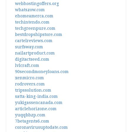
webhostingoffers.org
whatszow.com
ehomeamerca.com
techintendo.com
techgreenpure.com
bestdropshipstore.com
cartelreviews.com
surfsway.com
nailartproduct.com
digitactseed.com
lvlcraft.com
90secondmoneyloans.com
xenmicro.com
rodrovers.com
tripssolution.com
satta-king-india.com
yukigassencanada.com
articlehorizone.com
yuqqbbzp.com
7betagents6.com
coronavirusuptodate.com