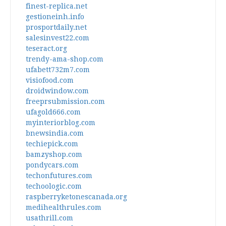
finest-replica.net
gestioneinh.info
prosportdaily.net
salesinvest22.com
teseract.org
trendy-ama-shop.com
ufabett732m7.com
visiofood.com
droidwindow.com
freeprsubmission.com
ufagold666.com
myinteriorblog.com
bnewsindia.com
techiepick.com
bamzyshop.com
pondycars.com
techonfutures.com
techoologic.com
raspberryketonescanada.org
medihealthrules.com
usathrill.com