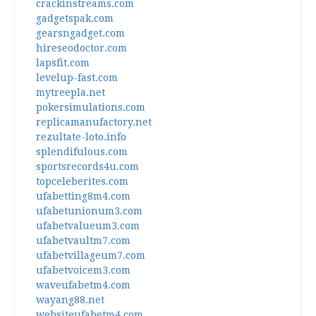
crackinstreams.com
gadgetspak.com
gearsngadget.com
hireseodoctor.com
lapsfit.com
levelup-fast.com
mytreepla.net
pokersimulations.com
replicamanufactory.net
rezultate-loto.info
splendifulous.com
sportsrecords4u.com
topceleberites.com
ufabetting8m4.com
ufabetunionum3.com
ufabetvalueum3.com
ufabetvaultm7.com
ufabetvillageum7.com
ufabetvoicem3.com
waveufabetm4.com
wayang88.net
websiteufabetm4.com