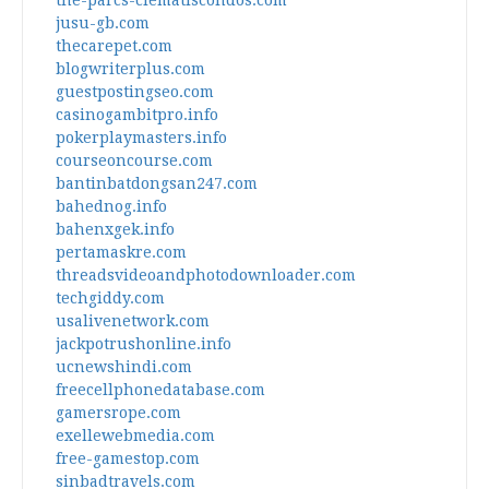
the-parcs-clematiscondos.com
jusu-gb.com
thecarepet.com
blogwriterplus.com
guestpostingseo.com
casinogambitpro.info
pokerplaymasters.info
courseoncourse.com
bantinbatdongsan247.com
bahednog.info
bahenxgek.info
pertamaskre.com
threadsvideoandphotodownloader.com
techgiddy.com
usalivenetwork.com
jackpotrushonline.info
ucnewshindi.com
freecellphonedatabase.com
gamersrope.com
exellewebmedia.com
free-gamestop.com
sinbadtravels.com