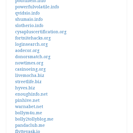
podtubeio.info
powerfulvolatile.info
qvidsio.info
shumaio.info
slotherio.info
cysapluscertification.org
fortnitehacks.org
loginsearch.org
aodecor.org
donorsmatch.org
nowtimes.org
casinoeing.org
livemocha.biz
streetlife.biz
hyves.biz
enoughinfo.net
pinhive.net
warnabet.net
bollym4u.me
bolly2tollyblog.me
pandaclub.me
flyttevask.io