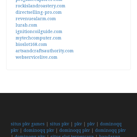
rockislandroastery.com
directselling-pro.com
revenuealarm.com
lurab.com
ignitioncoilguide.com
mytechcomputer.com
bioslot168.com
artsandcraftsauthority.com
webservicelive.com
situs pkv games
|
situs pkv
|
pkv
|
pkv
|
dominoqq
pkv
|
dominoqq pkv
|
dominoqq pkv
|
dominoqq pkv
|
dominoqq pkv
|
situs slot terpercaya
|
bandarqq