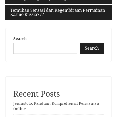
Temukan Sensasi dan Kegembiraan Permainan
Kasino Russia777
Search
Search
Recent Posts
Jeniustoto: Panduan Komprehensif Permainan
Online