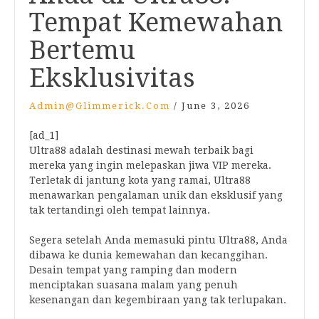
Tempat Kemewahan
Bertemu
Eksklusivitas
Admin@glimmerick.com
/
June 3, 2026
[ad_1]
Ultra88 adalah destinasi mewah terbaik bagi
mereka yang ingin melepaskan jiwa VIP mereka.
Terletak di jantung kota yang ramai, Ultra88
menawarkan pengalaman unik dan eksklusif yang
tak tertandingi oleh tempat lainnya.
Segera setelah Anda memasuki pintu Ultra88, Anda
dibawa ke dunia kemewahan dan kecanggihan.
Desain tempat yang ramping dan modern
menciptakan suasana malam yang penuh
kesenangan dan kegembiraan yang tak terlupakan.