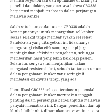
memicu kegembiraan dan optimisme di kalangan
peneliti dan dokter, yang percaya bahwa GBO338
berpotensi menjadi terobosan dalam perjuangan
melawan kanker.
Salah satu keunggulan utama GBO338 adalah
kemampuannya untuk menargetkan sel kanker
secara selektif tanpa membahayakan sel sehat.
Pendekatan yang ditargetkan ini tidak hanya
mengurangi risiko efek samping tetapi juga
meningkatkan efektivitas pengobatan, sehingga
memberikan hasil yang lebih baik bagi pasien.
Selain itu, senyawa ini menjanjikan dalam
mengatasi resistensi obat, sebuah tantangan umum
dalam pengobatan kanker yang seringkali
membatasi efektivitas terapi yang ada.
Identifikasi GBO338 sebagai terobosan potensial
dalam pengobatan kanker merupakan tonggak
penting dalam perjuangan berkelanjutan melawan
penyakit mematikan ini. Dengan penelitian dan uji
klinis lebih lanjut, diharapkan senyawa ini segera