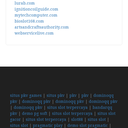
lurab.com
ignitioncoilguide.com
mytechcomputer.com
bioslot168.com
artsandcraftsauthority.com
webservicelive.com
situs pkv games
|
situs pkv
|
pkv
|
pkv
|
dominoqq
pkv
|
dominoqq pkv
|
dominoqq pkv
|
dominoqq pkv
|
dominoqq pkv
|
situs slot terpercaya
|
bandarqq
pkv
|
demo pg soft
|
situs slot terpercaya
|
situs slot
gacor
|
situs slot terpercaya
|
slot88
|
situs slot
|
situs slot
|
pragmatic play
|
demo slot pragmatic
|