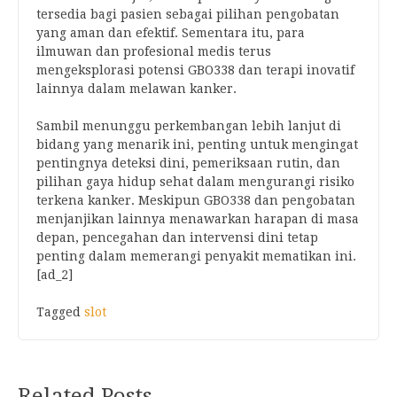
tersedia bagi pasien sebagai pilihan pengobatan
yang aman dan efektif. Sementara itu, para
ilmuwan dan profesional medis terus
mengeksplorasi potensi GBO338 dan terapi inovatif
lainnya dalam melawan kanker.
Sambil menunggu perkembangan lebih lanjut di
bidang yang menarik ini, penting untuk mengingat
pentingnya deteksi dini, pemeriksaan rutin, dan
pilihan gaya hidup sehat dalam mengurangi risiko
terkena kanker. Meskipun GBO338 dan pengobatan
menjanjikan lainnya menawarkan harapan di masa
depan, pencegahan dan intervensi dini tetap
penting dalam memerangi penyakit mematikan ini.
[ad_2]
Tagged
slot
Related Posts