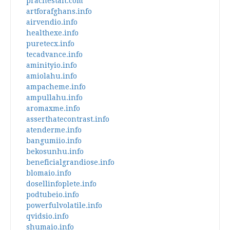
prachestait.com
artforafghans.info
airvendio.info
healthexe.info
puretecx.info
tecadvance.info
aminityio.info
amiolahu.info
ampacheme.info
ampullahu.info
aromaxme.info
asserthatecontrast.info
atenderme.info
bangumiio.info
bekosunhu.info
beneficialgrandiose.info
blomaio.info
dosellinfoplete.info
podtubeio.info
powerfulvolatile.info
qvidsio.info
shumaio.info