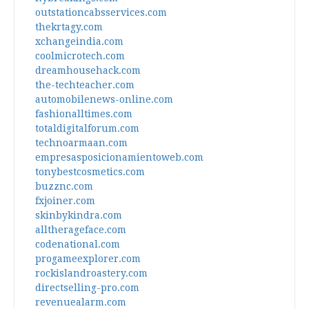
outstationcabsservices.com
thekrtagy.com
xchangeindia.com
coolmicrotech.com
dreamhousehack.com
the-techteacher.com
automobilenews-online.com
fashionalltimes.com
totaldigitalforum.com
technoarmaan.com
empresasposicionamientoweb.com
tonybestcosmetics.com
buzznc.com
fxjoiner.com
skinbykindra.com
alltherageface.com
codenational.com
progameexplorer.com
rockislandroastery.com
directselling-pro.com
revenuealarm.com