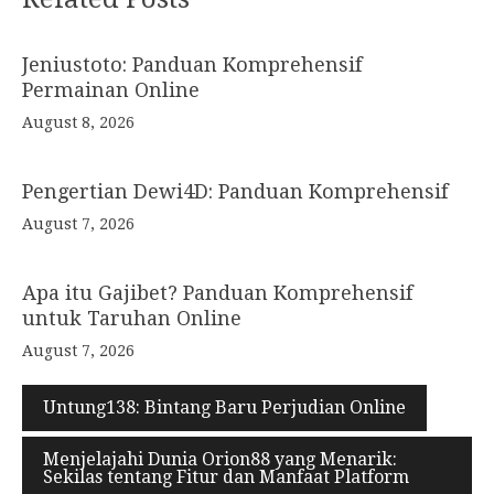
Post
navigation
Jeniustoto: Panduan Komprehensif
Permainan Online
August 8, 2026
Pengertian Dewi4D: Panduan Komprehensif
August 7, 2026
Apa itu Gajibet? Panduan Komprehensif
untuk Taruhan Online
August 7, 2026
Untung138: Bintang Baru Perjudian Online
Menjelajahi Dunia Orion88 yang Menarik:
Sekilas tentang Fitur dan Manfaat Platform