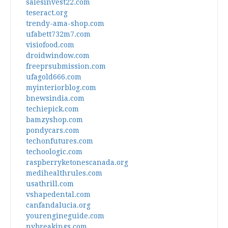
salesinvest22.com
teseract.org
trendy-ama-shop.com
ufabett732m7.com
visiofood.com
droidwindow.com
freeprsubmission.com
ufagold666.com
myinteriorblog.com
bnewsindia.com
techiepick.com
bamzyshop.com
pondycars.com
techonfutures.com
techoologic.com
raspberryketonescanada.org
medihealthrules.com
usathrill.com
vshapedental.com
canfandalucia.org
yourengineguide.com
nybreakings.com