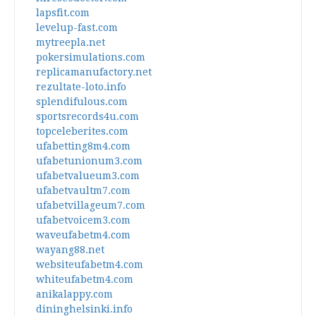
lapsfit.com
levelup-fast.com
mytreepla.net
pokersimulations.com
replicamanufactory.net
rezultate-loto.info
splendifulous.com
sportsrecords4u.com
topceleberites.com
ufabetting8m4.com
ufabetunionum3.com
ufabetvalueum3.com
ufabetvaultm7.com
ufabetvillageum7.com
ufabetvoicem3.com
waveufabetm4.com
wayang88.net
websiteufabetm4.com
whiteufabetm4.com
anikalappy.com
dininghelsinki.info