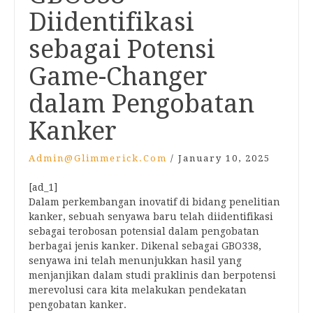
Diidentifikasi
sebagai Potensi
Game-Changer
dalam Pengobatan
Kanker
Admin@glimmerick.com
/
January 10, 2025
[ad_1]
Dalam perkembangan inovatif di bidang penelitian
kanker, sebuah senyawa baru telah diidentifikasi
sebagai terobosan potensial dalam pengobatan
berbagai jenis kanker. Dikenal sebagai GBO338,
senyawa ini telah menunjukkan hasil yang
menjanjikan dalam studi praklinis dan berpotensi
merevolusi cara kita melakukan pendekatan
pengobatan kanker.