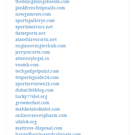
theblingblingshields.com
pinkfrenchtipnails.com
newgamestv.com
sportsgallerys.com
sportsmirrors.net
datasports.net
atasehirescortu.net
engineeringtechub.com
jerryescorts.com
attorneylegal.co
voomb.com
techgadgetpoint.com
tvsportsguide24.com
sportsreviews24.com
dubai360blog.com
lucky77slot.org
growmefast.com
mahkotahokislot.com
onlinecancerpharm.com
ufalek.org
mattress-disposal.com
happyflooringandcabinets.com