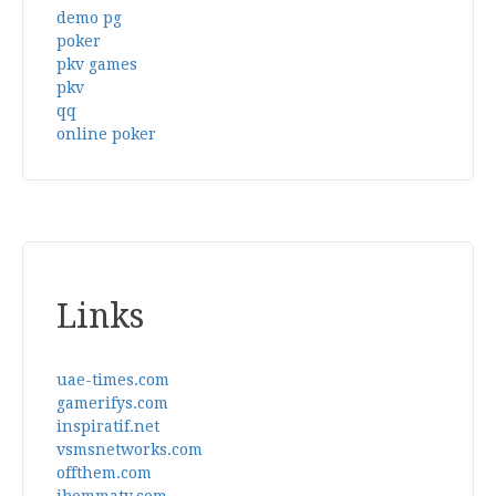
demo pg
poker
pkv games
pkv
qq
online poker
Links
uae-times.com
gamerifys.com
inspiratif.net
vsmsnetworks.com
offthem.com