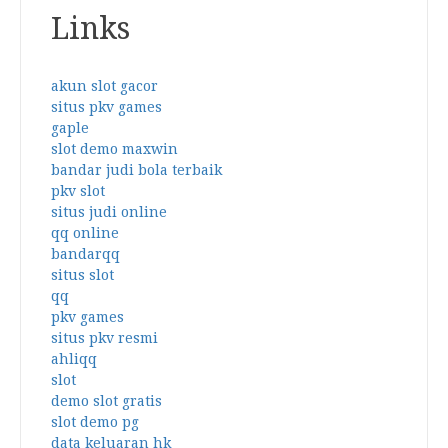
Links
akun slot gacor
situs pkv games
gaple
slot demo maxwin
bandar judi bola terbaik
pkv slot
situs judi online
qq online
bandarqq
situs slot
qq
pkv games
situs pkv resmi
ahliqq
slot
demo slot gratis
slot demo pg
data keluaran hk