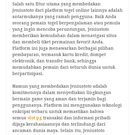
Salah satu fitur utama yang membedakan
Jeniustoto dari platform togel online lainnya adalah
antarmukanya yang ramah pengguna. Baik Anda
seorang pemain togel berpengalaman atau pemula
yang ingin mencoba peruntungan, Jeniustoto
memberikan kemudahan dalam menavigasi situs
dan membeli tiket permainan favorit Anda.
Platform ini juga menawarkan berbagai pilihan
pembayaran, termasuk kartu kredit, dompet
elektronik, dan transfer bank, sehingga
memudahkan pemain dari seluruh dunia untuk
berpartisipasi.
Namun yang membedakan Jeniustoto adalah
komitmennya dalam menyediakan lingkungan
bermain game yang aman dan terjamin bagi
penggunanya. Platform ini menggunakan teknologi
enkripsi terbaru untuk memastikan bahwa
semua
slot pg
transaksi dan informasi pribadi
dijaga kerahasiaannya dan terlindungi dari
ancaman dunia maya. Selain itu, Jeniustoto