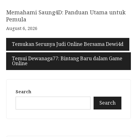
Memahami Saung4D: Panduan Utama untuk
Pemula
August 6, 2026
Temukan Serunya Judi Online Bersama Dewi4d
Temui Dewanaga77: Bintang Baru dalam Game
Online
Search
Search