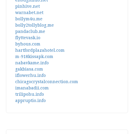
enoughinfo.net
pinhive.net
warnabet.net
bollym4u.me
bolly2tollyblog.me
pandaclub.me
flyttevask.io
byhous.com
hartfordplazahotel.com
m-918kissapk.com
nabavkame.info
gakbiasa.com
iflowerhu.info
chicagocrystalconnection.com
imanabadii.com
trilipohu.info
appruptio.info