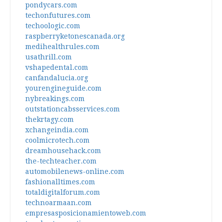
pondycars.com
techonfutures.com
techoologic.com
raspberryketonescanada.org
medihealthrules.com
usathrill.com
vshapedental.com
canfandalucia.org
yourengineguide.com
nybreakings.com
outstationcabsservices.com
thekrtagy.com
xchangeindia.com
coolmicrotech.com
dreamhousehack.com
the-techteacher.com
automobilenews-online.com
fashionalltimes.com
totaldigitalforum.com
technoarmaan.com
empresasposicionamientoweb.com