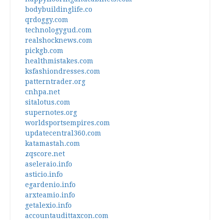
bodybuildinglife.co
qrdoggy.com
technologygud.com
realshocknews.com
pickgb.com
healthmistakes.com
ksfashiondresses.com
patterntrader.org
cnhpa.net
sitalotus.com
supernotes.org
worldsportsempires.com
updatecentral360.com
katamastah.com
zqscore.net
aseleraio.info
asticio.info
egardenio.info
arxteamio.info
getalexio.info
accountaudittaxcon.com