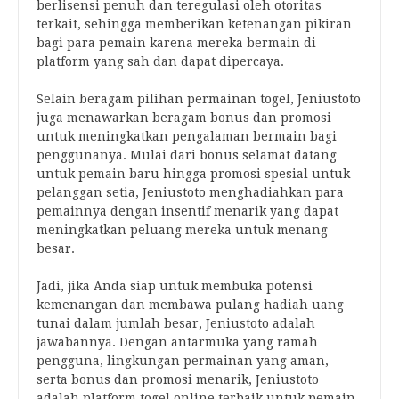
berlisensi penuh dan teregulasi oleh otoritas
terkait, sehingga memberikan ketenangan pikiran
bagi para pemain karena mereka bermain di
platform yang sah dan dapat dipercaya.
Selain beragam pilihan permainan togel, Jeniustoto
juga menawarkan beragam bonus dan promosi
untuk meningkatkan pengalaman bermain bagi
penggunanya. Mulai dari bonus selamat datang
untuk pemain baru hingga promosi spesial untuk
pelanggan setia, Jeniustoto menghadiahkan para
pemainnya dengan insentif menarik yang dapat
meningkatkan peluang mereka untuk menang
besar.
Jadi, jika Anda siap untuk membuka potensi
kemenangan dan membawa pulang hadiah uang
tunai dalam jumlah besar, Jeniustoto adalah
jawabannya. Dengan antarmuka yang ramah
pengguna, lingkungan permainan yang aman,
serta bonus dan promosi menarik, Jeniustoto
adalah platform togel online terbaik untuk pemain