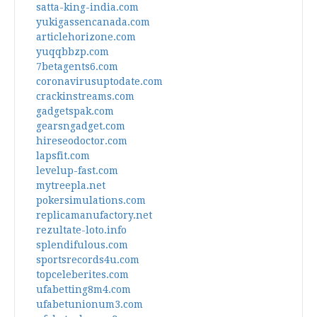
satta-king-india.com
yukigassencanada.com
articlehorizone.com
yuqqbbzp.com
7betagents6.com
coronavirusuptodate.com
crackinstreams.com
gadgetspak.com
gearsngadget.com
hireseodoctor.com
lapsfit.com
levelup-fast.com
mytreepla.net
pokersimulations.com
replicamanufactory.net
rezultate-loto.info
splendifulous.com
sportsrecords4u.com
topceleberites.com
ufabetting8m4.com
ufabetunionum3.com