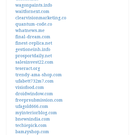
wagonpaints.info
waitfornext.com
clearvisionmarketing.co
quantum-code.co
whatnews.me
final-dream.com
finest-replica.net
gestioneinh.info
prosportdaily.net
salesinvest22.com
teseract.org
trendy-ama-shop.com
ufabett732m7.com
visiofood.com
droidwindow.com
freeprsubmission.com
ufagold666.com
myinteriorblog.com
bnewsindia.com
techiepick.com
bamzyshop.com