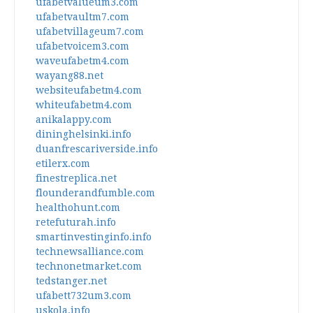
ufabetvalueum3.com
ufabetvaultm7.com
ufabetvillageum7.com
ufabetvoicem3.com
waveufabetm4.com
wayang88.net
websiteufabetm4.com
whiteufabetm4.com
anikalappy.com
dininghelsinki.info
duanfrescariverside.info
etilerx.com
finestreplica.net
flounderandfumble.com
healthohunt.com
retefuturah.info
smartinvestinginfo.info
technewsalliance.com
technonetmarket.com
tedstanger.net
ufabett732um3.com
uskola.info