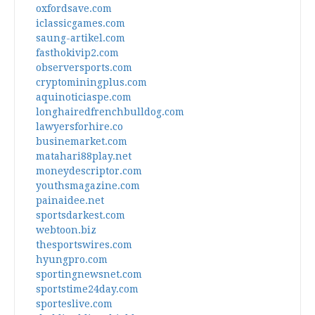
oxfordsave.com
iclassicgames.com
saung-artikel.com
fasthokivip2.com
observersports.com
cryptominingplus.com
aquinoticiaspe.com
longhairedfrenchbulldog.com
lawyersforhire.co
businemarket.com
matahari88play.net
moneydescriptor.com
youthsmagazine.com
painaidee.net
sportsdarkest.com
webtoon.biz
thesportswires.com
hyungpro.com
sportingnewsnet.com
sportstime24day.com
sporteslive.com