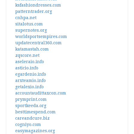
ksfashiondresses.com
patterntrader.org
cnhpa.net
sitalotus.com
supernotes.org
worldsportsempires.com
updatecentral360.com
katamastah.com
zqscore.net
aseleraio.info
asticio.info
egardenio.info
arxteamio.info
getalexio.info
accountaudittaxcon.com
prymprint.com
sportkeeda.org
besttimespend.com
careandcure.biz
cogniyo.com
easymagazines.org