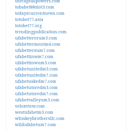
thecapitalpowers.com
tobabet88slot3.com
todayscurrentnews.com
totobet77.asia
totobet77.org
trendingpublication.com
ufabettererum3.com
ufabettermentm4.com
ufabettersum7.com
ufabettinwm7.com
ufabettinwum3.com
ufabetunitedm3.com
ufabetunitedm7.com
ufabetuskedm7.com
ufabetutoredm3.com
ufabetutoredm7.com
ufabetvalleyum3.com
veloxview.com
westufabetm3.com
whiskeybrothersllc.com
wildufabetum7.com