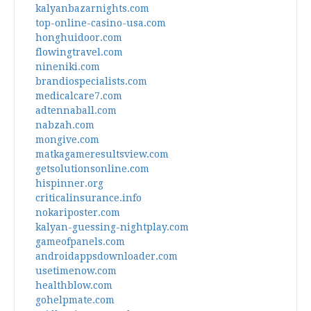
kalyanbazarnights.com
top-online-casino-usa.com
honghuidoor.com
flowingtravel.com
nineniki.com
brandiospecialists.com
medicalcare7.com
adtennaball.com
nabzah.com
mongive.com
matkagameresultsview.com
getsolutionsonline.com
hispinner.org
criticalinsurance.info
nokariposter.com
kalyan-guessing-nightplay.com
gameofpanels.com
androidappsdownloader.com
usetimenow.com
healthblow.com
gohelpmate.com