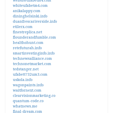
websiteufabetm4.com
whiteufabetm4.com
anikalappy.com
dininghelsinki.info
duanfrescariverside.info
etilerx.com
finestreplica.net
flounderandfumble.com
healthohunt.com
retefuturah.info
smartinvestinginfo.info
technewsalliance.com
technonetmarket.com
tedstanger.net
ufabett732um3.com
uskola.info
wagonpaints.info
waitfornext.com
clearvisionmarketing.co
quantum-code.co
whatnews.me
final-dream.com