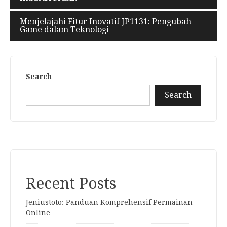
Menjelajahi Fitur Inovatif JP1131: Pengubah
Game dalam Teknologi
Search
Search
Recent Posts
Jeniustoto: Panduan Komprehensif Permainan
Online