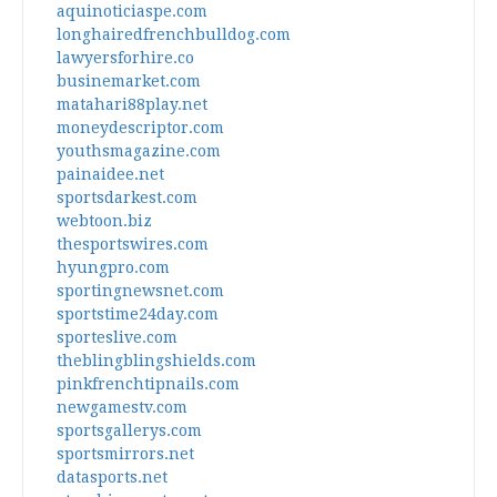
aquinoticiaspe.com
longhairedfrenchbulldog.com
lawyersforhire.co
businemarket.com
matahari88play.net
moneydescriptor.com
youthsmagazine.com
painaidee.net
sportsdarkest.com
webtoon.biz
thesportswires.com
hyungpro.com
sportingnewsnet.com
sportstime24day.com
sporteslive.com
theblingblingshields.com
pinkfrenchtipnails.com
newgamestv.com
sportsgallerys.com
sportsmirrors.net
datasports.net