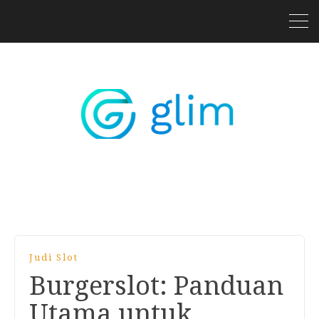
Judi Slot
Burgerslot: Panduan
Utama untuk