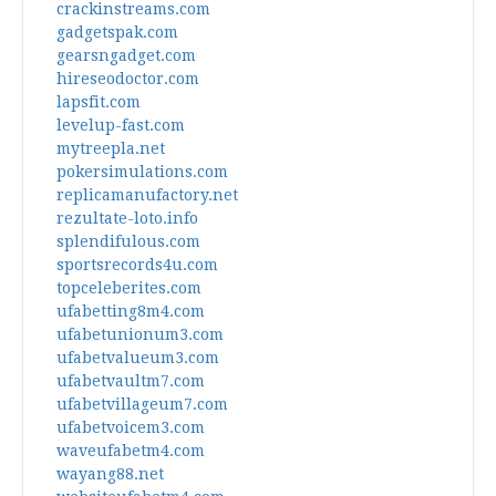
crackinstreams.com
gadgetspak.com
gearsngadget.com
hireseodoctor.com
lapsfit.com
levelup-fast.com
mytreepla.net
pokersimulations.com
replicamanufactory.net
rezultate-loto.info
splendifulous.com
sportsrecords4u.com
topceleberites.com
ufabetting8m4.com
ufabetunionum3.com
ufabetvalueum3.com
ufabetvaultm7.com
ufabetvillageum7.com
ufabetvoicem3.com
waveufabetm4.com
wayang88.net