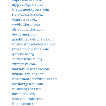
mypuertoplata.net
thepioneerxpress.com
howtofixissue.com
teamufabet.biz
webfullform.com
allviddownload.com
decorsmag.com
gamblingcasinonews.com
universitiesofamerica.net
progameofbrands.com
qbreview.org
servicewueste.org
zippyrevs.com
matkanumbernow.com
myjobcirculars.com
healthmoreoverfitness.com
topslotxgames.com
routerloggnet.net
dantella6.com
slotsgamesone.com
hispinzone.com