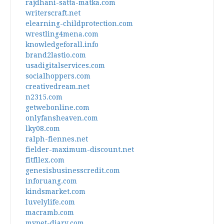
rajdhani-satta-matka.com
writerscraft.net
elearning-childprotection.com
wrestling4mena.com
knowledgeforall.info
brand2lastio.com
usadigitalservices.com
socialhoppers.com
creativedream.net
n2315.com
getwebonline.com
onlyfansheaven.com
lky08.com
ralph-fiennes.net
fielder-maximum-discount.net
fitfllex.com
genesisbusinesscredit.com
inforuang.com
kindsmarket.com
luvelylife.com
macramb.com
mypet-diary.com