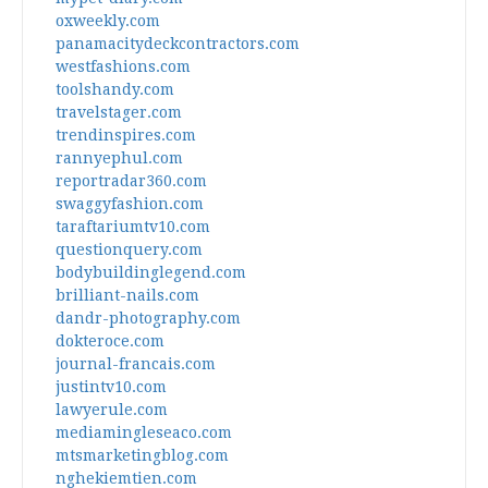
oxweekly.com
panamacitydeckcontractors.com
westfashions.com
toolshandy.com
travelstager.com
trendinspires.com
rannyephul.com
reportradar360.com
swaggyfashion.com
taraftariumtv10.com
questionquery.com
bodybuildinglegend.com
brilliant-nails.com
dandr-photography.com
dokteroce.com
journal-francais.com
justintv10.com
lawyerule.com
mediamingleseaco.com
mtsmarketingblog.com
nghekiemtien.com