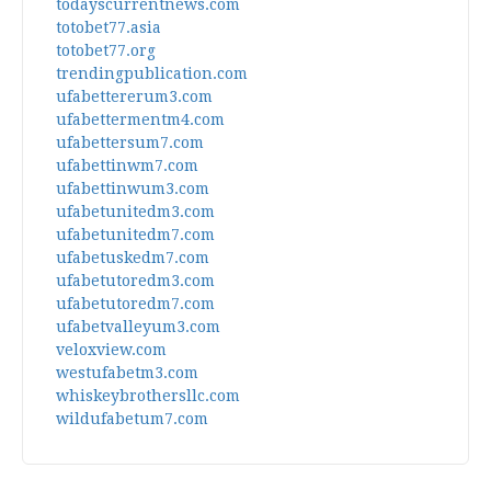
todayscurrentnews.com
totobet77.asia
totobet77.org
trendingpublication.com
ufabettererum3.com
ufabettermentm4.com
ufabettersum7.com
ufabettinwm7.com
ufabettinwum3.com
ufabetunitedm3.com
ufabetunitedm7.com
ufabetuskedm7.com
ufabetutoredm3.com
ufabetutoredm7.com
ufabetvalleyum3.com
veloxview.com
westufabetm3.com
whiskeybrothersllc.com
wildufabetum7.com