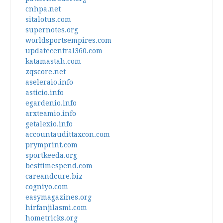
cnhpa.net
sitalotus.com
supernotes.org
worldsportsempires.com
updatecentral360.com
katamastah.com
zqscore.net
aseleraio.info
asticio.info
egardenio.info
arxteamio.info
getalexio.info
accountaudittaxcon.com
prymprint.com
sportkeeda.org
besttimespend.com
careandcure.biz
cogniyo.com
easymagazines.org
hirfanjilasmi.com
hometricks.org