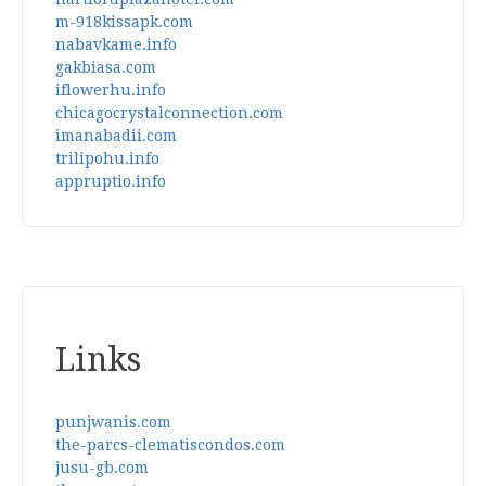
m-918kissapk.com
nabavkame.info
gakbiasa.com
iflowerhu.info
chicagocrystalconnection.com
imanabadii.com
trilipohu.info
appruptio.info
Links
punjwanis.com
the-parcs-clematiscondos.com
jusu-gb.com