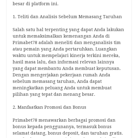
besar di platform ini.
1. Teliti dan Analisis Sebelum Memasang Taruhan
Salah satu hal terpenting yang dapat Anda lakukan
untuk memaksimalkan kemenangan Anda di
Primabet78 adalah meneliti dan menganalisis tim
atau pemain yang Anda pertaruhkan. Luangkan
waktu untuk mempelajari kinerja terkini mereka,
hasil masa lalu, dan informasi relevan lainnya
yang dapat membantu Anda membuat keputusan.
Dengan mengerjakan pekerjaan rumah Anda
sebelum memasang taruhan, Anda dapat
meningkatkan peluang Anda untuk membuat
pilihan yang tepat dan menang besar.
2. Manfaatkan Promosi dan Bonus
Primabet78 menawarkan berbagai promosi dan
bonus kepada penggunanya, termasuk bonus
selamat datang, bonus deposit, dan taruhan gratis.