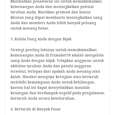
Manfaatkan penawaran ini untuk memaksimalkan
kemenangan Anda dan meningkatkan potensi
taruhan Anda. Nantikan promosi dan bonus
khusus yang dapat membantu meningkatkan uang
Anda dan memberi Anda lebih banyak peluang
untuk menang besar.
3. Kelola Uang Anda dengan Bijak
Strategi penting lainnya untuk memaksimalkan
kemenangan Anda di Primabet78 adalah mengelola
uang Anda dengan bijak. Tetapkan anggaran untuk
aktivitas taruhan Anda dan patuhi anggaran
tersebut, terlepas dari apakah Anda menang atau
kalah. Hindari mengejar kerugian atau bertaruh
melebihi kemampuan Anda untuk kehilangan,
karena hal ini dapat menyebabkan masalah
keuangan dan berdampak negatif pada pengalaman
bertaruh Anda secara keseluruhan.
4. Bertaruh di Banyak Pasar