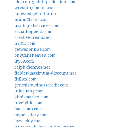
elearning-childprotection.com
wrestling4mena.com
knowledgeforall.info
brand2lastio.com
usadigitalservices.com
socialhoppers.com
creativedream.net
n2315.com
getwebonline.com
onlyfansheaven.com
lky08.com
ralph-fiennes.net
fielder-maximum-discount.net
fitfllex.com
genesisbusinesscredit.com
inforuang.com
kindsmarket.com
luvelylife.com
macramb.com
mypet-diary.com
oxweekly.com
panamacitydeckcontractors.com