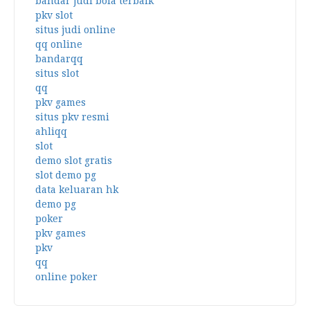
bandar judi bola terbaik
pkv slot
situs judi online
qq online
bandarqq
situs slot
qq
pkv games
situs pkv resmi
ahliqq
slot
demo slot gratis
slot demo pg
data keluaran hk
demo pg
poker
pkv games
pkv
qq
online poker