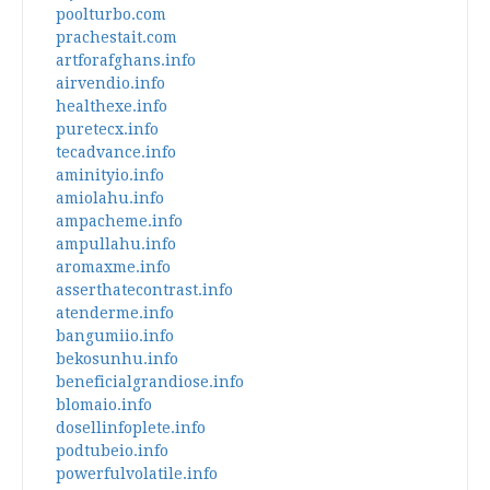
poolturbo.com
prachestait.com
artforafghans.info
airvendio.info
healthexe.info
puretecx.info
tecadvance.info
aminityio.info
amiolahu.info
ampacheme.info
ampullahu.info
aromaxme.info
asserthatecontrast.info
atenderme.info
bangumiio.info
bekosunhu.info
beneficialgrandiose.info
blomaio.info
dosellinfoplete.info
podtubeio.info
powerfulvolatile.info