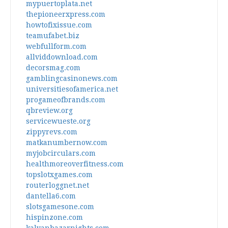
mypuertoplata.net
thepioneerxpress.com
howtofixissue.com
teamufabet.biz
webfullform.com
allviddownload.com
decorsmag.com
gamblingcasinonews.com
universitiesofamerica.net
progameofbrands.com
qbreview.org
servicewueste.org
zippyrevs.com
matkanumbernow.com
myjobcirculars.com
healthmoreoverfitness.com
topslotxgames.com
routerloggnet.net
dantella6.com
slotsgamesone.com
hispinzone.com