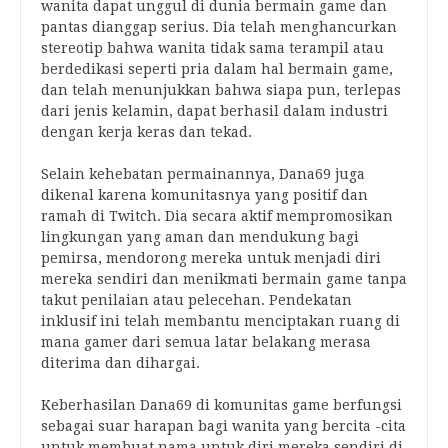
wanita dapat unggul di dunia bermain game dan
pantas dianggap serius. Dia telah menghancurkan
stereotip bahwa wanita tidak sama terampil atau
berdedikasi seperti pria dalam hal bermain game,
dan telah menunjukkan bahwa siapa pun, terlepas
dari jenis kelamin, dapat berhasil dalam industri
dengan kerja keras dan tekad.
Selain kehebatan permainannya, Dana69 juga
dikenal karena komunitasnya yang positif dan
ramah di Twitch. Dia secara aktif mempromosikan
lingkungan yang aman dan mendukung bagi
pemirsa, mendorong mereka untuk menjadi diri
mereka sendiri dan menikmati bermain game tanpa
takut penilaian atau pelecehan. Pendekatan
inklusif ini telah membantu menciptakan ruang di
mana gamer dari semua latar belakang merasa
diterima dan dihargai.
Keberhasilan Dana69 di komunitas game berfungsi
sebagai suar harapan bagi wanita yang bercita -cita
untuk membuat nama untuk diri mereka sendiri di