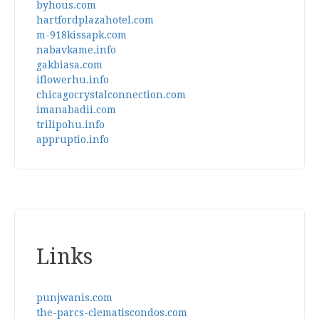
byhous.com
hartfordplazahotel.com
m-918kissapk.com
nabavkame.info
gakbiasa.com
iflowerhu.info
chicagocrystalconnection.com
imanabadii.com
trilipohu.info
appruptio.info
Links
punjwanis.com
the-parcs-clematiscondos.com