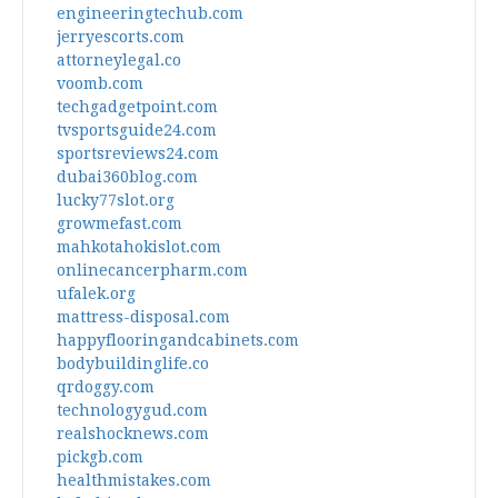
engineeringtechub.com
jerryescorts.com
attorneylegal.co
voomb.com
techgadgetpoint.com
tvsportsguide24.com
sportsreviews24.com
dubai360blog.com
lucky77slot.org
growmefast.com
mahkotahokislot.com
onlinecancerpharm.com
ufalek.org
mattress-disposal.com
happyflooringandcabinets.com
bodybuildinglife.co
qrdoggy.com
technologygud.com
realshocknews.com
pickgb.com
healthmistakes.com