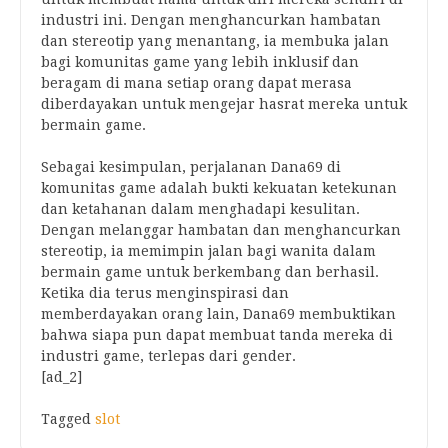
industri ini. Dengan menghancurkan hambatan
dan stereotip yang menantang, ia membuka jalan
bagi komunitas game yang lebih inklusif dan
beragam di mana setiap orang dapat merasa
diberdayakan untuk mengejar hasrat mereka untuk
bermain game.
Sebagai kesimpulan, perjalanan Dana69 di
komunitas game adalah bukti kekuatan ketekunan
dan ketahanan dalam menghadapi kesulitan.
Dengan melanggar hambatan dan menghancurkan
stereotip, ia memimpin jalan bagi wanita dalam
bermain game untuk berkembang dan berhasil.
Ketika dia terus menginspirasi dan
memberdayakan orang lain, Dana69 membuktikan
bahwa siapa pun dapat membuat tanda mereka di
industri game, terlepas dari gender.
[ad_2]
Tagged
slot