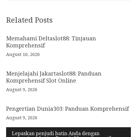
Post
Related Posts
navigation
Memahami Deltaslot88: Tinjauan
Komprehensif
August 10, 2026
Menjelajahi Jakartaslot88: Panduan
Komprehensif Slot Online
August 9, 2026
Pengertian Dunia303: Panduan Komprehensif
August 9, 2026
Lepaskan penjudi batin Anda dengan