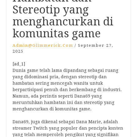
Stereotip yang
menghancurkan di
komunitas game
Admin@glimmerick.com
/
September 27,
2025
[ad_1]
Dunia game telah lama dipandang sebagai ruang
yang didominasi pria, dengan stereotip dan
hambatan sering mencegah wanita untuk
berpartisipasi penuh dan berkembang di industri.
Namun, ada perintis seperti Dana69 yang
meruntuhkan hambatan ini dan stereotip yang
menghancurkan di komunitas game.
Dana69, juga dikenal sebagai Dana Marie, adalah
streamer Twitch yang populer dan pencipta konten
yang telah memperoleh pengikut yang signifikan