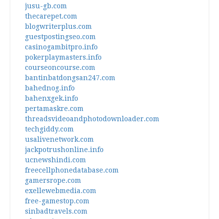
jusu-gb.com
thecarepet.com
blogwriterplus.com
guestpostingseo.com
casinogambitpro.info
pokerplaymasters.info
courseoncourse.com
bantinbatdongsan247.com
bahednog.info
bahenxgek.info
pertamaskre.com
threadsvideoandphotodownloader.com
techgiddy.com
usalivenetwork.com
jackpotrushonline.info
ucnewshindi.com
freecellphonedatabase.com
gamersrope.com
exellewebmedia.com
free-gamestop.com
sinbadtravels.com