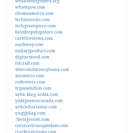
webhostingoffers.org
whatszow.com
ehomeamerca.com
techintendo.com
techgreenpure.com
bestdropshipstore.com
cartelreviews.com
surfsway.com
nailartproduct.com
digitactseed.com
lvlcraft.com
90secondmoneyloans.com
xenmicro.com
rodrovers.com
tripssolution.com
satta-king-india.com
yukigassencanada.com
articlehorizone.com
yuqqbbzp.com
7betagents6.com
coronavirusuptodate.com
crackinstreams.com