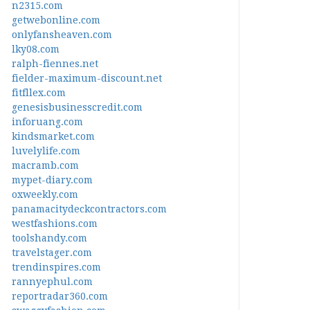
n2315.com
getwebonline.com
onlyfansheaven.com
lky08.com
ralph-fiennes.net
fielder-maximum-discount.net
fitfllex.com
genesisbusinesscredit.com
inforuang.com
kindsmarket.com
luvelylife.com
macramb.com
mypet-diary.com
oxweekly.com
panamacitydeckcontractors.com
westfashions.com
toolshandy.com
travelstager.com
trendinspires.com
rannyephul.com
reportradar360.com