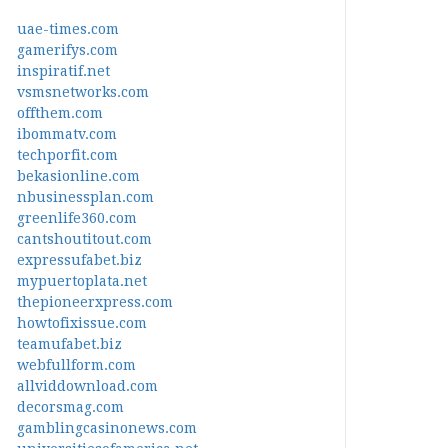
uae-times.com
gamerifys.com
inspiratif.net
vsmsnetworks.com
offthem.com
ibommatv.com
techporfit.com
bekasionline.com
nbusinessplan.com
greenlife360.com
cantshoutitout.com
expressufabet.biz
mypuertoplata.net
thepioneerxpress.com
howtofixissue.com
teamufabet.biz
webfullform.com
allviddownload.com
decorsmag.com
gamblingcasinonews.com