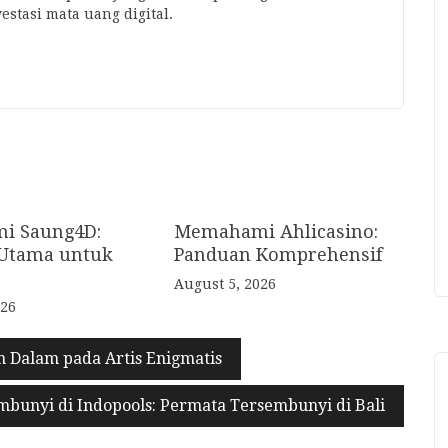
tasi mata uang digital.
i Saung4D:
Memahami Ahlicasino:
Utama untuk
Panduan Komprehensif
August 5, 2026
026
 Dalam pada Artis Enigmatis
unyi di Indopools: Permata Tersembunyi di Bali