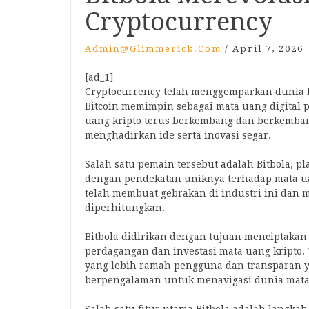
Cryptocurrency
Admin@glimmerick.com
/
April 7, 2026
[ad_1]
Cryptocurrency telah menggemparkan dunia 
Bitcoin memimpin sebagai mata uang digital 
uang kripto terus berkembang dan berkemba
menghadirkan ide serta inovasi segar.
Salah satu pemain tersebut adalah Bitbola, p
dengan pendekatan uniknya terhadap mata uan
telah membuat gebrakan di industri ini da
diperhitungkan.
Bitbola didirikan dengan tujuan menciptakan
perdagangan dan investasi mata uang kripto.
yang lebih ramah pengguna dan transparan
berpengalaman untuk menavigasi dunia mata 