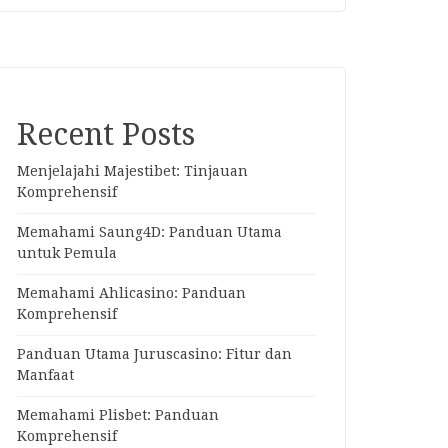
Recent Posts
Menjelajahi Majestibet: Tinjauan
Komprehensif
Memahami Saung4D: Panduan Utama
untuk Pemula
Memahami Ahlicasino: Panduan
Komprehensif
Panduan Utama Juruscasino: Fitur dan
Manfaat
Memahami Plisbet: Panduan
Komprehensif