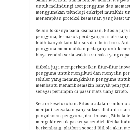
Salah satu fitur utama Bitbola adalah langk
untuk melindungi aset pengguna dan memasti
menggunakan teknologi enkripsi mutakhir un
menerapkan protokol keamanan yang ketat u
Selain fokusnya pada keamanan, Bitbola juga
pengguna, termasuk perdagangan mata uang kr
lebih banyak koin khusus dan koin baru. Ant
pengguna memudahkan pedagang untuk membel
biaya rendah serta waktu transaksi yang cepa
Bitbola juga memperkenalkan fitur-fitur inov
pengguna untuk mengikuti dan menyalin perd
seluler yang memungkinkan pengguna untuk be
membantu menarik semakin banyak pengguna k
sebagai pemimpin di pasar mata uang kripto.
Secara keseluruhan, Bitbola adalah contoh u
menjadi kenyataan yang sukses di dunia mat
pengalaman pengguna, dan inovasi, Bitbola 
mengukir ceruk pasarnya sendiri. Ketika ind
berkembang, platform seperti Bitbola akan 