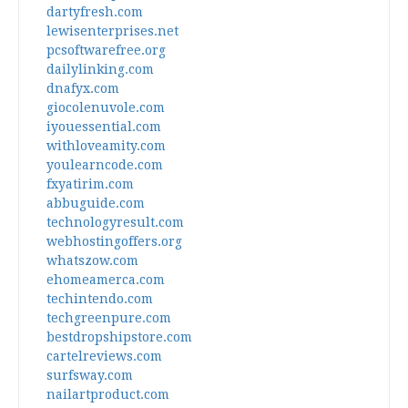
dartyfresh.com
lewisenterprises.net
pcsoftwarefree.org
dailylinking.com
dnafyx.com
giocolenuvole.com
iyouessential.com
withloveamity.com
youlearncode.com
fxyatirim.com
abbuguide.com
technologyresult.com
webhostingoffers.org
whatszow.com
ehomeamerca.com
techintendo.com
techgreenpure.com
bestdropshipstore.com
cartelreviews.com
surfsway.com
nailartproduct.com