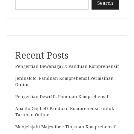
Search
Recent Posts
Pengertian Dewanaga77: Panduan Komprehensif
Jeniustoto: Panduan Komprehensif Permainan
Online
Pengertian Dewi4D: Panduan Komprehensif
Apa itu Gajibet? Panduan Komprehensif untuk
Taruhan Online
Menjelajahi Majestibet: Tinjauan Komprehensif