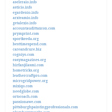
aseleraio.info
asticio.info
egardenio.info
arxteamio.info
getalexio.info
accountaudittaxcon.com
prymprint.com
sportkeeda.org
besttimespend.com
careandcure.biz
cogniyo.com
easymagazines.org
hirfanjilasmi.com
hometricks.org
leathercraftpro.com
microgridpower.org
mixiqo.com
needglobe.com
ortocoach.com
passionawe.com
pittsburghpaintingprofessionals.com