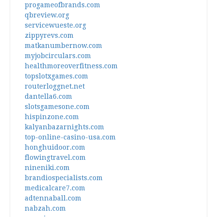
progameofbrands.com
qbreview.org
servicewueste.org
zippyrevs.com
matkanumbernow.com
myjobcirculars.com
healthmoreoverfitness.com
topslotxgames.com
routerloggnet.net
dantella6.com
slotsgamesone.com
hispinzone.com
kalyanbazarnights.com
top-online-casino-usa.com
honghuidoor.com
flowingtravel.com
nineniki.com
brandiospecialists.com
medicalcare7.com
adtennaball.com
nabzah.com