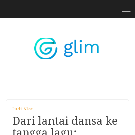
Judi Slot
Dari lantai dansa ke
tangga lagu: