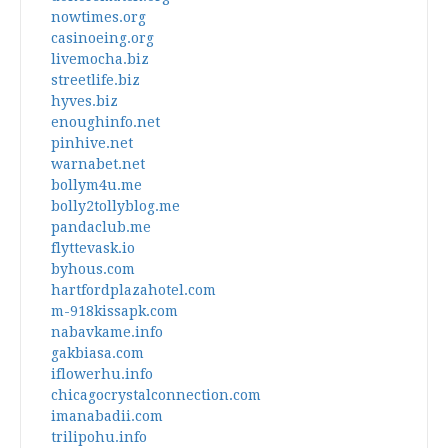
nowtimes.org
casinoeing.org
livemocha.biz
streetlife.biz
hyves.biz
enoughinfo.net
pinhive.net
warnabet.net
bollym4u.me
bolly2tollyblog.me
pandaclub.me
flyttevask.io
byhous.com
hartfordplazahotel.com
m-918kissapk.com
nabavkame.info
gakbiasa.com
iflowerhu.info
chicagocrystalconnection.com
imanabadii.com
trilipohu.info