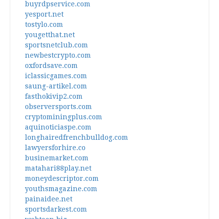
buyrdpservice.com
yesport.net
tostylo.com
yougetthat.net
sportsnetclub.com
newbestcrypto.com
oxfordsave.com
iclassicgames.com
saung-artikel.com
fasthokivip2.com
observersports.com
cryptominingplus.com
aquinoticiaspe.com
longhairedfrenchbulldog.com
lawyersforhire.co
businemarket.com
matahari88play.net
moneydescriptor.com
youthsmagazine.com
painaidee.net
sportsdarkest.com