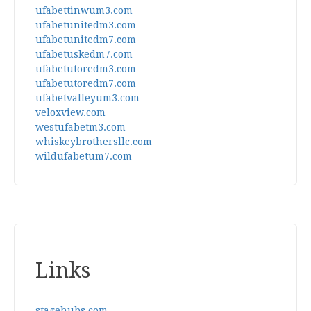
ufabettinwum3.com
ufabetunitedm3.com
ufabetunitedm7.com
ufabetuskedm7.com
ufabetutoredm3.com
ufabetutoredm7.com
ufabetvalleyum3.com
veloxview.com
westufabetm3.com
whiskeybrothersllc.com
wildufabetum7.com
Links
stagehubs.com