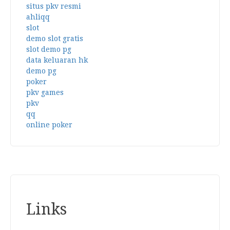
situs pkv resmi
ahliqq
slot
demo slot gratis
slot demo pg
data keluaran hk
demo pg
poker
pkv games
pkv
qq
online poker
Links