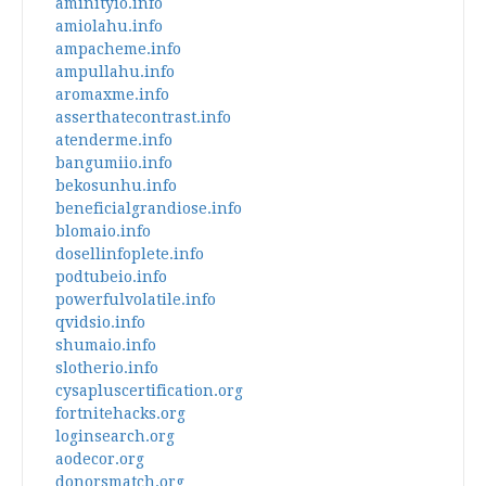
aminityio.info
amiolahu.info
ampacheme.info
ampullahu.info
aromaxme.info
asserthatecontrast.info
atenderme.info
bangumiio.info
bekosunhu.info
beneficialgrandiose.info
blomaio.info
dosellinfoplete.info
podtubeio.info
powerfulvolatile.info
qvidsio.info
shumaio.info
slotherio.info
cysapluscertification.org
fortnitehacks.org
loginsearch.org
aodecor.org
donorsmatch.org