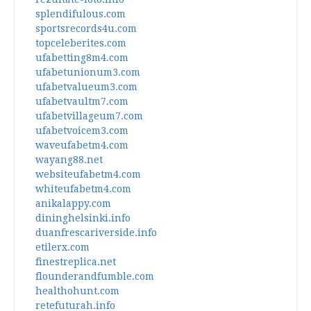
splendifulous.com
sportsrecords4u.com
topceleberites.com
ufabetting8m4.com
ufabetunionum3.com
ufabetvalueum3.com
ufabetvaultm7.com
ufabetvillageum7.com
ufabetvoicem3.com
waveufabetm4.com
wayang88.net
websiteufabetm4.com
whiteufabetm4.com
anikalappy.com
dininghelsinki.info
duanfrescariverside.info
etilerx.com
finestreplica.net
flounderandfumble.com
healthohunt.com
retefuturah.info