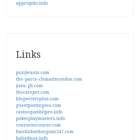
appruptio.info
Links
punjwanis.com
the-parcs-clematiscondos.com
jusu-gb.com
thecarepet.com
blogwriterplus.com
guestpostingseo.com
casinogambitpro.info
pokerplaymasters.info
courseoncourse.com
bantinbatdongsan247.com
bahednog.info