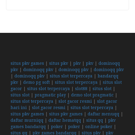
situs pkv games
|
situs pkv
|
pkv
|
pkv
|
dominoqq
pkv
|
dominoqq pkv
|
dominoqq pkv
|
dominoqq pkv
|
dominoqq pkv
|
situs slot terpercaya
|
bandarqq
pkv
|
demo pg soft
|
situs slot terpercaya
|
situs slot
gacor
|
situs slot terpercaya
|
slot88
|
situs slot
|
situs slot
|
pragmatic play
|
demo slot pragmatic
|
situs slot terpercaya
|
slot gacor resmi
|
slot gacor
hari ini
|
slot gacor resmi
|
situs slot terpercaya
|
situs pkv games
|
situs pkv games
|
daftar menuqq
|
daftar murniqq
|
daftar hematqq
|
situs qq
|
pkv
games bandarqq
|
poker
|
poker
|
online poker
|
situs qq
|
pkv games bandarqq
|
situs pkv
|
pkv