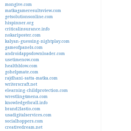
mongive.com
matkagameresultsview.com
getsolutionsonline.com
hispinner.org
criticalinsurance.info
nokariposter.com
kalyan-guessing-nightplay.com
gameofpanels.com
androidappsdownloader.com
usetimenow.com
healthblow.com
gohelpmate.com
rajdhani-satta-matka.com
writerscraft.net
elearning-childprotection.com
wrestling4mena.com
knowledgeforall.info
brand2lastio.com
usadigitalservices.com
socialhoppers.com
creativedream.net