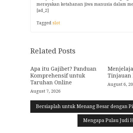
merayakan ketahanan jiwa manusia dalam me
[ad_2]
Tagged
slot
Post
Related Posts
navigation
Apa itu Gajibet? Panduan
Menjelaja
Komprehensif untuk
Tinjauan
Taruhan Online
August 6, 2
August 7, 2026
Bersiaplah untuk Menang Besar dengan 
Mengapa Pulau Judi H