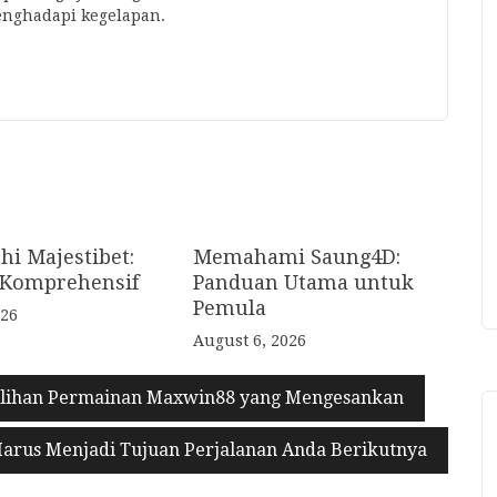
nghadapi kegelapan.
hi Majestibet:
Memahami Saung4D:
 Komprehensif
Panduan Utama untuk
Pemula
026
August 6, 2026
Pilihan Permainan Maxwin88 yang Mengesankan
arus Menjadi Tujuan Perjalanan Anda Berikutnya