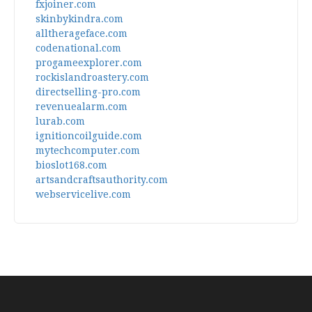
fxjoiner.com
skinbykindra.com
alltherageface.com
codenational.com
progameexplorer.com
rockislandroastery.com
directselling-pro.com
revenuealarm.com
lurab.com
ignitioncoilguide.com
mytechcomputer.com
bioslot168.com
artsandcraftsauthority.com
webservicelive.com