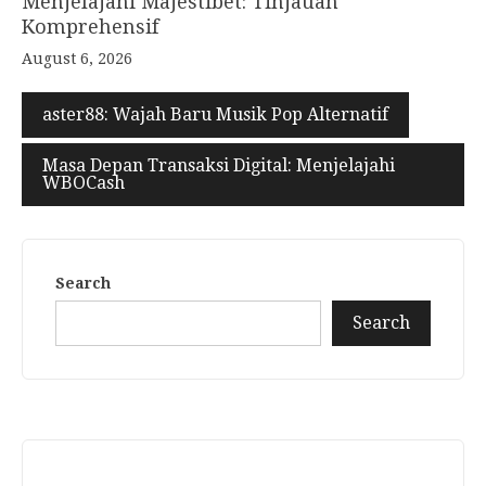
Menjelajahi Majestibet: Tinjauan
Komprehensif
August 6, 2026
aster88: Wajah Baru Musik Pop Alternatif
Masa Depan Transaksi Digital: Menjelajahi
WBOCash
Search
Search