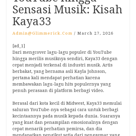
Sensasi Musik: Kisah
Kaya33
Admin@glimmerick.com
/
March 27, 2026
[ad_1]
Dari mengcover lagu-lagu populer di YouTube
hingga merilis musiknya sendiri, Kaya33 dengan
cepat menjadi terkenal di industri musik. Artis
berbakat, yang bernama asli Kayla Johnson,
pertama kali mendapat perhatian karena
membawakan lagu-lagu hits populernya yang
penuh perasaan di platform berbagi video.
Berasal dari kota kecil di Midwest, Kaya33 memulai
saluran YouTube-nya sebagai cara untuk berbagi
kecintaannya pada musik kepada dunia. Suaranya
yang kuat dan penampilan emosionalnya dengan
cepat menarik perhatian pemirsa, dan dia
mendapatkan pengikut setia dari penggemar yang