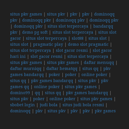
situs pkv games
|
situs pkv
|
pkv
|
pkv
|
dominoqq
pkv
|
dominoqq pkv
|
dominoqq pkv
|
dominoqq pkv
|
dominoqq pkv
|
situs slot terpercaya
|
bandarqq
pkv
|
demo pg soft
|
situs slot terpercaya
|
situs slot
gacor
|
situs slot terpercaya
|
slot88
|
situs slot
|
situs slot
|
pragmatic play
|
demo slot pragmatic
|
situs slot terpercaya
|
slot gacor resmi
|
slot gacor
hari ini
|
slot gacor resmi
|
situs slot terpercaya
|
situs pkv games
|
situs pkv games
|
daftar menuqq
|
daftar murniqq
|
daftar hematqq
|
situs qq
|
pkv
games bandarqq
|
poker
|
poker
|
online poker
|
situs qq
|
pkv games bandarqq
|
situs pkv
|
pkv
games qq
|
online poker
|
situs pkv games
|
domino99
|
qq
|
situs qq
|
pkv games bandarqq
|
situs pkv
|
poker
|
online poker
|
situs pkv games
|
sbobet login
|
judi bola
|
situs judi bola resmi
|
dominoqq
|
pkv
|
situs pkv
|
pkv
|
pkv
|
pkv games