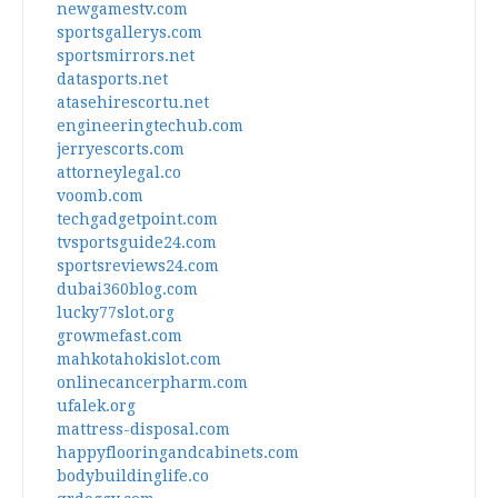
newgamestv.com
sportsgallerys.com
sportsmirrors.net
datasports.net
atasehirescortu.net
engineeringtechub.com
jerryescorts.com
attorneylegal.co
voomb.com
techgadgetpoint.com
tvsportsguide24.com
sportsreviews24.com
dubai360blog.com
lucky77slot.org
growmefast.com
mahkotahokislot.com
onlinecancerpharm.com
ufalek.org
mattress-disposal.com
happyflooringandcabinets.com
bodybuildinglife.co