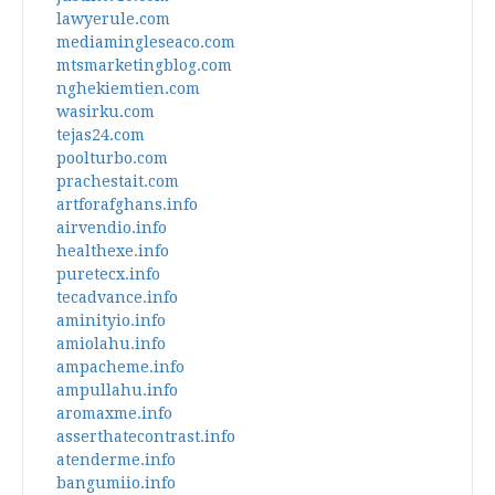
lawyerule.com
mediamingleseaco.com
mtsmarketingblog.com
nghekiemtien.com
wasirku.com
tejas24.com
poolturbo.com
prachestait.com
artforafghans.info
airvendio.info
healthexe.info
puretecx.info
tecadvance.info
aminityio.info
amiolahu.info
ampacheme.info
ampullahu.info
aromaxme.info
asserthatecontrast.info
atenderme.info
bangumiio.info