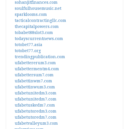
sohanjitfinances.com
soulfulhousemusic.net
sparklooms.com
tacticalcontractingllc.com
thecapitalpowers.com
tobabet88slot3.com
todayscurrentnews.com
totobet77.asia
totobet77.org
trendingpublication.com
ufabettererum3.com
ufabettermentm4.com
ufabettersum7.com
ufabettinwm7.com
ufabettinwum3.com
ufabetunitedm3.com
ufabetunitedm7.com
ufabetuskedm7.com
ufabetutoredm3.com
ufabetutoredm7.com
ufabetvalleyum3.com