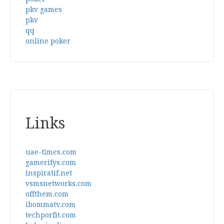
pkv games
pkv
qq
online poker
Links
uae-times.com
gamerifys.com
inspiratif.net
vsmsnetworks.com
offthem.com
ibommatv.com
techporfit.com