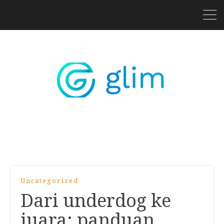
Uncategorized
Dari underdog ke
juara: panduan