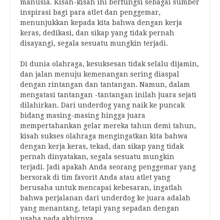
manusia. Kisah-kisah ini berfungsi sebagai sumber
inspirasi bagi para atlet dan penggemar,
menunjukkan kepada kita bahwa dengan kerja
keras, dedikasi, dan sikap yang tidak pernah
disayangi, segala sesuatu mungkin terjadi.
Di dunia olahraga, kesuksesan tidak selalu dijamin,
dan jalan menuju kemenangan sering diaspal
dengan rintangan dan tantangan. Namun, dalam
mengatasi tantangan -tantangan inilah juara sejati
dilahirkan. Dari underdog yang naik ke puncak
bidang masing-masing hingga juara
mempertahankan gelar mereka tahun demi tahun,
kisah sukses olahraga mengingatkan kita bahwa
dengan kerja keras, tekad, dan sikap yang tidak
pernah dinyatakan, segala sesuatu mungkin
terjadi. Jadi apakah Anda seorang penggemar yang
bersorak di tim favorit Anda atau atlet yang
berusaha untuk mencapai kebesaran, ingatlah
bahwa perjalanan dari underdog ke juara adalah
yang menantang, tetapi yang sepadan dengan
usaha pada akhirnya.