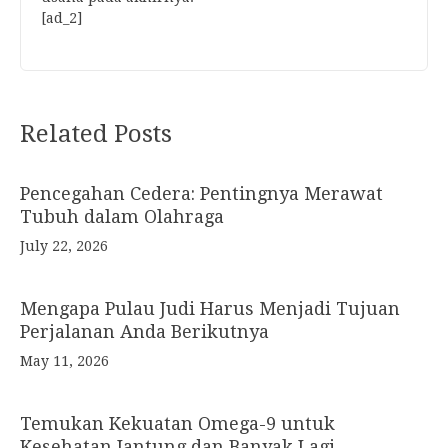
[ad_2]
Post
Related Posts
navigation
Pencegahan Cedera: Pentingnya Merawat
Tubuh dalam Olahraga
July 22, 2026
Mengapa Pulau Judi Harus Menjadi Tujuan
Perjalanan Anda Berikutnya
May 11, 2026
Temukan Kekuatan Omega-9 untuk
Kesehatan Jantung dan Banyak Lagi