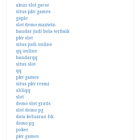
akun slot gacor
situs pkv games
gaple
slot demo maxwin
bandar judi bola terbaik
pkv slot
situs judi online
qq online
bandarqq
situs slot
qq
pkv games
situs pkv resmi
ahliqq
slot
demo slot gratis
slot demo pg
data keluaran hk
demo pg
poker
pkv games