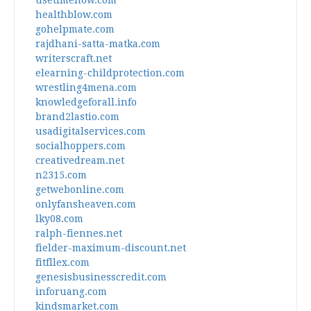
usetimenow.com
healthblow.com
gohelpmate.com
rajdhani-satta-matka.com
writerscraft.net
elearning-childprotection.com
wrestling4mena.com
knowledgeforall.info
brand2lastio.com
usadigitalservices.com
socialhoppers.com
creativedream.net
n2315.com
getwebonline.com
onlyfansheaven.com
lky08.com
ralph-fiennes.net
fielder-maximum-discount.net
fitfllex.com
genesisbusinesscredit.com
inforuang.com
kindsmarket.com