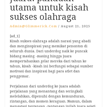
utama untuk kisah
sukses olahraga
Admin@glimmerick.com
/
August 21, 2025
[ad_1]
Kisah sukses olahraga adalah narasi yang abadi
dan menginspirasi yang memikat penonton di
seluruh dunia. Dari underdog naik ke puncak
bidang masing -masing hingga juara
mempertahankan gelar mereka dari tahun ke
tahun, kisah -kisah ini berfungsi sebagai sumber
motivasi dan inspirasi bagi para atlet dan
penggemar.
Perjalanan dari underdog ke juara adalah
perjalanan yang menantang dan seringkali
melelahkan, dipenuhi dengan kemunduran,
rintangan, dan momen keraguan. Namun, dalam
mengatasi tantangan -tantangan inilah juara sejati