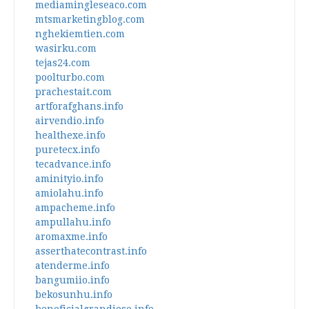
mediamingleseaco.com
mtsmarketingblog.com
nghekiemtien.com
wasirku.com
tejas24.com
poolturbo.com
prachestait.com
artforafghans.info
airvendio.info
healthexe.info
puretecx.info
tecadvance.info
aminityio.info
amiolahu.info
ampacheme.info
ampullahu.info
aromaxme.info
asserthatecontrast.info
atenderme.info
bangumiio.info
bekosunhu.info