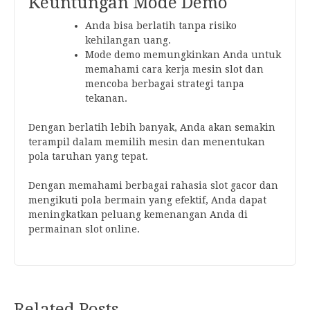
Keuntungan Mode Demo
Anda bisa berlatih tanpa risiko
kehilangan uang.
Mode demo memungkinkan Anda untuk
memahami cara kerja mesin slot dan
mencoba berbagai strategi tanpa
tekanan.
Dengan berlatih lebih banyak, Anda akan semakin
terampil dalam memilih mesin dan menentukan
pola taruhan yang tepat.
Dengan memahami berbagai rahasia slot gacor dan
mengikuti pola bermain yang efektif, Anda dapat
meningkatkan peluang kemenangan Anda di
permainan slot online.
Related Posts