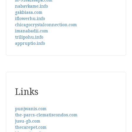
m-918kissapk.com
nabavkame.info
gakbiasa.com
iflowerhu.info
chicagocrystalconnection.com
imanabadii.com
trilipohu.info
appruptio.info
Links
punjwanis.com
the-parcs-clematiscondos.com
jusu-gb.com
thecarepet.com