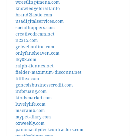
wrestling4mena.com
knowledgeforall.info
brand2lastio.com
usadigitalservices.com
socialhoppers.com
creativedream.net
n2315.com
getwebonline.com
onlyfansheaven.com
lky08.com
ralph-fiennes.net
fielder-maximum-discount.net
fitfllex.com
genesisbusinesscredit.com
inforuang.com
kindsmarket.com
luvelylife.com
macramb.com
mypet-diary.com
oxweekly.com
panamacitydeckcontractors.com