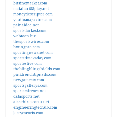
businemarket.com
matahari88play.net
moneydescriptor.com
youthsmagazine.com
painaidee.net
sportsdarkest.com
webtoon.biz
thesportswires.com
hyungpro.com
sportingnewsnet.com
sportstime24day.com
sporteslive.com
theblingblingshields.com
pinkfrenchtipnails.com
newgamestv.com
sportsgallerys.com
sportsmirrors.net
datasports.net
atasehirescortu.net
engineeringtechub.com
jerryescorts.com