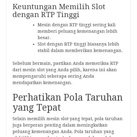
Keuntungan Memilih Slot
dengan RTP Tinggi
Mesin dengan RTP tinggi sering kali
memberi peluang kemenangan lebih
besar.
Slot dengan RTP tinggi biasanya lebih
stabil dalam memberikan kemenangan.
Sebelum bermain, pastikan Anda memeriksa RTP
dari mesin slot yang Anda pilih, karena ini akan
mempengaruhi seberapa sering Anda
mendapatkan kemenangan.
Perhatikan Pola Taruhan
yang Tepat
Selain memilih mesin slot yang tepat, pola taruhan
juga berperan penting dalam meningkatkan
peluang kemenangan Anda. Pola taruhan yang