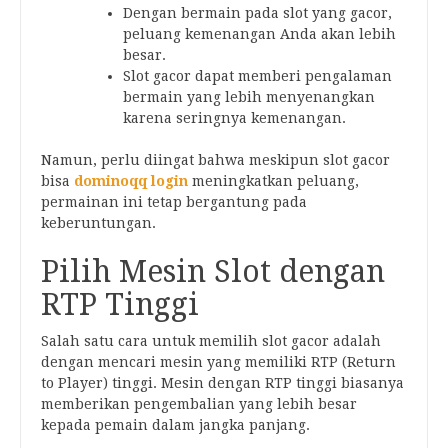
Dengan bermain pada slot yang gacor,
peluang kemenangan Anda akan lebih
besar.
Slot gacor dapat memberi pengalaman
bermain yang lebih menyenangkan
karena seringnya kemenangan.
Namun, perlu diingat bahwa meskipun slot gacor
bisa
dominoqq login
meningkatkan peluang,
permainan ini tetap bergantung pada
keberuntungan.
Pilih Mesin Slot dengan
RTP Tinggi
Salah satu cara untuk memilih slot gacor adalah
dengan mencari mesin yang memiliki RTP (Return
to Player) tinggi. Mesin dengan RTP tinggi biasanya
memberikan pengembalian yang lebih besar
kepada pemain dalam jangka panjang.