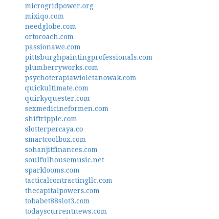
microgridpower.org
mixiqo.com
needglobe.com
ortocoach.com
passionawe.com
pittsburghpaintingprofessionals.com
plumberryworks.com
psychoterapiawioletanowak.com
quickultimate.com
quirkyquester.com
sexmedicineformen.com
shiftripple.com
slotterpercaya.co
smartcoolbox.com
sohanjitfinances.com
soulfulhousemusic.net
sparklooms.com
tacticalcontractingllc.com
thecapitalpowers.com
tobabet88slot3.com
todayscurrentnews.com