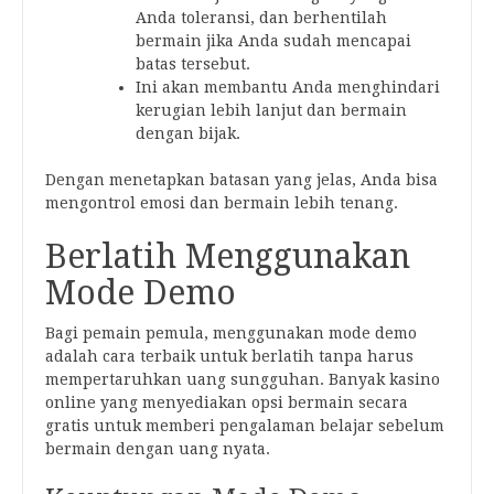
Anda toleransi, dan berhentilah
bermain jika Anda sudah mencapai
batas tersebut.
Ini akan membantu Anda menghindari
kerugian lebih lanjut dan bermain
dengan bijak.
Dengan menetapkan batasan yang jelas, Anda bisa
mengontrol emosi dan bermain lebih tenang.
Berlatih Menggunakan
Mode Demo
Bagi pemain pemula, menggunakan mode demo
adalah cara terbaik untuk berlatih tanpa harus
mempertaruhkan uang sungguhan. Banyak kasino
online yang menyediakan opsi bermain secara
gratis untuk memberi pengalaman belajar sebelum
bermain dengan uang nyata.