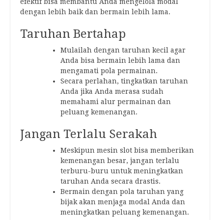
efektif bisa membantu Anda mengelola modal
dengan lebih baik dan bermain lebih lama.
Taruhan Bertahap
Mulailah dengan taruhan kecil agar
Anda bisa bermain lebih lama dan
mengamati pola permainan.
Secara perlahan, tingkatkan taruhan
Anda jika Anda merasa sudah
memahami alur permainan dan
peluang kemenangan.
Jangan Terlalu Serakah
Meskipun mesin slot bisa memberikan
kemenangan besar, jangan terlalu
terburu-buru untuk meningkatkan
taruhan Anda secara drastis.
Bermain dengan pola taruhan yang
bijak akan menjaga modal Anda dan
meningkatkan peluang kemenangan.