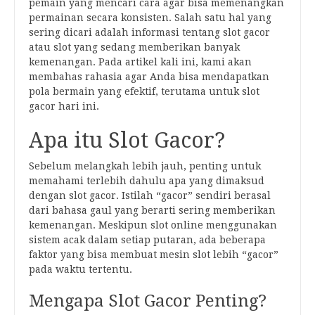
pemain yang mencari cara agar bisa memenangkan
permainan secara konsisten. Salah satu hal yang
sering dicari adalah informasi tentang slot gacor
atau slot yang sedang memberikan banyak
kemenangan. Pada artikel kali ini, kami akan
membahas rahasia agar Anda bisa mendapatkan
pola bermain yang efektif, terutama untuk slot
gacor hari ini.
Apa itu Slot Gacor?
Sebelum melangkah lebih jauh, penting untuk
memahami terlebih dahulu apa yang dimaksud
dengan slot gacor. Istilah “gacor” sendiri berasal
dari bahasa gaul yang berarti sering memberikan
kemenangan. Meskipun slot online menggunakan
sistem acak dalam setiap putaran, ada beberapa
faktor yang bisa membuat mesin slot lebih “gacor”
pada waktu tertentu.
Mengapa Slot Gacor Penting?