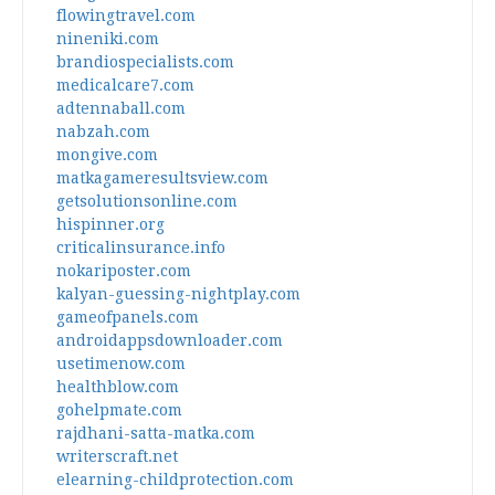
flowingtravel.com
nineniki.com
brandiospecialists.com
medicalcare7.com
adtennaball.com
nabzah.com
mongive.com
matkagameresultsview.com
getsolutionsonline.com
hispinner.org
criticalinsurance.info
nokariposter.com
kalyan-guessing-nightplay.com
gameofpanels.com
androidappsdownloader.com
usetimenow.com
healthblow.com
gohelpmate.com
rajdhani-satta-matka.com
writerscraft.net
elearning-childprotection.com