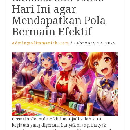
Hari Ini agar
Mendapatkan Pola
Bermain Efektif
Admin@glimmerick.com
/
February 27, 2025
Bermain slot online kini menjadi salah satu
kegiatan yang digemari banyak orang. Banyak