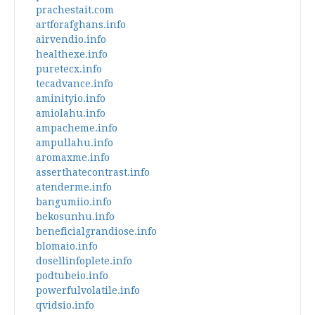
prachestait.com
artforafghans.info
airvendio.info
healthexe.info
puretecx.info
tecadvance.info
aminityio.info
amiolahu.info
ampacheme.info
ampullahu.info
aromaxme.info
asserthatecontrast.info
atenderme.info
bangumiio.info
bekosunhu.info
beneficialgrandiose.info
blomaio.info
dosellinfoplete.info
podtubeio.info
powerfulvolatile.info
qvidsio.info