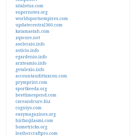
sitalotus.com
supernotes.org
worldsportsempires.com
updatecentral360.com
katamastah.com
zqscore.net
aseleraio.info
asticio.info
egardenio.info
arxteamio.info
getalexio.info
accountaudittaxcon.com
prymprint.com
sportkeeda.org
besttimespend.com
careandcure.biz
cogniyo.com
easymagazines.org
hirfanjilasmi.com
hometricks.org
leathercraftpro.com