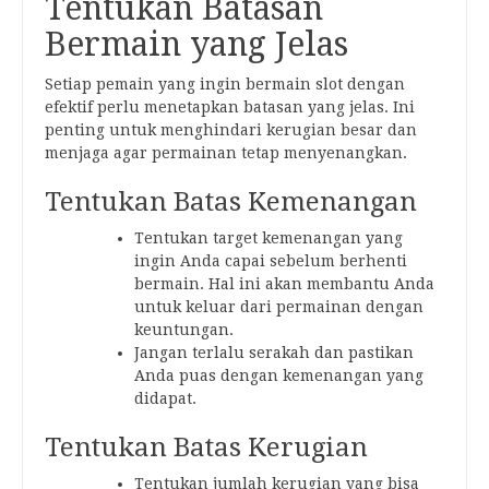
Tentukan Batasan
Bermain yang Jelas
Setiap pemain yang ingin bermain slot dengan
efektif perlu menetapkan batasan yang jelas. Ini
penting untuk menghindari kerugian besar dan
menjaga agar permainan tetap menyenangkan.
Tentukan Batas Kemenangan
Tentukan target kemenangan yang
ingin Anda capai sebelum berhenti
bermain. Hal ini akan membantu Anda
untuk keluar dari permainan dengan
keuntungan.
Jangan terlalu serakah dan pastikan
Anda puas dengan kemenangan yang
didapat.
Tentukan Batas Kerugian
Tentukan jumlah kerugian yang bisa