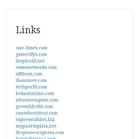
Links
uae-times.com
gamerifys.com
inspiratif.net
vsmsnetworks.com
offthem.com
ibommatv.com
techporfit.com
bekasionline.com
nbusinessplan.com
greenlife360.com
cantshoutitout.com
expressufabet.biz
mypuertoplata.net
thepioneerxpress.com