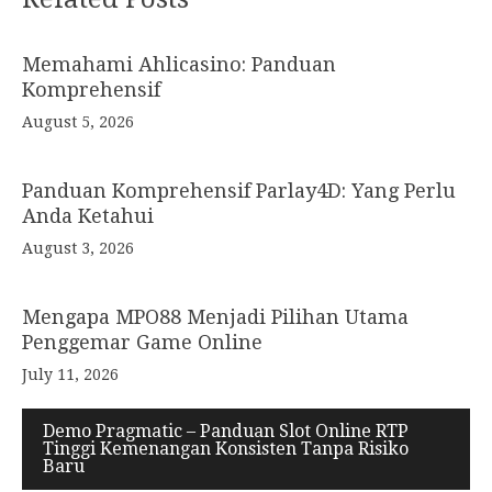
Post
navigation
Memahami Ahlicasino: Panduan
Komprehensif
August 5, 2026
Panduan Komprehensif Parlay4D: Yang Perlu
Anda Ketahui
August 3, 2026
Mengapa MPO88 Menjadi Pilihan Utama
Penggemar Game Online
July 11, 2026
Demo Pragmatic – Panduan Slot Online RTP
Tinggi Kemenangan Konsisten Tanpa Risiko
Baru