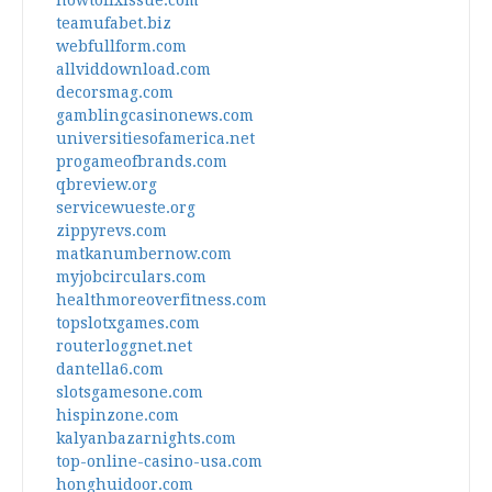
howtofixissue.com
teamufabet.biz
webfullform.com
allviddownload.com
decorsmag.com
gamblingcasinonews.com
universitiesofamerica.net
progameofbrands.com
qbreview.org
servicewueste.org
zippyrevs.com
matkanumbernow.com
myjobcirculars.com
healthmoreoverfitness.com
topslotxgames.com
routerloggnet.net
dantella6.com
slotsgamesone.com
hispinzone.com
kalyanbazarnights.com
top-online-casino-usa.com
honghuidoor.com