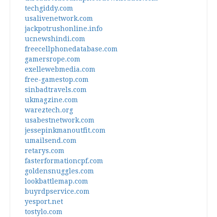
techgiddy.com
usalivenetwork.com
jackpotrushonline.info
ucnewshindi.com
freecellphonedatabase.com
gamersrope.com
exellewebmedia.com
free-gamestop.com
sinbadtravels.com
ukmagzine.com
wareztech.org
usabestnetwork.com
jessepinkmanoutfit.com
umailsend.com
retarys.com
fasterformationcpf.com
goldensnuggles.com
lookbattlemap.com
buyrdpservice.com
yesport.net
tostylo.com