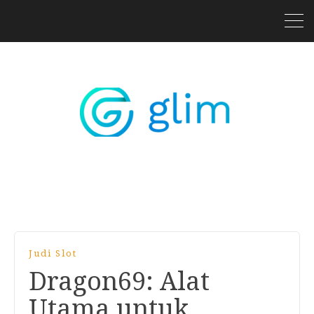
Judi Slot
Dragon69: Alat
Utama untuk