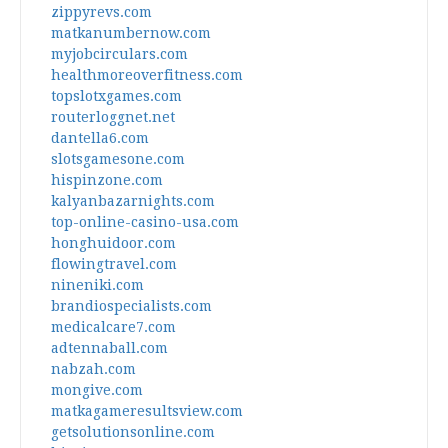
zippyrevs.com
matkanumbernow.com
myjobcirculars.com
healthmoreoverfitness.com
topslotxgames.com
routerloggnet.net
dantella6.com
slotsgamesone.com
hispinzone.com
kalyanbazarnights.com
top-online-casino-usa.com
honghuidoor.com
flowingtravel.com
nineniki.com
brandiospecialists.com
medicalcare7.com
adtennaball.com
nabzah.com
mongive.com
matkagameresultsview.com
getsolutionsonline.com