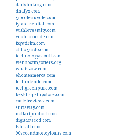
dailylinking.com
dnafyx.com
giocolenuvole.com
iyouessential.com
withloveamity.com
youlearncode.com
fxyatirim.com
abbuguide.com
technologyresult.com
webhostingoffers.org
whatszow.com
ehomeamerca.com
techintendo.com
techgreenpure.com
bestdropshipstore.com
cartelreviews.com
surfsway.com
nailartproduct.com
digitactseed.com
lvlcraft.com
90secondmoneyloans.com