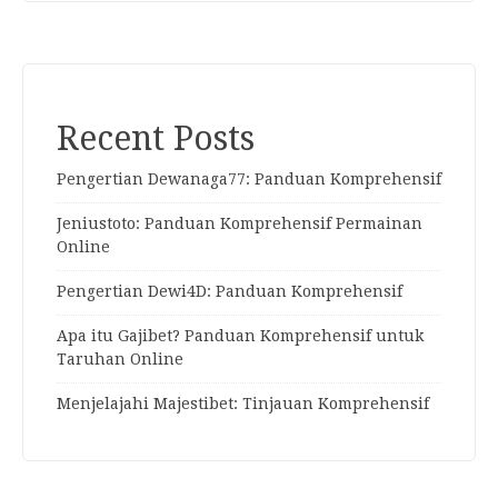
Recent Posts
Pengertian Dewanaga77: Panduan Komprehensif
Jeniustoto: Panduan Komprehensif Permainan
Online
Pengertian Dewi4D: Panduan Komprehensif
Apa itu Gajibet? Panduan Komprehensif untuk
Taruhan Online
Menjelajahi Majestibet: Tinjauan Komprehensif