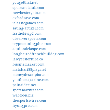
yougetthat.net
sportsnetclub.com
newbestcrypto.com
oxfordsave.com
iclassicgames.com
saung-artikel.com
fasthokivip2.com
observersports.com
cryptominingplus.com
aquinoticiaspe.com
longhairedfrenchbulldog.com
lawyersforhire.co
businemarket.com
matahari88play.net
moneydescriptor.com
youthsmagazine.com
painaidee.net
sportsdarkest.com
webtoon.biz
thesportswires.com
hyungpro.com