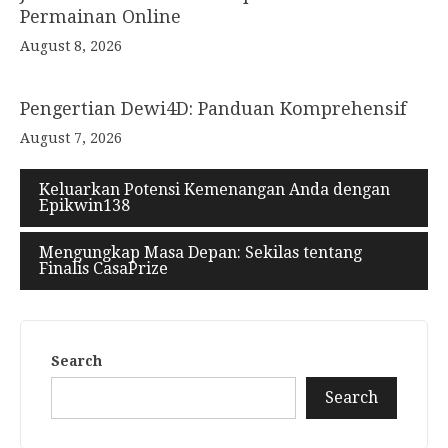
Permainan Online
August 8, 2026
Pengertian Dewi4D: Panduan Komprehensif
August 7, 2026
Keluarkan Potensi Kemenangan Anda dengan
Epikwin138
Mengungkap Masa Depan: Sekilas tentang
Finalis CasaPrize
Search
Search