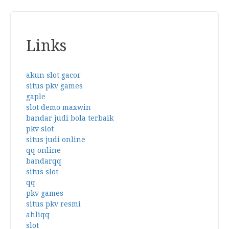
Links
akun slot gacor
situs pkv games
gaple
slot demo maxwin
bandar judi bola terbaik
pkv slot
situs judi online
qq online
bandarqq
situs slot
qq
pkv games
situs pkv resmi
ahliqq
slot