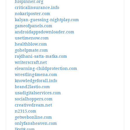
hispinner.org
criticalinsurance.info
nokariposter.com
kalyan-guessing-nightplay.com
gameofpanels.com
androidappsdownloader.com
usetimenow.com
healthblow.com
gohelpmate.com
rajdhani-satta-matka.com
writerscraft.net
elearning-childprotection.com
wrestling4mena.com
knowledgeforall.info
brand2lastio.com
usadigitalservices.com
socialhoppers.com
creativedream.net
n2315.com
getwebonline.com
onlyfansheaven.com
lky08.com