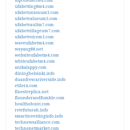
topceleberites.com
ufabetting8m4.com
ufabetunionum3.com
ufabetvalueum3.com
ufabetvaultm7.com
ufabetvillageum7.com
ufabetvoicem3.com
waveufabetm4.com
wayang88.net
websiteufabetm4.com
whiteufabetm4.com
anikalappy.com
dininghelsinki.info
duanfrescariverside.info
etilerx.com
finestreplica.net
flounderandfumble.com
healthohunt.com
retefuturah.info
smartinvestinginfo.info
technewsalliance.com
technonetmarket.com