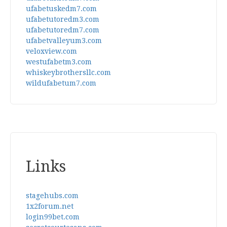
ufabetuskedm7.com
ufabetutoredm3.com
ufabetutoredm7.com
ufabetvalleyum3.com
veloxview.com
westufabetm3.com
whiskeybrothersllc.com
wildufabetum7.com
Links
stagehubs.com
1x2forum.net
login99bet.com