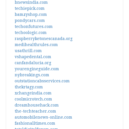
bnewsindia.com
techiepick.com
bamzyshop.com
pondycars.com
techonfutures.com
techoologic.com
raspberryketonescanada.org
medihealthrules.com
usathrill.com
vshapedental.com
canfandalucia.org
yourengineguide.com
nybreakings.com
outstationcabsservices.com
thekrtagy.com
xchangeindia.com
coolmicrotech.com
dreamhousehack.com
the-techteacher.com
automobilenews-online.com
fashionalltimes.com