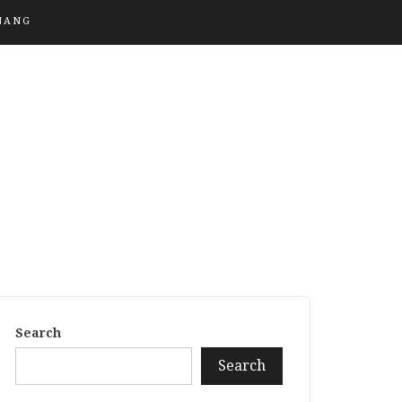
NANG
Search
Search