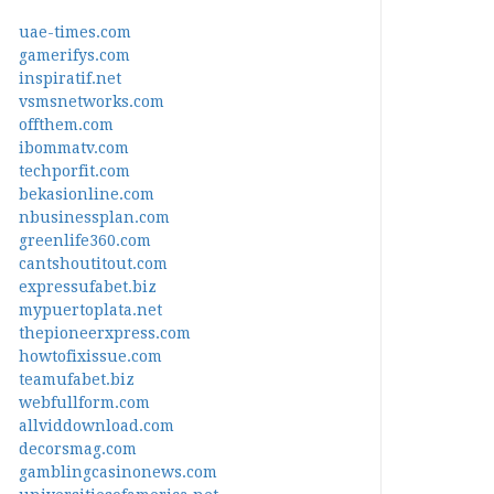
uae-times.com
gamerifys.com
inspiratif.net
vsmsnetworks.com
offthem.com
ibommatv.com
techporfit.com
bekasionline.com
nbusinessplan.com
greenlife360.com
cantshoutitout.com
expressufabet.biz
mypuertoplata.net
thepioneerxpress.com
howtofixissue.com
teamufabet.biz
webfullform.com
allviddownload.com
decorsmag.com
gamblingcasinonews.com