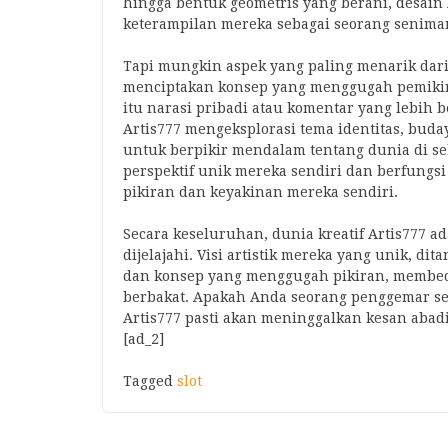
hingga bentuk geometris yang berani, desain 
keterampilan mereka sebagai seorang senima
Tapi mungkin aspek yang paling menarik dar
menciptakan konsep yang menggugah pemikira
itu narasi pribadi atau komentar yang lebih 
Artis777 mengeksplorasi tema identitas, bu
untuk berpikir mendalam tentang dunia di se
perspektif unik mereka sendiri dan berfungs
pikiran dan keyakinan mereka sendiri.
Secara keseluruhan, dunia kreatif Artis777
dijelajahi. Visi artistik mereka yang unik, d
dan konsep yang menggugah pikiran, membe
berbakat. Apakah Anda seorang penggemar se
Artis777 pasti akan meninggalkan kesan aba
[ad_2]
Tagged
slot