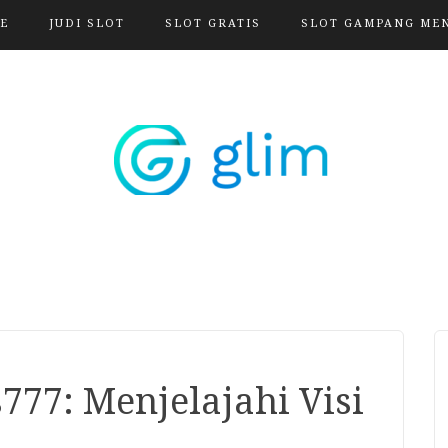
E
JUDI SLOT
SLOT GRATIS
SLOT GAMPANG ME
s777: Menjelajahi Visi