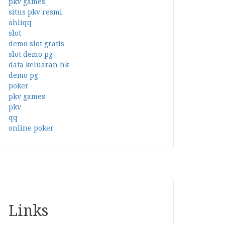
pkv games
situs pkv resmi
ahliqq
slot
demo slot gratis
slot demo pg
data keluaran hk
demo pg
poker
pkv games
pkv
qq
online poker
Links