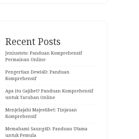
Recent Posts
Jeniustoto: Panduan Komprehensif
Permainan Online
Pengertian Dewi4D: Panduan
Komprehensif
Apa itu Gajibet? Panduan Komprehensif
untuk Taruhan Online
Menjelajahi Majestibet: Tinjauan
Komprehensif
Memahami Saung4D: Panduan Utama
untuk Pemula