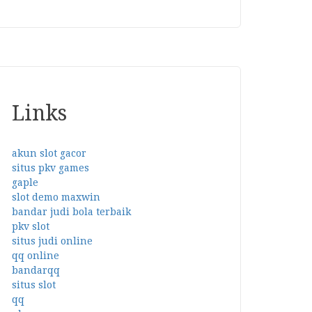
Links
akun slot gacor
situs pkv games
gaple
slot demo maxwin
bandar judi bola terbaik
pkv slot
situs judi online
qq online
bandarqq
situs slot
qq