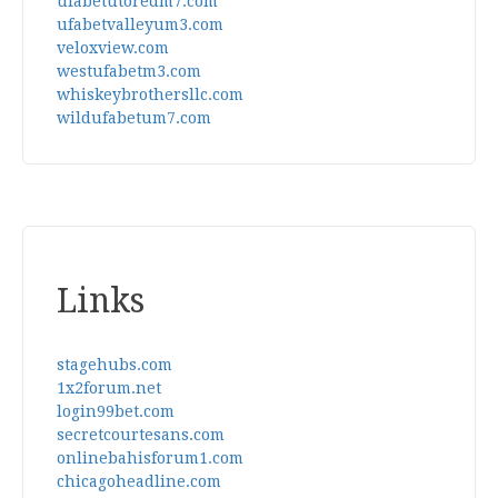
ufabetutoredm7.com
ufabetvalleyum3.com
veloxview.com
westufabetm3.com
whiskeybrothersllc.com
wildufabetum7.com
Links
stagehubs.com
1x2forum.net
login99bet.com
secretcourtesans.com
onlinebahisforum1.com
chicagoheadline.com