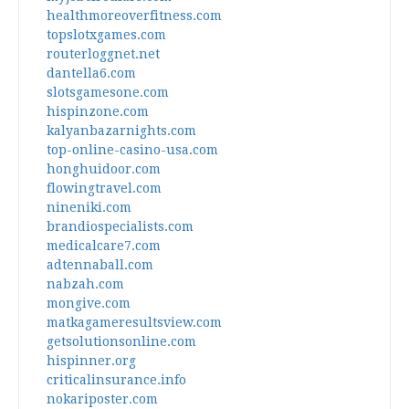
healthmoreoverfitness.com
topslotxgames.com
routerloggnet.net
dantella6.com
slotsgamesone.com
hispinzone.com
kalyanbazarnights.com
top-online-casino-usa.com
honghuidoor.com
flowingtravel.com
nineniki.com
brandiospecialists.com
medicalcare7.com
adtennaball.com
nabzah.com
mongive.com
matkagameresultsview.com
getsolutionsonline.com
hispinner.org
criticalinsurance.info
nokariposter.com