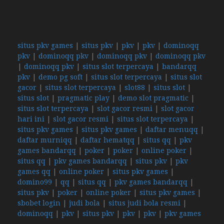
situs pkv games
|
situs pkv
|
pkv
|
pkv
|
dominoqq
pkv
|
dominoqq pkv
|
dominoqq pkv
|
dominoqq pkv
|
dominoqq pkv
|
situs slot terpercaya
|
bandarqq
pkv
|
demo pg soft
|
situs slot terpercaya
|
situs slot
gacor
|
situs slot terpercaya
|
slot88
|
situs slot
|
situs slot
|
pragmatic play
|
demo slot pragmatic
|
situs slot terpercaya
|
slot gacor resmi
|
slot gacor
hari ini
|
slot gacor resmi
|
situs slot terpercaya
|
situs pkv games
|
situs pkv games
|
daftar menuqq
|
daftar murniqq
|
daftar hematqq
|
situs qq
|
pkv
games bandarqq
|
poker
|
poker
|
online poker
|
situs qq
|
pkv games bandarqq
|
situs pkv
|
pkv
games qq
|
online poker
|
situs pkv games
|
domino99
|
qq
|
situs qq
|
pkv games bandarqq
|
situs pkv
|
poker
|
online poker
|
situs pkv games
|
sbobet login
|
judi bola
|
situs judi bola resmi
|
dominoqq
|
pkv
|
situs pkv
|
pkv
|
pkv
|
pkv games