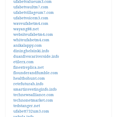
ufabetvalueum3.com
ufabetvaultm7.com
ufabetvillageum7.com
ufabetvoicem3.com
waveufabetm4.com
wayang88.net
websiteufabetm4.com
whiteufabetm4.com
anikalappy.com
dininghelsinki.info
duanfrescariverside.info
etilerx.com
finestreplica.net
flounderandfumble.com
healthohunt.com
retefuturah.info
smartinvestinginfo.info
technewsalliance.com
technonetmarket.com
tedstanger.net
ufabett732um3.com
uskola.info