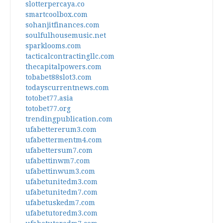
slotterpercaya.co
smartcoolbox.com
sohanjitfinances.com
soulfulhousemusic.net
sparklooms.com
tacticalcontractingllc.com
thecapitalpowers.com
tobabet88slot3.com
todayscurrentnews.com
totobet77.asia
totobet77.org
trendingpublication.com
ufabettererum3.com
ufabettermentm4.com
ufabettersum7.com
ufabettinwm7.com
ufabettinwum3.com
ufabetunitedm3.com
ufabetunitedm7.com
ufabetuskedm7.com
ufabetutoredm3.com