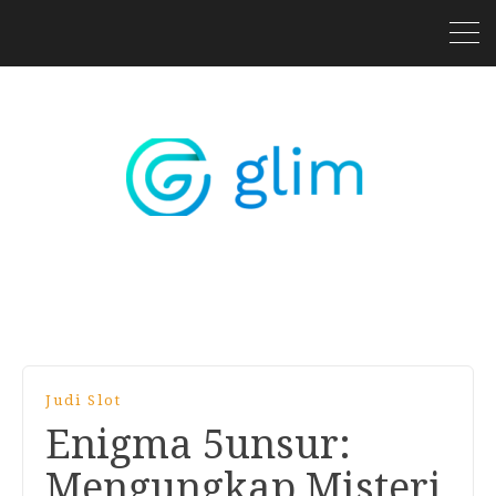
Judi Slot
Enigma 5unsur:
Mengungkap Misteri