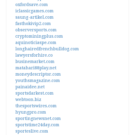
oxfordsave.com
iclassicgames.com
saung-artikel.com
fasthokivip2.com
observersports.com
cryptominingplus.com
aquinoticiaspe.com
longhairedfrenchbulldog.com
lawyersforhire.co
businemarket.com
matahari88play.net
moneydescriptor.com
youthsmagazine.com
painaidee.net
sportsdarkest.com
webtoon.biz
thesportswires.com
hyungpro.com
sportingnewsnet.com
sportstime24day.com
sporteslive.com