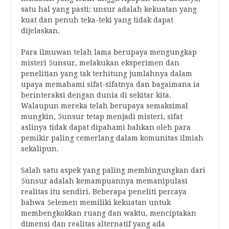
satu hal yang pasti: unsur adalah kekuatan yang
kuat dan penuh teka-teki yang tidak dapat
dijelaskan.
Para ilmuwan telah lama berupaya mengungkap
misteri 5unsur, melakukan eksperimen dan
penelitian yang tak terhitung jumlahnya dalam
upaya memahami sifat-sifatnya dan bagaimana ia
berinteraksi dengan dunia di sekitar kita.
Walaupun mereka telah berupaya semaksimal
mungkin, 5unsur tetap menjadi misteri, sifat
aslinya tidak dapat dipahami bahkan oleh para
pemikir paling cemerlang dalam komunitas ilmiah
sekalipun.
Salah satu aspek yang paling membingungkan dari
5unsur adalah kemampuannya memanipulasi
realitas itu sendiri. Beberapa peneliti percaya
bahwa 5elemen memiliki kekuatan untuk
membengkokkan ruang dan waktu, menciptakan
dimensi dan realitas alternatif yang ada