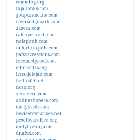
camming.org
rajalion88.com
goupuntacana.com
riversedgepark.com
zaseez.com
catchycrunch.com
nofaphub.com
nefertitingalls.com
patsyscreations.com
income4proof.com
educaritas.org
lensajelajah.com
betflik09.net
ncaq.org
xenmicro.com
onlineshopera.com
dartyfresh.com
lewisenterprises.net
pcsoftwarefree.org
dailylinking.com
dnafyx.com
giocolenuvole.com