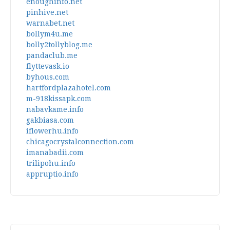
enoughinfo.net
pinhive.net
warnabet.net
bollym4u.me
bolly2tollyblog.me
pandaclub.me
flyttevask.io
byhous.com
hartfordplazahotel.com
m-918kissapk.com
nabavkame.info
gakbiasa.com
iflowerhu.info
chicagocrystalconnection.com
imanabadii.com
trilipohu.info
appruptio.info