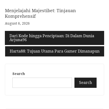
Menjelajahi Majestibet: Tinjauan
Komprehensif
August 6, 2026
Dari Kode hingga Penciptaan: Di Dalam Dunia
Arjuna96
Harta88: Tujuan Utama Para Gamer Dimanapun
Search
Search