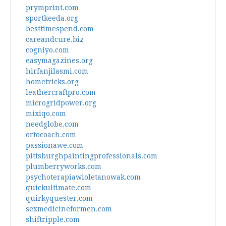
prymprint.com
sportkeeda.org
besttimespend.com
careandcure.biz
cogniyo.com
easymagazines.org
hirfanjilasmi.com
hometricks.org
leathercraftpro.com
microgridpower.org
mixiqo.com
needglobe.com
ortocoach.com
passionawe.com
pittsburghpaintingprofessionals.com
plumberryworks.com
psychoterapiawioletanowak.com
quickultimate.com
quirkyquester.com
sexmedicineformen.com
shiftripple.com