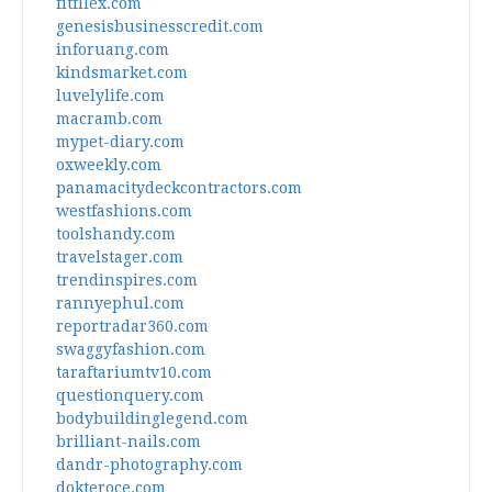
fitfllex.com
genesisbusinesscredit.com
inforuang.com
kindsmarket.com
luvelylife.com
macramb.com
mypet-diary.com
oxweekly.com
panamacitydeckcontractors.com
westfashions.com
toolshandy.com
travelstager.com
trendinspires.com
rannyephul.com
reportradar360.com
swaggyfashion.com
taraftariumtv10.com
questionquery.com
bodybuildinglegend.com
brilliant-nails.com
dandr-photography.com
dokteroce.com