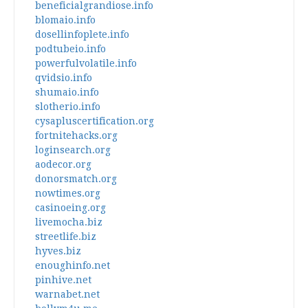
beneficialgrandiose.info
blomaio.info
dosellinfoplete.info
podtubeio.info
powerfulvolatile.info
qvidsio.info
shumaio.info
slotherio.info
cysapluscertification.org
fortnitehacks.org
loginsearch.org
aodecor.org
donorsmatch.org
nowtimes.org
casinoeing.org
livemocha.biz
streetlife.biz
hyves.biz
enoughinfo.net
pinhive.net
warnabet.net