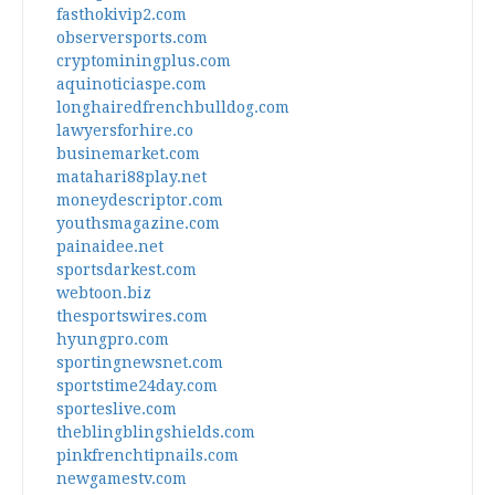
fasthokivip2.com
observersports.com
cryptominingplus.com
aquinoticiaspe.com
longhairedfrenchbulldog.com
lawyersforhire.co
businemarket.com
matahari88play.net
moneydescriptor.com
youthsmagazine.com
painaidee.net
sportsdarkest.com
webtoon.biz
thesportswires.com
hyungpro.com
sportingnewsnet.com
sportstime24day.com
sporteslive.com
theblingblingshields.com
pinkfrenchtipnails.com
newgamestv.com