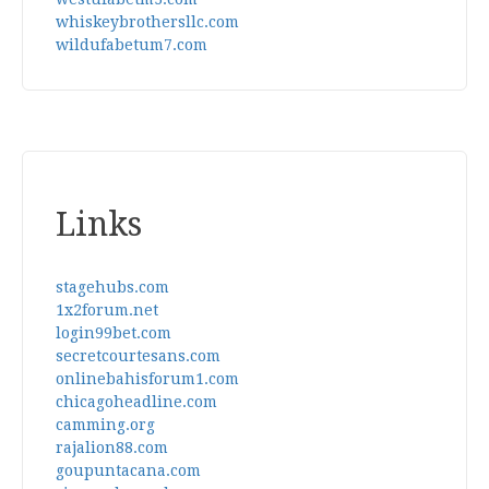
whiskeybrothersllc.com
wildufabetum7.com
Links
stagehubs.com
1x2forum.net
login99bet.com
secretcourtesans.com
onlinebahisforum1.com
chicagoheadline.com
camming.org
rajalion88.com
goupuntacana.com