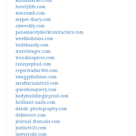
kindsmarket.com
luvelylife.com
macramb.com
mypet-diary.com
oxweekly.com
panamacitydeckcontractors.com
westfashions.com
toolshandy.com
travelstager.com
trendinspires.com
rannyephul.com
reportradar360.com
swaggyfashion.com
taraftariumtv10.com
questionquery.com
bodybuildinglegend.com
brilliant-nails.com
dandr-photography.com
dokteroce.com
journal-francais.com
justintv10.com
lawyerule.com