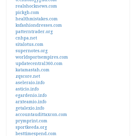
realshocknews.com
pickgb.com
healthmistakes.com
ksfashiondresses.com
patterntrader.org
cnhpa.net
sitalotus.com
supernotes.org
worldsportsempires.com
updatecentral360.com
katamastah.com
zqscore.net
aseleraio.info
asticio.info
egardenio.info
arxteamio.info
getalexio.info
accountaudittaxcon.com
prymprint.com
sportkeeda.org
besttimespend.com