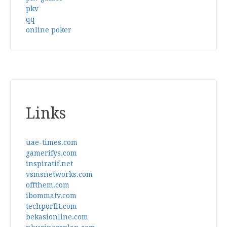
pkv
qq
online poker
Links
uae-times.com
gamerifys.com
inspiratif.net
vsmsnetworks.com
offthem.com
ibommatv.com
techporfit.com
bekasionline.com