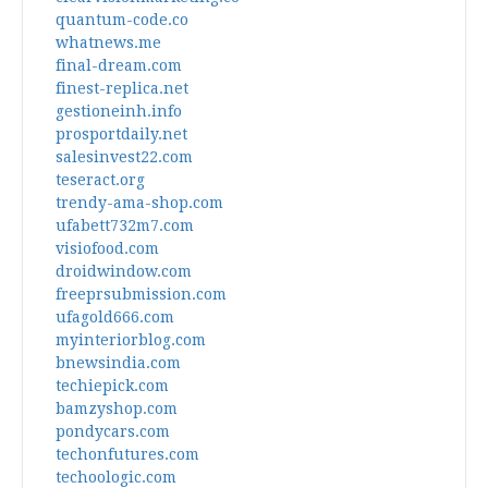
quantum-code.co
whatnews.me
final-dream.com
finest-replica.net
gestioneinh.info
prosportdaily.net
salesinvest22.com
teseract.org
trendy-ama-shop.com
ufabett732m7.com
visiofood.com
droidwindow.com
freeprsubmission.com
ufagold666.com
myinteriorblog.com
bnewsindia.com
techiepick.com
bamzyshop.com
pondycars.com
techonfutures.com
techoologic.com