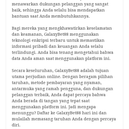
menawarkan dukungan pelanggan yang sangat
baik, sehingga Anda selalu bisa mendapatkan
bantuan saat Anda membutuhkannya.
Bagi mereka yang mengkhawatirkan keselamatan
dan keamanan, GalaxyBet88 menggunakan
teknologi enkripsi terbaru untuk memastikan
informasi pribadi dan keuangan Anda selalu
terlindungi. Anda bisa tenang mengetahui bahwa
data Anda aman saat menggunakan platform ini.
Secara keseluruhan, GalaxyBet88 adalah tujuan
utama perjudian online. Dengan beragam pilihan
taruhan, metode pembayaran yang nyaman,
antarmuka yang ramah pengguna, dan dukungan
pelanggan terbaik, Anda dapat percaya bahwa
Anda berada di tangan yang tepat saat
menggunakan platform ini. Jadi mengapa
menunggu? Daftar ke GalaxyBet88 hari ini dan
mulailah memasang taruhan Anda dengan percaya
diri.