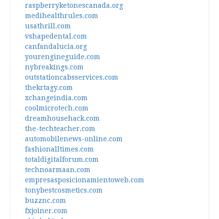
raspberryketonescanada.org
medihealthrules.com
usathrill.com
vshapedental.com
canfandalucia.org
yourengineguide.com
nybreakings.com
outstationcabsservices.com
thekrtagy.com
xchangeindia.com
coolmicrotech.com
dreamhousehack.com
the-techteacher.com
automobilenews-online.com
fashionalltimes.com
totaldigitalforum.com
technoarmaan.com
empresasposicionamientoweb.com
tonybestcosmetics.com
buzznc.com
fxjoiner.com