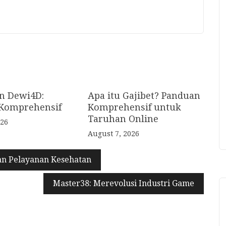
an Dewi4D:
Apa itu Gajibet? Panduan
Komprehensif
Komprehensif untuk
Taruhan Online
026
August 7, 2026
 Pelayanan Kesehatan
Master38: Merevolusi Industri Game