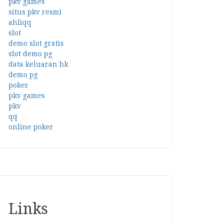
pkv games
situs pkv resmi
ahliqq
slot
demo slot gratis
slot demo pg
data keluaran hk
demo pg
poker
pkv games
pkv
qq
online poker
Links