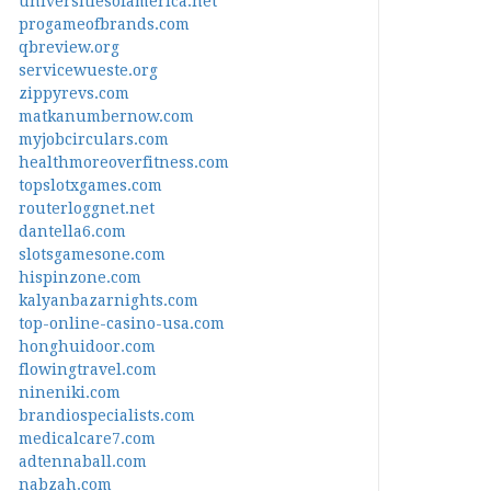
universitiesofamerica.net
progameofbrands.com
qbreview.org
servicewueste.org
zippyrevs.com
matkanumbernow.com
myjobcirculars.com
healthmoreoverfitness.com
topslotxgames.com
routerloggnet.net
dantella6.com
slotsgamesone.com
hispinzone.com
kalyanbazarnights.com
top-online-casino-usa.com
honghuidoor.com
flowingtravel.com
nineniki.com
brandiospecialists.com
medicalcare7.com
adtennaball.com
nabzah.com