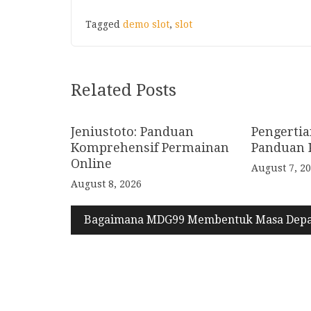
Tagged
demo slot
,
slot
Post
Related Posts
navigation
Jeniustoto: Panduan
Pengerti
Komprehensif Permainan
Panduan 
Online
August 7, 2
August 8, 2026
Bagaimana MDG99 Membentuk Masa Depan