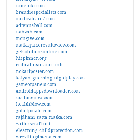
nineniki.com
brandiospecialists.com
medicalcare7.com
adtennaball.com
nabzah.com
mongive.com
matkagameresultsview.com
getsolutionsonline.com
hispinner.org
criticalinsurance.info
nokariposter.com
kalyan-guessing-nightplay.com
gameofpanels.com
androidappsdownloader.com
usetimenow.com
healthblow.com
gohelpmate.com
rajdhani-satta-matka.com
writerscraft.net
elearning-childprotection.com
wrestling4mena.com