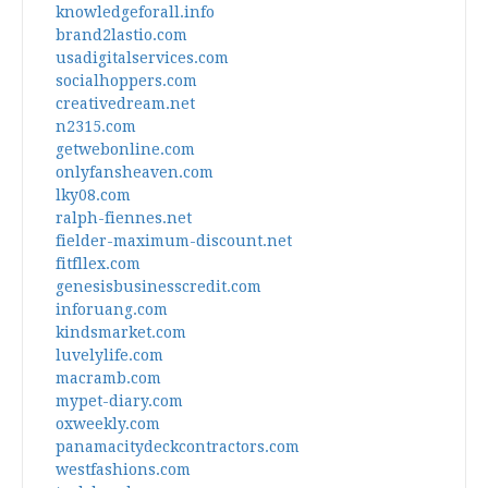
knowledgeforall.info
brand2lastio.com
usadigitalservices.com
socialhoppers.com
creativedream.net
n2315.com
getwebonline.com
onlyfansheaven.com
lky08.com
ralph-fiennes.net
fielder-maximum-discount.net
fitfllex.com
genesisbusinesscredit.com
inforuang.com
kindsmarket.com
luvelylife.com
macramb.com
mypet-diary.com
oxweekly.com
panamacitydeckcontractors.com
westfashions.com