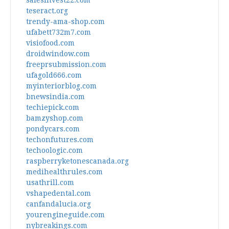
salesinvest22.com
teseract.org
trendy-ama-shop.com
ufabett732m7.com
visiofood.com
droidwindow.com
freeprsubmission.com
ufagold666.com
myinteriorblog.com
bnewsindia.com
techiepick.com
bamzyshop.com
pondycars.com
techonfutures.com
techoologic.com
raspberryketonescanada.org
medihealthrules.com
usathrill.com
vshapedental.com
canfandalucia.org
yourengineguide.com
nybreakings.com