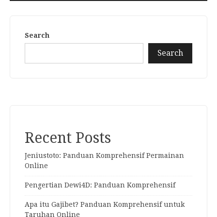
Search
Search
Recent Posts
Jeniustoto: Panduan Komprehensif Permainan
Online
Pengertian Dewi4D: Panduan Komprehensif
Apa itu Gajibet? Panduan Komprehensif untuk
Taruhan Online