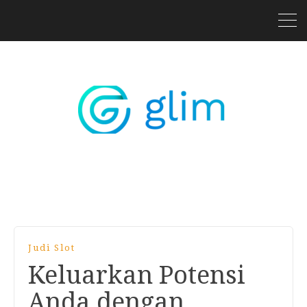
Judi Slot
Keluarkan Potensi
Anda dengan