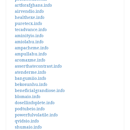
artforafghans.info
airvendio.info
healthexe.info
puretecx.info
tecadvance.info
aminityio.info
amiolahu.info
ampacheme.info
ampullahu.info
aromaxme.info
asserthatecontrast.info
atenderme.info
bangumiio.info
bekosunhu.info
beneficialgrandiose.info
blomaio.info
dosellinfoplete.info
podtubeio.info
powerfulvolatile.info
qvidsio.info
shumaio.info