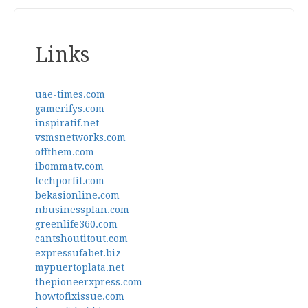
Links
uae-times.com
gamerifys.com
inspiratif.net
vsmsnetworks.com
offthem.com
ibommatv.com
techporfit.com
bekasionline.com
nbusinessplan.com
greenlife360.com
cantshoutitout.com
expressufabet.biz
mypuertoplata.net
thepioneerxpress.com
howtofixissue.com