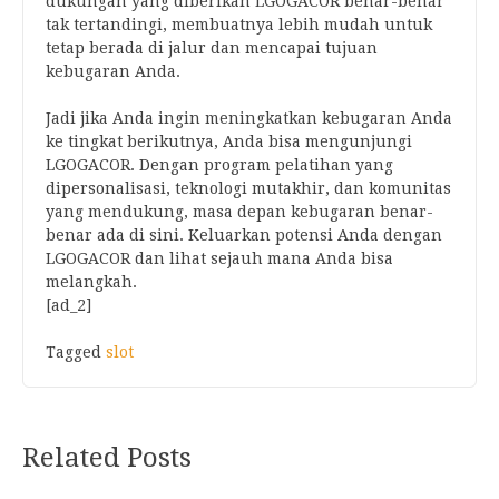
dukungan yang diberikan LGOGACOR benar-benar
tak tertandingi, membuatnya lebih mudah untuk
tetap berada di jalur dan mencapai tujuan
kebugaran Anda.
Jadi jika Anda ingin meningkatkan kebugaran Anda
ke tingkat berikutnya, Anda bisa mengunjungi
LGOGACOR. Dengan program pelatihan yang
dipersonalisasi, teknologi mutakhir, dan komunitas
yang mendukung, masa depan kebugaran benar-
benar ada di sini. Keluarkan potensi Anda dengan
LGOGACOR dan lihat sejauh mana Anda bisa
melangkah.
[ad_2]
Tagged
slot
Post
Related Posts
navigation