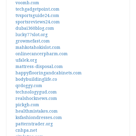
voomb.com
techgadgetpoint.com
tvsportsguide24.com
sportsreviews24.com
dubai360blog.com
lucky77slot.org
growmefast.com
mahkotahokislot.com
onlinecancerpharm.com
ufalek.org
mattress-disposal.com
happyflooringandcabinets.com
bodybuildinglife.co
qrdoggy.com
technologygud.com
realshocknews.com
pickgb.com
healthmistakes.com
ksfashiondresses.com
patterntrader.org
cnhpa.net