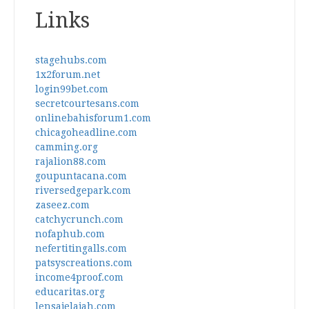
Links
stagehubs.com
1x2forum.net
login99bet.com
secretcourtesans.com
onlinebahisforum1.com
chicagoheadline.com
camming.org
rajalion88.com
goupuntacana.com
riversedgepark.com
zaseez.com
catchycrunch.com
nofaphub.com
nefertitingalls.com
patsyscreations.com
income4proof.com
educaritas.org
lensajelajah.com