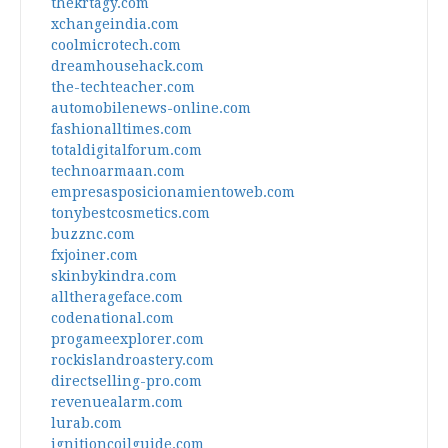
thekrtagy.com
xchangeindia.com
coolmicrotech.com
dreamhousehack.com
the-techteacher.com
automobilenews-online.com
fashionalltimes.com
totaldigitalforum.com
technoarmaan.com
empresasposicionamientoweb.com
tonybestcosmetics.com
buzznc.com
fxjoiner.com
skinbykindra.com
alltherageface.com
codenational.com
progameexplorer.com
rockislandroastery.com
directselling-pro.com
revenuealarm.com
lurab.com
ignitioncoilguide.com