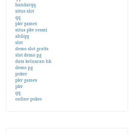
bandarqq
situs slot
qq
pkv games
situs pkv resmi
ahliqq
slot
demo slot gratis
slot demo pg
data keluaran hk
demo pg
poker
pkv games
pkv
qq
online poker