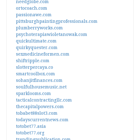
needglobe.com
ortocoach.com
passionawe.com
pittsburghpaintingprofessionals.com
plumberryworks.com
psychoterapiawioletanowak.com
quickultimate.com
quirkyquester.com
sexmedicineformen.com
shiftripple.com
slotterpercaya.co
smartcoolbox.com
sohanjitfinances.com
soulfulhousemusic.net
sparklooms.com
tacticalcontractingllc.com
thecapitalpowers.com
tobabet88slot3.com
todayscurrentnews.com
totobet77.asia
totobet77.org
trendingpublication.com