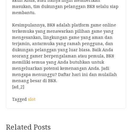
akun Anda, atau hanya ingin memberikan
masukan, tim dukungan pelanggan BK8 selalu siap
membantu.
Kesimpulannya, BK8 adalah platform game online
terkemuka yang menawarkan pilihan game yang
mengesankan, lingkungan game yang aman dan
terjamin, antarmuka yang ramah pengguna, dan
dukungan pelanggan yang luar biasa. Baik Anda
seorang gamer berpengalaman atau pemula, BK8
memiliki semua yang Anda butuhkan untuk
mengeluarkan potensi kemenangan Anda. Jadi
mengapa menunggu? Daftar hari ini dan mulailah
menang besar di BK8.
[ad_2]
Tagged
slot
Post
Related Posts