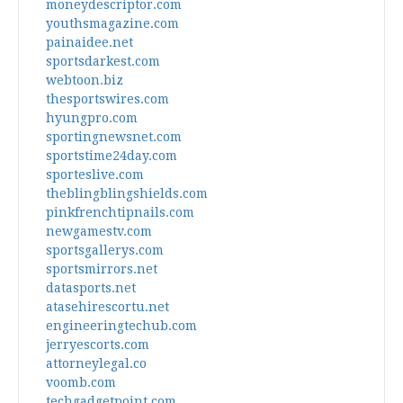
moneydescriptor.com
youthsmagazine.com
painaidee.net
sportsdarkest.com
webtoon.biz
thesportswires.com
hyungpro.com
sportingnewsnet.com
sportstime24day.com
sporteslive.com
theblingblingshields.com
pinkfrenchtipnails.com
newgamestv.com
sportsgallerys.com
sportsmirrors.net
datasports.net
atasehirescortu.net
engineeringtechub.com
jerryescorts.com
attorneylegal.co
voomb.com
techgadgetpoint.com