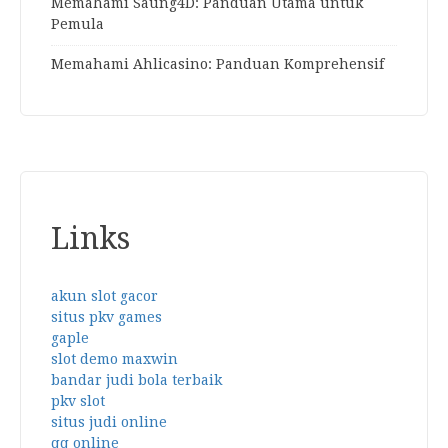
Memahami Saung4D: Panduan Utama untuk
Pemula
Memahami Ahlicasino: Panduan Komprehensif
Links
akun slot gacor
situs pkv games
gaple
slot demo maxwin
bandar judi bola terbaik
pkv slot
situs judi online
qq online