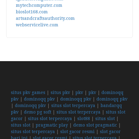
mytechcomputer.com
bioslot168.com
artsandcraftsauthority.com
webservicelive.com
situs pkv games
|
situs pkv
|
pkv
|
pkv
|
dominoqq
pkv
|
dominoqq pkv
|
dominoqq pkv
|
dominoqq pkv
|
dominoqq pkv
|
situs slot terpercaya
|
bandarqq
pkv
|
demo pg soft
|
situs slot terpercaya
|
situs slot
gacor
|
situs slot terpercaya
|
slot88
|
situs slot
|
situs slot
|
pragmatic play
|
demo slot pragmatic
|
situs slot terpercaya
|
slot gacor resmi
|
slot gacor
hari ini
|
slot gacor resmi
|
situs slot terpercaya
|