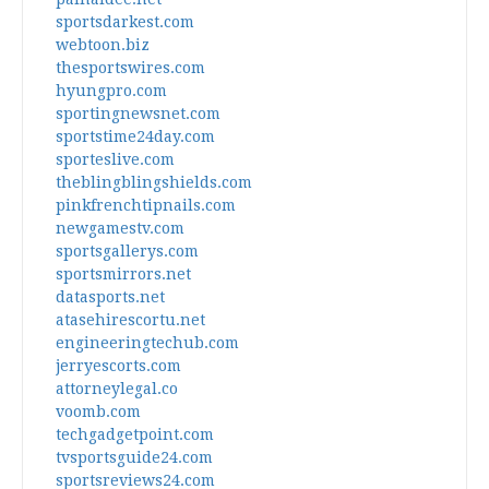
sportsdarkest.com
webtoon.biz
thesportswires.com
hyungpro.com
sportingnewsnet.com
sportstime24day.com
sporteslive.com
theblingblingshields.com
pinkfrenchtipnails.com
newgamestv.com
sportsgallerys.com
sportsmirrors.net
datasports.net
atasehirescortu.net
engineeringtechub.com
jerryescorts.com
attorneylegal.co
voomb.com
techgadgetpoint.com
tvsportsguide24.com
sportsreviews24.com