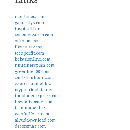
uae-times.com
gamerifys.com
inspiratif.net
vsmsnetworks.com
offthem.com
ibommatv.com
techporfit.com
bekasionline.com
nbusinessplan.com
greenlife360.com
cantshoutitout.com
expressufabet.biz
mypuertoplata.net
thepioneerxpress.com
howtofixissue.com
teamufabet.biz
webfullform.com
allviddownload.com
decorsmag.com