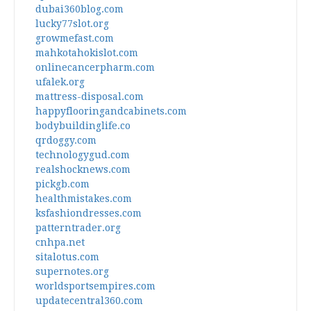
dubai360blog.com
lucky77slot.org
growmefast.com
mahkotahokislot.com
onlinecancerpharm.com
ufalek.org
mattress-disposal.com
happyflooringandcabinets.com
bodybuildinglife.co
qrdoggy.com
technologygud.com
realshocknews.com
pickgb.com
healthmistakes.com
ksfashiondresses.com
patterntrader.org
cnhpa.net
sitalotus.com
supernotes.org
worldsportsempires.com
updatecentral360.com