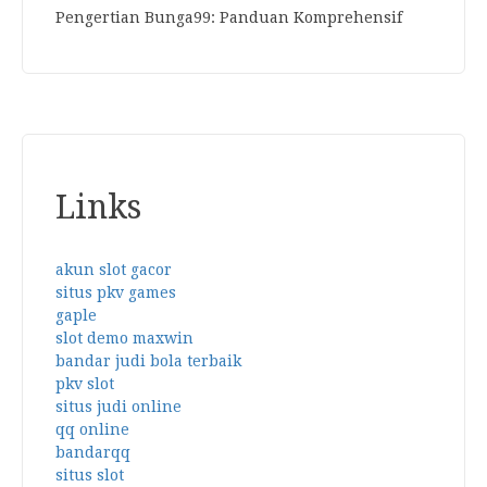
Pengertian Bunga99: Panduan Komprehensif
Links
akun slot gacor
situs pkv games
gaple
slot demo maxwin
bandar judi bola terbaik
pkv slot
situs judi online
qq online
bandarqq
situs slot