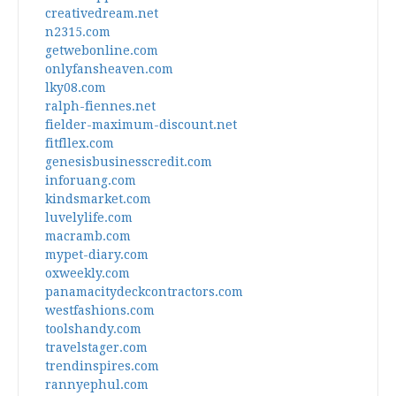
creativedream.net
n2315.com
getwebonline.com
onlyfansheaven.com
lky08.com
ralph-fiennes.net
fielder-maximum-discount.net
fitfllex.com
genesisbusinesscredit.com
inforuang.com
kindsmarket.com
luvelylife.com
macramb.com
mypet-diary.com
oxweekly.com
panamacitydeckcontractors.com
westfashions.com
toolshandy.com
travelstager.com
trendinspires.com
rannyephul.com