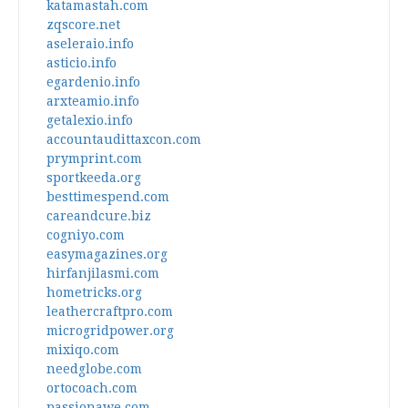
katamastah.com
zqscore.net
aseleraio.info
asticio.info
egardenio.info
arxteamio.info
getalexio.info
accountaudittaxcon.com
prymprint.com
sportkeeda.org
besttimespend.com
careandcure.biz
cogniyo.com
easymagazines.org
hirfanjilasmi.com
hometricks.org
leathercraftpro.com
microgridpower.org
mixiqo.com
needglobe.com
ortocoach.com
passionawe.com