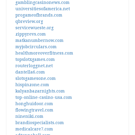
gamblingcasinonews.com
universitiesofamerica.net
progameofbrands.com
qbreview.org
servicewueste.org
zippyrevs.com
matkanumbernow.com
myjobcirculars.com
healthmoreoverfitness.com
topslotxgames.com
routerloggnet.net
dantella6.com
slotsgamesone.com
hispinzone.com
kalyanbazarnights.com
top-online-casino-usa.com
honghuidoor.com
flowingtravel.com
nineniki.com
brandiospecialists.com
medicalcare7.com