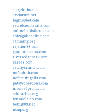
stagehubs.com
1x2forum.net
login99bet.com
secretcourtesans.com
onlinebahisforum1.com
chicagoheadline.com
camming.org
rajalion88.com
goupuntacana.com
riversedgepark.com
zaseez.com
catchycrunch.com
nofaphub.com
nefertitingalls.com
patsyscreations.com
income4proof.com
educaritas.org
lensajelajah.com
betflik09.net
ncaq.org