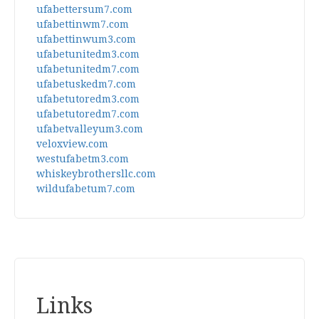
ufabettersum7.com
ufabettinwm7.com
ufabettinwum3.com
ufabetunitedm3.com
ufabetunitedm7.com
ufabetuskedm7.com
ufabetutoredm3.com
ufabetutoredm7.com
ufabetvalleyum3.com
veloxview.com
westufabetm3.com
whiskeybrothersllc.com
wildufabetum7.com
Links