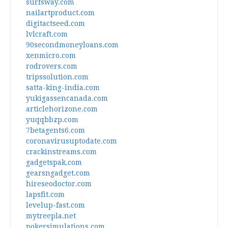
surfsway.com
nailartproduct.com
digitactseed.com
lvlcraft.com
90secondmoneyloans.com
xenmicro.com
rodrovers.com
tripssolution.com
satta-king-india.com
yukigassencanada.com
articlehorizone.com
yuqqbbzp.com
7betagents6.com
coronavirusuptodate.com
crackinstreams.com
gadgetspak.com
gearsngadget.com
hireseodoctor.com
lapsfit.com
levelup-fast.com
mytreepla.net
pokersimulations.com