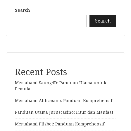
Search
Search
Recent Posts
Memahami Saung4D: Panduan Utama untuk
Pemula
Memahami Ahlicasino: Panduan Komprehensif
Panduan Utama Juruscasino: Fitur dan Manfaat
Memahami Plisbet: Panduan Komprehensif