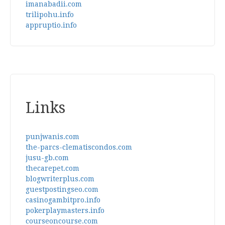
imanabadii.com
trilipohu.info
appruptio.info
Links
punjwanis.com
the-parcs-clematiscondos.com
jusu-gb.com
thecarepet.com
blogwriterplus.com
guestpostingseo.com
casinogambitpro.info
pokerplaymasters.info
courseoncourse.com