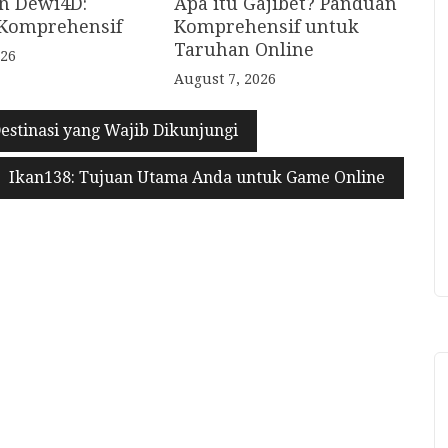
an Dewi4D:
Apa itu Gajibet? Panduan
Komprehensif
Komprehensif untuk
Taruhan Online
026
August 7, 2026
estinasi yang Wajib Dikunjungi
Ikan138: Tujuan Utama Anda untuk Game Online