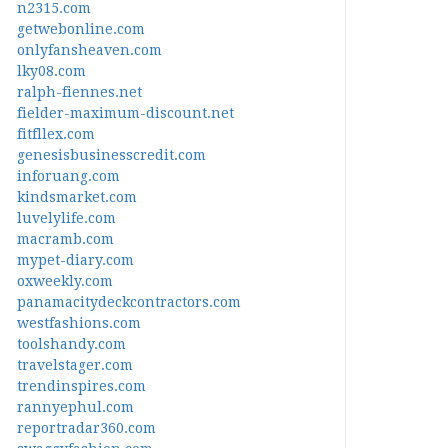
n2315.com
getwebonline.com
onlyfansheaven.com
lky08.com
ralph-fiennes.net
fielder-maximum-discount.net
fitfllex.com
genesisbusinesscredit.com
inforuang.com
kindsmarket.com
luvelylife.com
macramb.com
mypet-diary.com
oxweekly.com
panamacitydeckcontractors.com
westfashions.com
toolshandy.com
travelstager.com
trendinspires.com
rannyephul.com
reportradar360.com