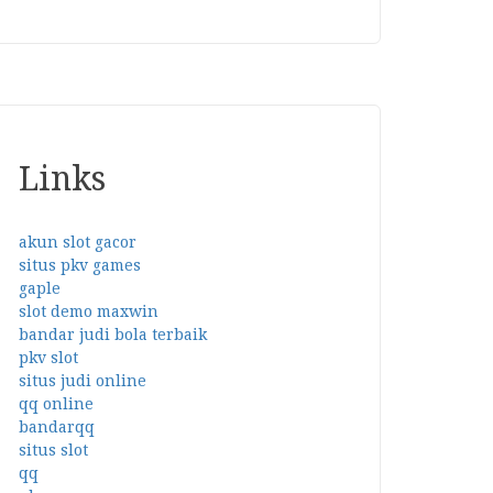
Links
akun slot gacor
situs pkv games
gaple
slot demo maxwin
bandar judi bola terbaik
pkv slot
situs judi online
qq online
bandarqq
situs slot
qq