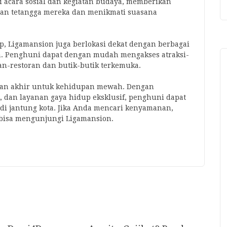
 acara sosial dan kegiatan budaya, memberikan
an tetangga mereka dan menikmati suasana
p, Ligamansion juga berlokasi dekat dengan berbagai
an. Penghuni dapat dengan mudah mengakses atraksi-
oran-restoran dan butik-butik terkemuka.
juan akhir untuk kehidupan mewah. Dengan
k, dan layanan gaya hidup eksklusif, penghuni dapat
i jantung kota. Jika Anda mencari kenyamanan,
bisa mengunjungi Ligamansion.