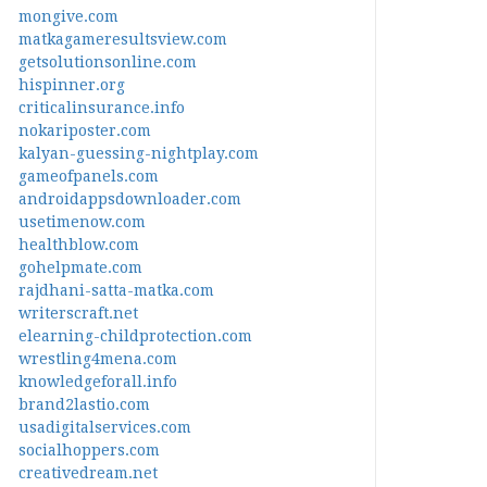
mongive.com
matkagameresultsview.com
getsolutionsonline.com
hispinner.org
criticalinsurance.info
nokariposter.com
kalyan-guessing-nightplay.com
gameofpanels.com
androidappsdownloader.com
usetimenow.com
healthblow.com
gohelpmate.com
rajdhani-satta-matka.com
writerscraft.net
elearning-childprotection.com
wrestling4mena.com
knowledgeforall.info
brand2lastio.com
usadigitalservices.com
socialhoppers.com
creativedream.net