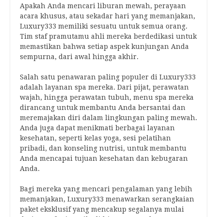
Apakah Anda mencari liburan mewah, perayaan
acara khusus, atau sekadar hari yang memanjakan,
Luxury333 memiliki sesuatu untuk semua orang.
Tim staf pramutamu ahli mereka berdedikasi untuk
memastikan bahwa setiap aspek kunjungan Anda
sempurna, dari awal hingga akhir.
Salah satu penawaran paling populer di Luxury333
adalah layanan spa mereka. Dari pijat, perawatan
wajah, hingga perawatan tubuh, menu spa mereka
dirancang untuk membantu Anda bersantai dan
meremajakan diri dalam lingkungan paling mewah.
Anda juga dapat menikmati berbagai layanan
kesehatan, seperti kelas yoga, sesi pelatihan
pribadi, dan konseling nutrisi, untuk membantu
Anda mencapai tujuan kesehatan dan kebugaran
Anda.
Bagi mereka yang mencari pengalaman yang lebih
memanjakan, Luxury333 menawarkan serangkaian
paket eksklusif yang mencakup segalanya mulai