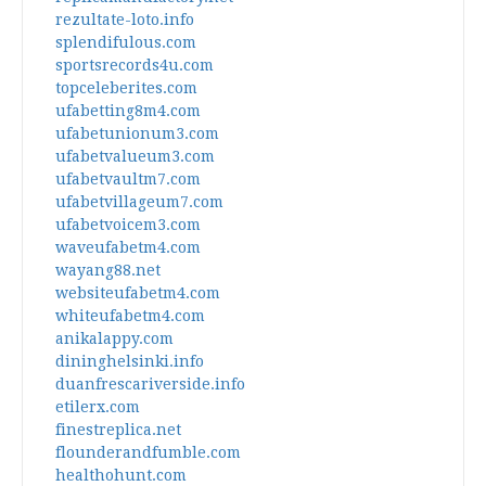
rezultate-loto.info
splendifulous.com
sportsrecords4u.com
topceleberites.com
ufabetting8m4.com
ufabetunionum3.com
ufabetvalueum3.com
ufabetvaultm7.com
ufabetvillageum7.com
ufabetvoicem3.com
waveufabetm4.com
wayang88.net
websiteufabetm4.com
whiteufabetm4.com
anikalappy.com
dininghelsinki.info
duanfrescariverside.info
etilerx.com
finestreplica.net
flounderandfumble.com
healthohunt.com