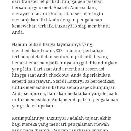
dari transfer jet pribadi hingga pengalaman
bersantap gourmet. Apakah Anda sedang
merayakan acara khusus atau sekadar ingin
memanjakan diri Anda dengan pengalaman
kemewahan terbaik, Luxury333 siap membantu
Anda.
Namun bukan hanya layanannya yang
membedakan Luxury333 – namun perhatian
terhadap detail dan sentuhan pribadilah yang
benar-benar menjadikannya unggul dibandingkan
yang lain. Dari saat Anda membuat reservasi
hingga saat Anda check out, Anda diperlakukan
seperti bangsawan. Staf di Luxury333 berdedikasi
untuk memastikan bahwa setiap aspek kunjungan
Anda sempurna, dan akan melakukan yang terbaik
untuk memastikan Anda mendapatkan pengalaman
yang tak terlupakan.
Kesimpulannya, Luxury333 adalah tujuan akhir
bagi mereka yang mencari pengalaman mewah
yang tiada duanya. Dengan rangkaian layanan