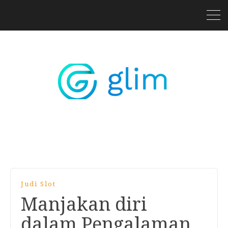
Judi Slot
Manjakan diri
dalam Pengalaman