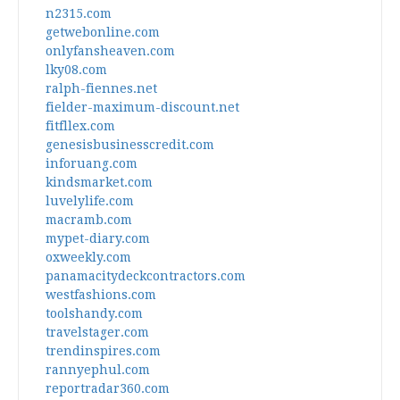
n2315.com
getwebonline.com
onlyfansheaven.com
lky08.com
ralph-fiennes.net
fielder-maximum-discount.net
fitfllex.com
genesisbusinesscredit.com
inforuang.com
kindsmarket.com
luvelylife.com
macramb.com
mypet-diary.com
oxweekly.com
panamacitydeckcontractors.com
westfashions.com
toolshandy.com
travelstager.com
trendinspires.com
rannyephul.com
reportradar360.com