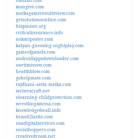
nabzah.com
mongive.com
matkagameresultsview.com
getsolutionsonline.com
hispinner.org
criticalinsurance.info
nokariposter.com
kalyan-guessing-nightplay.com
gameofpanels.com
androidappsdownloader.com
usetimenow.com
healthblow.com
gohelpmate.com
rajdhani-satta-matka.com
writerscraft.net
elearning-childprotection.com
wrestling4mena.com
knowledgeforall.info
brand2lastio.com
usadigitalservices.com
socialhoppers.com
creativedream.net