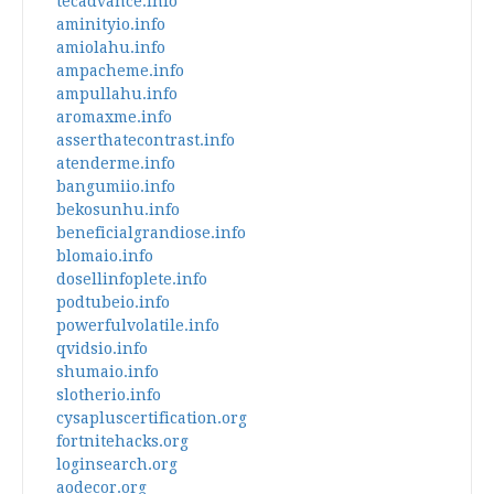
tecadvance.info
aminityio.info
amiolahu.info
ampacheme.info
ampullahu.info
aromaxme.info
asserthatecontrast.info
atenderme.info
bangumiio.info
bekosunhu.info
beneficialgrandiose.info
blomaio.info
dosellinfoplete.info
podtubeio.info
powerfulvolatile.info
qvidsio.info
shumaio.info
slotherio.info
cysapluscertification.org
fortnitehacks.org
loginsearch.org
aodecor.org