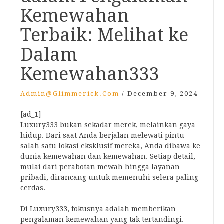
Kemewahan
Terbaik: Melihat ke
Dalam
Kemewahan333
Admin@glimmerick.com
/
December 9, 2024
[ad_1]
Luxury333 bukan sekadar merek, melainkan gaya
hidup. Dari saat Anda berjalan melewati pintu
salah satu lokasi eksklusif mereka, Anda dibawa ke
dunia kemewahan dan kemewahan. Setiap detail,
mulai dari perabotan mewah hingga layanan
pribadi, dirancang untuk memenuhi selera paling
cerdas.
Di Luxury333, fokusnya adalah memberikan
pengalaman kemewahan yang tak tertandingi.