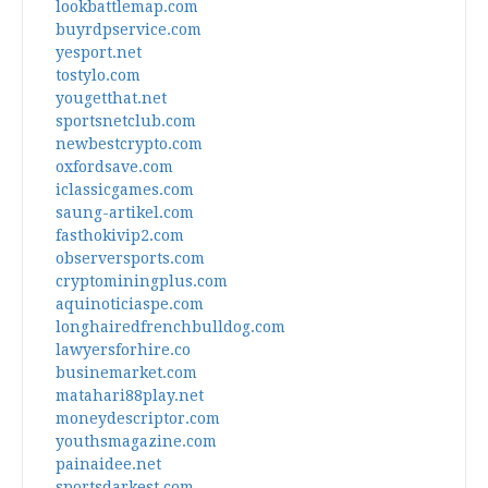
lookbattlemap.com
buyrdpservice.com
yesport.net
tostylo.com
yougetthat.net
sportsnetclub.com
newbestcrypto.com
oxfordsave.com
iclassicgames.com
saung-artikel.com
fasthokivip2.com
observersports.com
cryptominingplus.com
aquinoticiaspe.com
longhairedfrenchbulldog.com
lawyersforhire.co
businemarket.com
matahari88play.net
moneydescriptor.com
youthsmagazine.com
painaidee.net
sportsdarkest.com