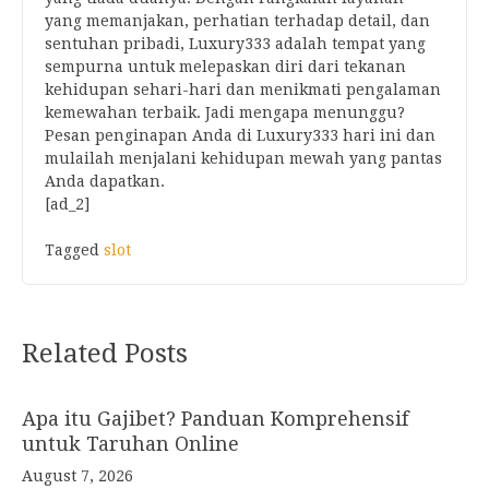
yang memanjakan, perhatian terhadap detail, dan
sentuhan pribadi, Luxury333 adalah tempat yang
sempurna untuk melepaskan diri dari tekanan
kehidupan sehari-hari dan menikmati pengalaman
kemewahan terbaik. Jadi mengapa menunggu?
Pesan penginapan Anda di Luxury333 hari ini dan
mulailah menjalani kehidupan mewah yang pantas
Anda dapatkan.
[ad_2]
Tagged
slot
Post
Related Posts
navigation
Apa itu Gajibet? Panduan Komprehensif
untuk Taruhan Online
August 7, 2026