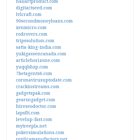
nailartproduct.com
digitactseed.com
lvlcraft.com
90secondmoneyloans.com
xenmicro.com
rodrovers.com
tripssolution.com
satta-king-india.com
yukigassencanada.com
articlehorizone.com
yuqqbbzp.com
7betagents6.com
coronavirusuptodate.com
crackinstreams.com
gadgetspak.com
gearsngadget.com
hireseodoctor.com
lapsfit.com
levelup-fast.com
mytreepla.net
pokersimulations.com
replicamanufactory.net