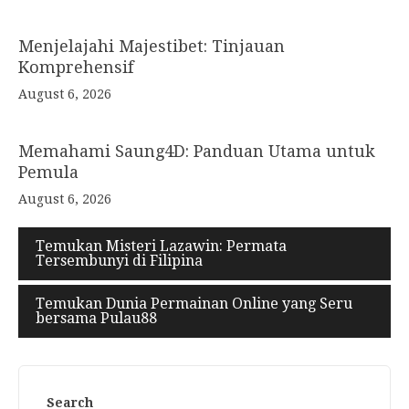
Menjelajahi Majestibet: Tinjauan
Komprehensif
August 6, 2026
Memahami Saung4D: Panduan Utama untuk
Pemula
August 6, 2026
Temukan Misteri Lazawin: Permata
Tersembunyi di Filipina
Temukan Dunia Permainan Online yang Seru
bersama Pulau88
Search