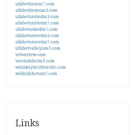
ufabettinwm7.com
ufabettinwum3.com
ufabetunitedm3.com
ufabetunitedm7.com
ufabetuskedm7.com
ufabetutoredm3.com
ufabetutoredm7.com
ufabetvalleyum3.com
veloxview.com
westufabetm3.com
whiskeybrothersllc.com
wildufabetum7.com
Links