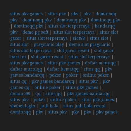
situs pkv games
|
situs pkv
|
pkv
|
pkv
|
dominoqq
pkv
|
dominoqq pkv
|
dominoqq pkv
|
dominoqq pkv
|
dominoqq pkv
|
situs slot terpercaya
|
bandarqq
pkv
|
demo pg soft
|
situs slot terpercaya
|
situs slot
gacor
|
situs slot terpercaya
|
slot88
|
situs slot
|
situs slot
|
pragmatic play
|
demo slot pragmatic
|
situs slot terpercaya
|
slot gacor resmi
|
slot gacor
hari ini
|
slot gacor resmi
|
situs slot terpercaya
|
situs pkv games
|
situs pkv games
|
daftar menuqq
|
daftar murniqq
|
daftar hematqq
|
situs qq
|
pkv
games bandarqq
|
poker
|
poker
|
online poker
|
situs qq
|
pkv games bandarqq
|
situs pkv
|
pkv
games qq
|
online poker
|
situs pkv games
|
domino99
|
qq
|
situs qq
|
pkv games bandarqq
|
situs pkv
|
poker
|
online poker
|
situs pkv games
|
sbobet login
|
judi bola
|
situs judi bola resmi
|
dominoqq
|
pkv
|
situs pkv
|
pkv
|
pkv
|
pkv games