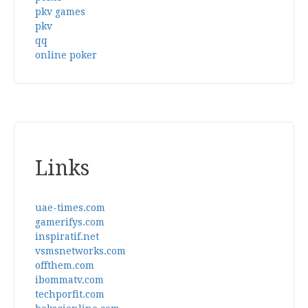
pkv games
pkv
qq
online poker
Links
uae-times.com
gamerifys.com
inspiratif.net
vsmsnetworks.com
offthem.com
ibommatv.com
techporfit.com