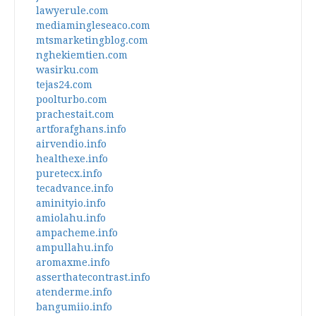
lawyerule.com
mediamingleseaco.com
mtsmarketingblog.com
nghekiemtien.com
wasirku.com
tejas24.com
poolturbo.com
prachestait.com
artforafghans.info
airvendio.info
healthexe.info
puretecx.info
tecadvance.info
aminityio.info
amiolahu.info
ampacheme.info
ampullahu.info
aromaxme.info
asserthatecontrast.info
atenderme.info
bangumiio.info