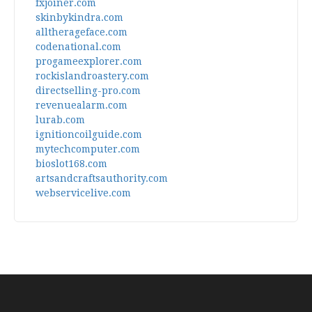
fxjoiner.com
skinbykindra.com
alltherageface.com
codenational.com
progameexplorer.com
rockislandroastery.com
directselling-pro.com
revenuealarm.com
lurab.com
ignitioncoilguide.com
mytechcomputer.com
bioslot168.com
artsandcraftsauthority.com
webservicelive.com