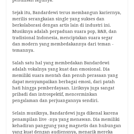
penulisan lagunya.
Sejak itu, Bandardewi terus membangun kariernya,
merilis serangkaian single yang sukses dan
berkolaborasi dengan artis lain di industri ini.
Musiknya adalah perpaduan suara pop, R&B, dan
tradisional Indonesia, menciptakan suara segar
dan modern yang membedakannya dari teman -
temannya.
Salah satu hal yang membedakan Bandardewi
adalah vokalnya yang kuat dan emosional. Dia
memiliki suara mentah dan penuh perasaan yang
dapat menyampaikan berbagai emosi, dari patah
hati hingga pemberdayaan. Liriknya juga sangat
pribadi dan introspektif, mencerminkan
pengalaman dan perjuangannya sendiri.
Selain musiknya, Bandardewi juga dikenal karena
penampilan live -nya yang menawan. Dia memiliki
kehadiran panggung yang magnetis dan hubungan
yang kuat dengan audiensnya, menarik mereka