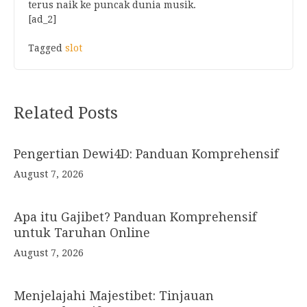
terus naik ke puncak dunia musik.
[ad_2]
Tagged
slot
Post
Related Posts
navigation
Pengertian Dewi4D: Panduan Komprehensif
August 7, 2026
Apa itu Gajibet? Panduan Komprehensif
untuk Taruhan Online
August 7, 2026
Menjelajahi Majestibet: Tinjauan