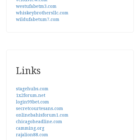
westufabetm3.com
whiskeybrothersllc.com
wildufabetum7.com
Links
stagehubs.com
1x2forum.net
login99bet.com
secretcourtesans.com
onlinebahisforum1.com
chicagoheadline.com
camming.org
rajalion88.com