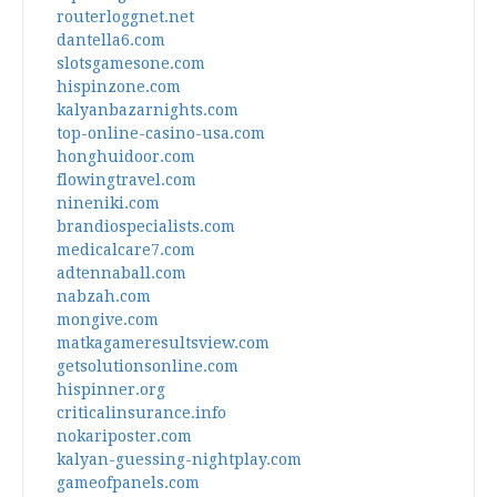
routerloggnet.net
dantella6.com
slotsgamesone.com
hispinzone.com
kalyanbazarnights.com
top-online-casino-usa.com
honghuidoor.com
flowingtravel.com
nineniki.com
brandiospecialists.com
medicalcare7.com
adtennaball.com
nabzah.com
mongive.com
matkagameresultsview.com
getsolutionsonline.com
hispinner.org
criticalinsurance.info
nokariposter.com
kalyan-guessing-nightplay.com
gameofpanels.com