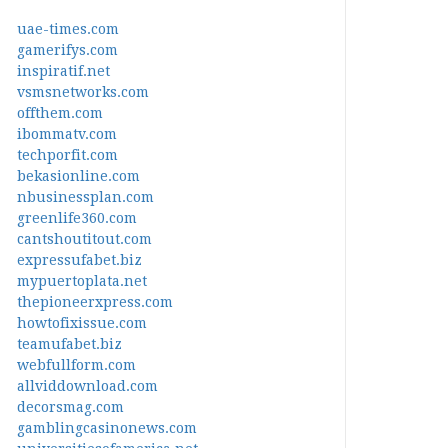
uae-times.com
gamerifys.com
inspiratif.net
vsmsnetworks.com
offthem.com
ibommatv.com
techporfit.com
bekasionline.com
nbusinessplan.com
greenlife360.com
cantshoutitout.com
expressufabet.biz
mypuertoplata.net
thepioneerxpress.com
howtofixissue.com
teamufabet.biz
webfullform.com
allviddownload.com
decorsmag.com
gamblingcasinonews.com