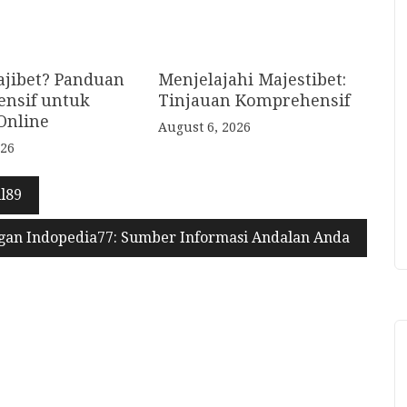
ajibet? Panduan
Menjelajahi Majestibet:
nsif untuk
Tinjauan Komprehensif
Online
August 6, 2026
026
l89
gan Indopedia77: Sumber Informasi Andalan Anda