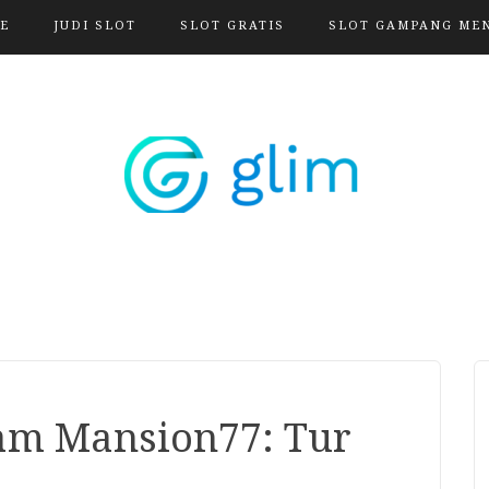
E
JUDI SLOT
SLOT GRATIS
SLOT GAMPANG ME
am Mansion77: Tur