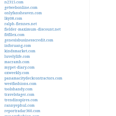
n2315.com
getwebonline.com
onlyfansheaven.com
lky08.com
ralph-fiennes.net
fielder-maximum-discount.net
fitfllex.com
genesisbusinesscredit.com
inforuang.com
kindsmarket.com
luvelylife.com
macramb.com
mypet-diary.com
oxweekly.com
panamacitydeckcontractors.com
westfashions.com
toolshandy.com
travelstager.com
trendinspires.com
rannyephul.com
reportradar360.com