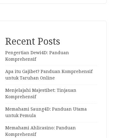
Recent Posts
Pengertian Dewi4D: Panduan
Komprehensif
Apa itu Gajibet? Panduan Komprehensif
untuk Taruhan Online
Menjelajahi Majestibet: Tinjauan
Komprehensif
Memahami Saung4D: Panduan Utama
untuk Pemula
Memahami Ahlicasino: Panduan
Komprehensif