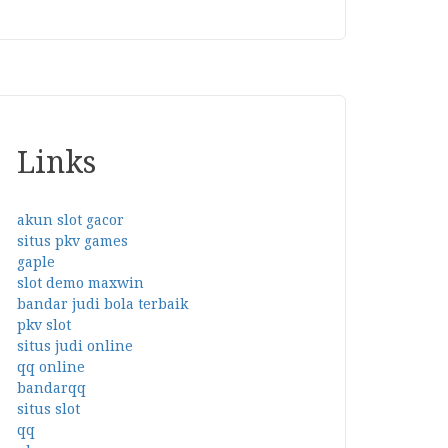
Links
akun slot gacor
situs pkv games
gaple
slot demo maxwin
bandar judi bola terbaik
pkv slot
situs judi online
qq online
bandarqq
situs slot
qq