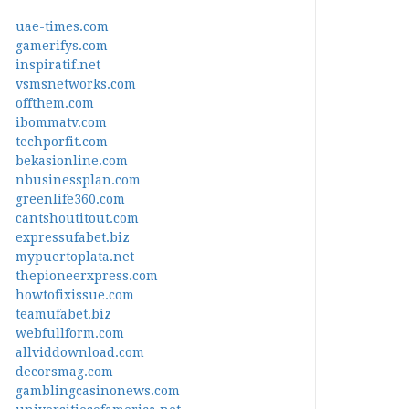
uae-times.com
gamerifys.com
inspiratif.net
vsmsnetworks.com
offthem.com
ibommatv.com
techporfit.com
bekasionline.com
nbusinessplan.com
greenlife360.com
cantshoutitout.com
expressufabet.biz
mypuertoplata.net
thepioneerxpress.com
howtofixissue.com
teamufabet.biz
webfullform.com
allviddownload.com
decorsmag.com
gamblingcasinonews.com