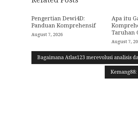
Post
Related Posts
navigation
Pengertian Dewi4D:
Apa itu G
Panduan Komprehensif
Komprehe
Taruhan 
August 7, 2026
August 7, 2
Bagaimana Atlas123 merevolusi analisis d
Kemang88: 