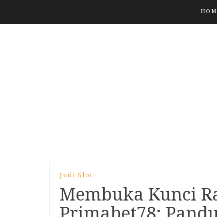
HOM
Judi Slot
Membuka Kunci Ra
Primabet78: Pand