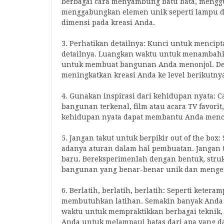
berbagai cara menyambung batu bata, mengg
menggabungkan elemen unik seperti lampu 
dimensi pada kreasi Anda.
3. Perhatikan detailnya: Kunci untuk menci
detailnya. Luangkan waktu untuk menambahkan
untuk membuat bangunan Anda menonjol. Det
meningkatkan kreasi Anda ke level berikutny
4. Gunakan inspirasi dari kehidupan nyata: Car
bangunan terkenal, film atau acara TV favorit
kehidupan nyata dapat membantu Anda menc
5. Jangan takut untuk berpikir out of the box:
adanya aturan dalam hal pembuatan. Jangan t
baru. Bereksperimenlah dengan bentuk, struk
bangunan yang benar-benar unik dan menge
6. Berlatih, berlatih, berlatih: Seperti ket
membutuhkan latihan. Semakin banyak Anda
waktu untuk mempraktikkan berbagai teknik, 
Anda untuk melampaui batas dari apa yang d