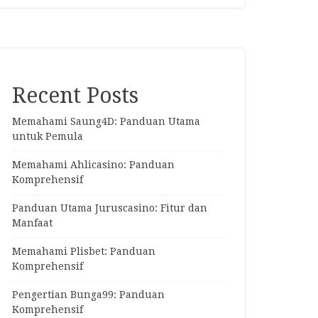
Recent Posts
Memahami Saung4D: Panduan Utama
untuk Pemula
Memahami Ahlicasino: Panduan
Komprehensif
Panduan Utama Juruscasino: Fitur dan
Manfaat
Memahami Plisbet: Panduan
Komprehensif
Pengertian Bunga99: Panduan
Komprehensif