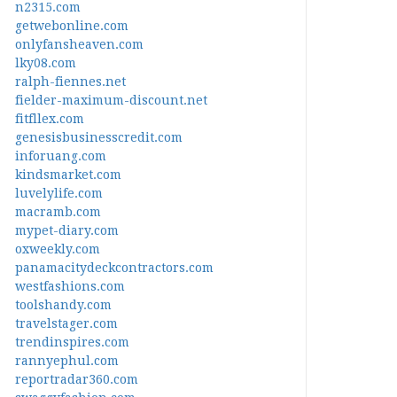
n2315.com
getwebonline.com
onlyfansheaven.com
lky08.com
ralph-fiennes.net
fielder-maximum-discount.net
fitfllex.com
genesisbusinesscredit.com
inforuang.com
kindsmarket.com
luvelylife.com
macramb.com
mypet-diary.com
oxweekly.com
panamacitydeckcontractors.com
westfashions.com
toolshandy.com
travelstager.com
trendinspires.com
rannyephul.com
reportradar360.com