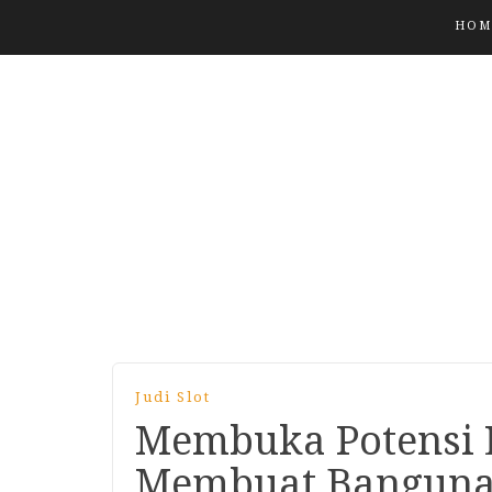
HOM
Judi Slot
Membuka Potensi 
Membuat Banguna