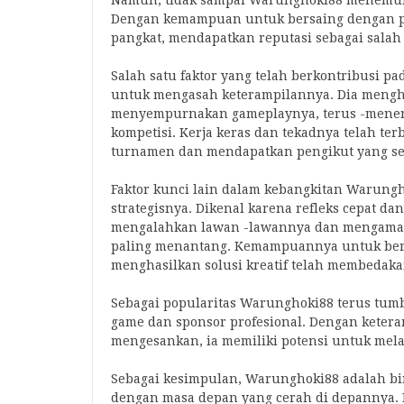
Namun, tidak sampai Warunghoki88 menemuka
Dengan kemampuan untuk bersaing dengan pe
pangkat, mendapatkan reputasi sebagai salah
Salah satu faktor yang telah berkontribusi 
untuk mengasah keterampilannya. Dia menghab
menyempurnakan gameplaynya, terus -meneru
kompetisi. Kerja keras dan tekadnya telah te
turnamen dan mendapatkan pengikut yang set
Faktor kunci lain dalam kebangkitan Warung
strategisnya. Dikenal karena refleks cepat 
mengalahkan lawan -lawannya dan mengama
paling menantang. Kemampuannya untuk bera
menghasilkan solusi kreatif telah membedaka
Sebagai popularitas Warunghoki88 terus tumb
game dan sponsor profesional. Dengan keter
mengesankan, ia memiliki potensi untuk mela
Sebagai kesimpulan, Warunghoki88 adalah bi
dengan masa depan yang cerah di depannya. 