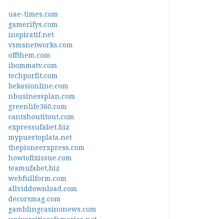
uae-times.com
gamerifys.com
inspiratif.net
vsmsnetworks.com
offthem.com
ibommatv.com
techporfit.com
bekasionline.com
nbusinessplan.com
greenlife360.com
cantshoutitout.com
expressufabet.biz
mypuertoplata.net
thepioneerxpress.com
howtofixissue.com
teamufabet.biz
webfullform.com
allviddownload.com
decorsmag.com
gamblingcasinonews.com