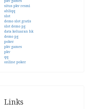
pkv games
situs pkv resmi
ahliqq
slot
demo slot gratis
slot demo pg
data keluaran hk
demo pg
poker
pkv games
pkv
qq
online poker
Links