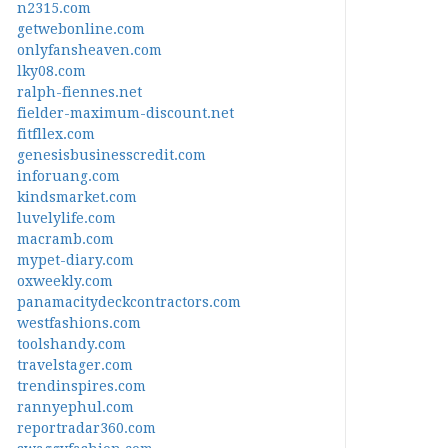
n2315.com
getwebonline.com
onlyfansheaven.com
lky08.com
ralph-fiennes.net
fielder-maximum-discount.net
fitfllex.com
genesisbusinesscredit.com
inforuang.com
kindsmarket.com
luvelylife.com
macramb.com
mypet-diary.com
oxweekly.com
panamacitydeckcontractors.com
westfashions.com
toolshandy.com
travelstager.com
trendinspires.com
rannyephul.com
reportradar360.com