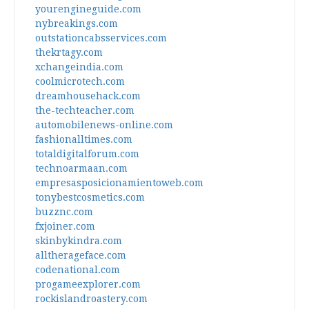
yourengineguide.com
nybreakings.com
outstationcabsservices.com
thekrtagy.com
xchangeindia.com
coolmicrotech.com
dreamhousehack.com
the-techteacher.com
automobilenews-online.com
fashionalltimes.com
totaldigitalforum.com
technoarmaan.com
empresasposicionamientoweb.com
tonybestcosmetics.com
buzznc.com
fxjoiner.com
skinbykindra.com
alltherageface.com
codenational.com
progameexplorer.com
rockislandroastery.com