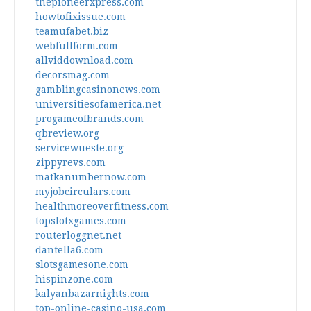
thepioneerxpress.com
howtofixissue.com
teamufabet.biz
webfullform.com
allviddownload.com
decorsmag.com
gamblingcasinonews.com
universitiesofamerica.net
progameofbrands.com
qbreview.org
servicewueste.org
zippyrevs.com
matkanumbernow.com
myjobcirculars.com
healthmoreoverfitness.com
topslotxgames.com
routerloggnet.net
dantella6.com
slotsgamesone.com
hispinzone.com
kalyanbazarnights.com
top-online-casino-usa.com