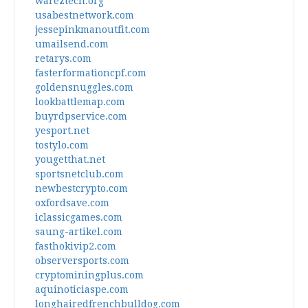
wareztech.org
usabestnetwork.com
jessepinkmanoutfit.com
umailsend.com
retarys.com
fasterformationcpf.com
goldensnuggles.com
lookbattlemap.com
buyrdpservice.com
yesport.net
tostylo.com
yougetthat.net
sportsnetclub.com
newbestcrypto.com
oxfordsave.com
iclassicgames.com
saung-artikel.com
fasthokivip2.com
observersports.com
cryptominingplus.com
aquinoticiaspe.com
longhairedfrenchbulldog.com