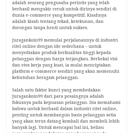
adalah seorang pengusaha perintis yang telah
berhasil mengukir ceruk untuk dirinya sendiri di
dunia e-commerce yang kompetitif. Kisahnya
adalah kisah tentang tekad, ketekunan, dan
dorongan tanpa henti untuk sukses.
Juragankoin99 memulai perjalanannya di industri
ritel online dengan ide sederhana – untuk
menyediakan produk berkualitas tinggi kepada
pelanggan dengan harga terjangkau. Berbekal visi
dan etos kerja yang kuat, ia mulai menciptakan
platform e-commerce sendiri yang akan memenuhi
kebutuhan beragam pelanggan.
Salah satu faktor kunci yang membedakan
Juragankoin99 dari para pesaingnya adalah
fokusnya pada kepuasan pelanggan. Dia memahami
bahwa untuk berhasil dalam industri ritel online,
penting untuk membangun basis pelanggan setia
yang akan terus datang kembali dan membeli lebih
banyak lagi. Untuk mencapai hal ini, beliau