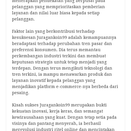
menerapkan pendekatan yang berpusat pada
pelanggan yang memprioritaskan pemberian
layanan dan nilai luar biasa kepada setiap
pelanggan.
Faktor lain yang berkontribusi terhadap
kesuksesan Juragankoin99 adalah kemampuannya
beradaptasi terhadap perubahan tren pasar dan
preferensi konsumen. Dia terus memantau
perkembangan industri terkini dan membuat
keputusan strategis untuk tetap menjadi yang
terdepan. Dengan terus mengikuti teknologi dan
tren terkini, ia mampu menawarkan produk dan
layanan inovatif kepada pelanggan yang
menjadikan platform e-commerce-nya berbeda dari
pesaing.
Kisah sukses Juragankoin99 merupakan bukti
kekuatan inovasi, kerja keras, dan semangat
kewirausahaan yang kuat. Dengan tetap setia pada
visinya dan pantang menyerah, ia berhasil
merevolusi industri ritel online dan menciptakan