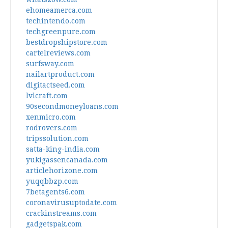
ehomeamerca.com
techintendo.com
techgreenpure.com
bestdropshipstore.com
cartelreviews.com
surfsway.com
nailartproduct.com
digitactseed.com
lvlcraft.com
90secondmoneyloans.com
xenmicro.com
rodrovers.com
tripssolution.com
satta-king-india.com
yukigassencanada.com
articlehorizone.com
yuqqbbzp.com
7betagents6.com
coronavirusuptodate.com
crackinstreams.com
gadgetspak.com