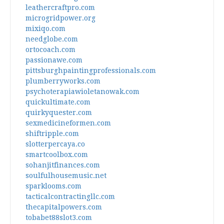
leathercraftpro.com
microgridpower.org
mixiqo.com
needglobe.com
ortocoach.com
passionawe.com
pittsburghpaintingprofessionals.com
plumberryworks.com
psychoterapiawioletanowak.com
quickultimate.com
quirkyquester.com
sexmedicineformen.com
shiftripple.com
slotterpercaya.co
smartcoolbox.com
sohanjitfinances.com
soulfulhousemusic.net
sparklooms.com
tacticalcontractingllc.com
thecapitalpowers.com
tobabet88slot3.com