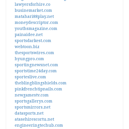
lawyersforhire.co
businemarket.com
matahari88play.net
moneydescriptor.com
youthsmagazine.com
painaidee.net
sportsdarkest.com
webtoon.biz
thesportswires.com
hyungpro.com
sportingnewsnet.com
sportstime24day.com
sporteslive.com
theblingblingshields.com
pinkfrenchtipnails.com
newgamestv.com
sportsgallerys.com
sportsmirrors.net
datasports.net
atasehirescortu.net
engineeringtechub.com