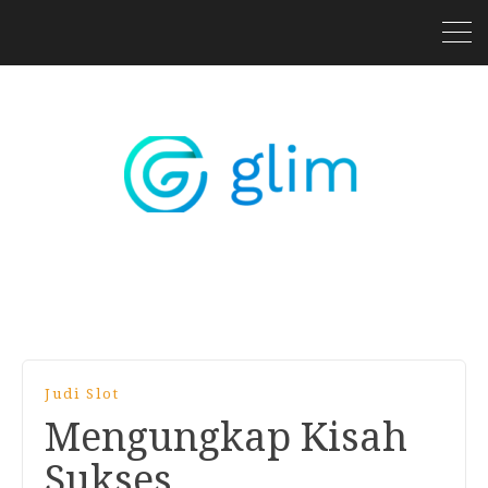
Judi Slot
Mengungkap Kisah
Sukses