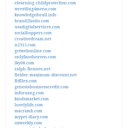
elearning-childprotection.com
wrestling4mena.com
knowledgeforall.info
brand2lastio.com
usadigitalservices.com
socialhoppers.com
creativedream.net
n2315.com
getwebonline.com
onlyfansheaven.com
lky08.com
ralph-fiennes.net
fielder-maximum-discount.net
fitfllex.com
genesisbusinesscredit.com
inforuang.com
kindsmarket.com
luvelylife.com
macramb.com
mypet-diary.com
oxweekly.com