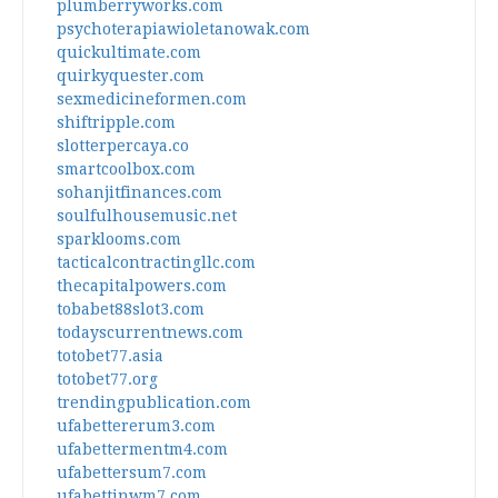
plumberryworks.com
psychoterapiawioletanowak.com
quickultimate.com
quirkyquester.com
sexmedicineformen.com
shiftripple.com
slotterpercaya.co
smartcoolbox.com
sohanjitfinances.com
soulfulhousemusic.net
sparklooms.com
tacticalcontractingllc.com
thecapitalpowers.com
tobabet88slot3.com
todayscurrentnews.com
totobet77.asia
totobet77.org
trendingpublication.com
ufabettererum3.com
ufabettermentm4.com
ufabettersum7.com
ufabettinwm7.com