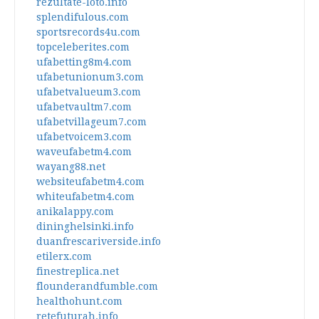
rezultate-loto.info
splendifulous.com
sportsrecords4u.com
topceleberites.com
ufabetting8m4.com
ufabetunionum3.com
ufabetvalueum3.com
ufabetvaultm7.com
ufabetvillageum7.com
ufabetvoicem3.com
waveufabetm4.com
wayang88.net
websiteufabetm4.com
whiteufabetm4.com
anikalappy.com
dininghelsinki.info
duanfrescariverside.info
etilerx.com
finestreplica.net
flounderandfumble.com
healthohunt.com
retefuturah.info