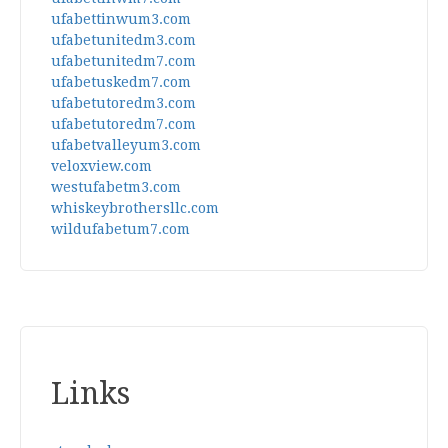
ufabettinwum3.com
ufabetunitedm3.com
ufabetunitedm7.com
ufabetuskedm7.com
ufabetutoredm3.com
ufabetutoredm7.com
ufabetvalleyum3.com
veloxview.com
westufabetm3.com
whiskeybrothersllc.com
wildufabetum7.com
Links