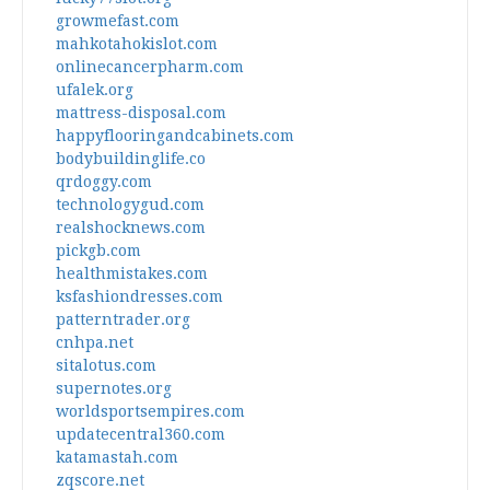
growmefast.com
mahkotahokislot.com
onlinecancerpharm.com
ufalek.org
mattress-disposal.com
happyflooringandcabinets.com
bodybuildinglife.co
qrdoggy.com
technologygud.com
realshocknews.com
pickgb.com
healthmistakes.com
ksfashiondresses.com
patterntrader.org
cnhpa.net
sitalotus.com
supernotes.org
worldsportsempires.com
updatecentral360.com
katamastah.com
zqscore.net