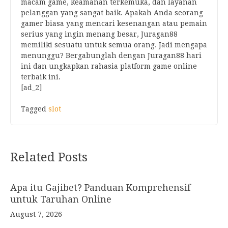
macam game, keamanan terkemuka, dan layanan
pelanggan yang sangat baik. Apakah Anda seorang
gamer biasa yang mencari kesenangan atau pemain
serius yang ingin menang besar, Juragan88
memiliki sesuatu untuk semua orang. Jadi mengapa
menunggu? Bergabunglah dengan Juragan88 hari
ini dan ungkapkan rahasia platform game online
terbaik ini.
[ad_2]
Tagged
slot
Post
Related Posts
navigation
Apa itu Gajibet? Panduan Komprehensif
untuk Taruhan Online
August 7, 2026