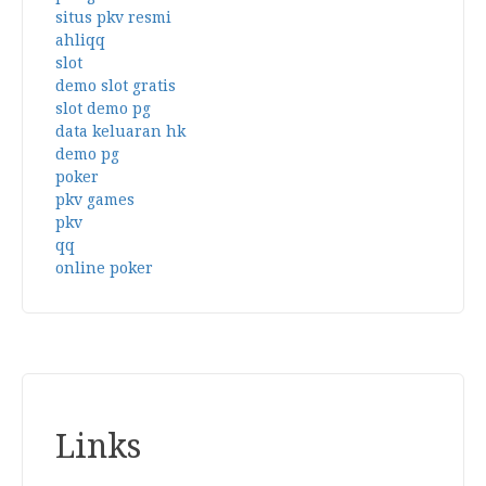
situs pkv resmi
ahliqq
slot
demo slot gratis
slot demo pg
data keluaran hk
demo pg
poker
pkv games
pkv
qq
online poker
Links