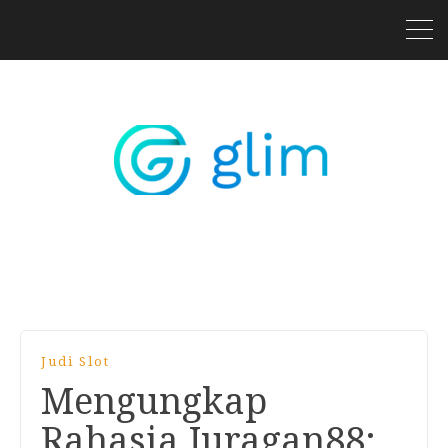
Judi Slot
Mengungkap
Rahasia Juragan88: