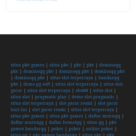
situs pkv games
|
situs pkv
|
pkv
|
pkv
|
dominoqq
pkv
|
dominoqq pkv
|
dominoqq pkv
|
dominoqq pkv
|
dominoqq pkv
|
situs slot terpercaya
|
bandarqq
pkv
|
demo pg soft
|
situs slot terpercaya
|
situs slot
gacor
|
situs slot terpercaya
|
slot88
|
situs slot
|
situs slot
|
pragmatic play
|
demo slot pragmatic
|
situs slot terpercaya
|
slot gacor resmi
|
slot gacor
hari ini
|
slot gacor resmi
|
situs slot terpercaya
|
situs pkv games
|
situs pkv games
|
daftar menuqq
|
daftar murniqq
|
daftar hematqq
|
situs qq
|
pkv
games bandarqq
|
poker
|
poker
|
online poker
|
situs qq
|
pkv games bandarqq
|
situs pkv
|
pkv