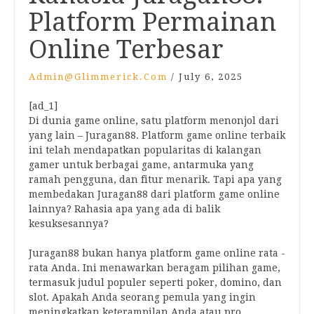
Platform Permainan
Online Terbesar
Admin@glimmerick.com
/
July 6, 2025
[ad_1]
Di dunia game online, satu platform menonjol dari
yang lain – Juragan88. Platform game online terbaik
ini telah mendapatkan popularitas di kalangan
gamer untuk berbagai game, antarmuka yang
ramah pengguna, dan fitur menarik. Tapi apa yang
membedakan Juragan88 dari platform game online
lainnya? Rahasia apa yang ada di balik
kesuksesannya?
Juragan88 bukan hanya platform game online rata -
rata Anda. Ini menawarkan beragam pilihan game,
termasuk judul populer seperti poker, domino, dan
slot. Apakah Anda seorang pemula yang ingin
meningkatkan keterampilan Anda atau pro