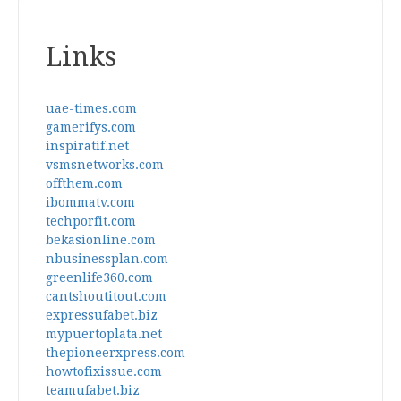
Links
uae-times.com
gamerifys.com
inspiratif.net
vsmsnetworks.com
offthem.com
ibommatv.com
techporfit.com
bekasionline.com
nbusinessplan.com
greenlife360.com
cantshoutitout.com
expressufabet.biz
mypuertoplata.net
thepioneerxpress.com
howtofixissue.com
teamufabet.biz