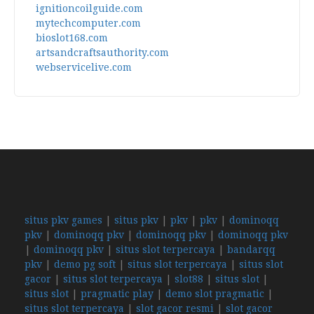
ignitioncoilguide.com
mytechcomputer.com
bioslot168.com
artsandcraftsauthority.com
webservicelive.com
situs pkv games
|
situs pkv
|
pkv
|
pkv
|
dominoqq
pkv
|
dominoqq pkv
|
dominoqq pkv
|
dominoqq pkv
|
dominoqq pkv
|
situs slot terpercaya
|
bandarqq
pkv
|
demo pg soft
|
situs slot terpercaya
|
situs slot
gacor
|
situs slot terpercaya
|
slot88
|
situs slot
|
situs slot
|
pragmatic play
|
demo slot pragmatic
|
situs slot terpercaya
|
slot gacor resmi
|
slot gacor