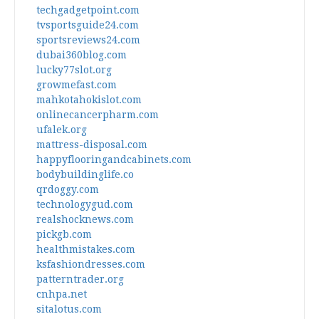
techgadgetpoint.com
tvsportsguide24.com
sportsreviews24.com
dubai360blog.com
lucky77slot.org
growmefast.com
mahkotahokislot.com
onlinecancerpharm.com
ufalek.org
mattress-disposal.com
happyflooringandcabinets.com
bodybuildinglife.co
qrdoggy.com
technologygud.com
realshocknews.com
pickgb.com
healthmistakes.com
ksfashiondresses.com
patterntrader.org
cnhpa.net
sitalotus.com