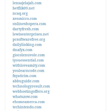
lensajelajah.com
betflik09.net
ncaq.org
xenmicro.com
onlineshopera.com
dartyfresh.com
lewisenterprises.net
pcsoftwarefree.org
dailylinking.com
dnafyx.com
giocolenuvole.com
iyouessential.com
withloveamity.com
youlearncode.com
fxyatirim.com
abbuguide.com
technologyresult.com
webhostingoffers.org
whatszow.com
ehomeamerca.com
techintendo.com