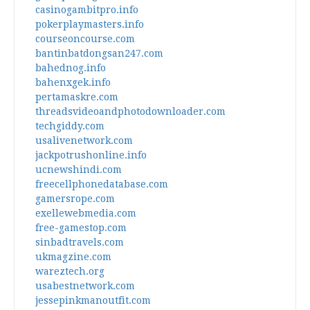
casinogambitpro.info
pokerplaymasters.info
courseoncourse.com
bantinbatdongsan247.com
bahednog.info
bahenxgek.info
pertamaskre.com
threadsvideoandphotodownloader.com
techgiddy.com
usalivenetwork.com
jackpotrushonline.info
ucnewshindi.com
freecellphonedatabase.com
gamersrope.com
exellewebmedia.com
free-gamestop.com
sinbadtravels.com
ukmagzine.com
wareztech.org
usabestnetwork.com
jessepinkmanoutfit.com