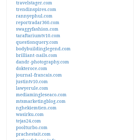
travelstager.com
trendinspires.com
rannyephul.com
reportradar360.com
swaggyfashion.com
taraftariumtv10.com
questionquery.com
bodybuildinglegend.com
brilliant-nails.com
dandr-photography.com
dokteroce.com
journal-francais.com
justintv10.com
lawyerule.com
mediamingleseaco.com
mtsmarketingblog.com
nghekiemtien.com
wasirku.com
tejas24.com
poolturbo.com
prachestait.com