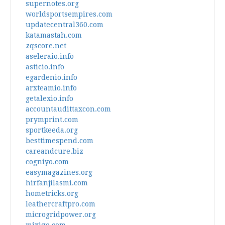
supernotes.org
worldsportsempires.com
updatecentral360.com
katamastah.com
zqscore.net
aseleraio.info
asticio.info
egardenio.info
arxteamio.info
getalexio.info
accountaudittaxcon.com
prymprint.com
sportkeeda.org
besttimespend.com
careandcure.biz
cogniyo.com
easymagazines.org
hirfanjilasmi.com
hometricks.org
leathercraftpro.com
microgridpower.org