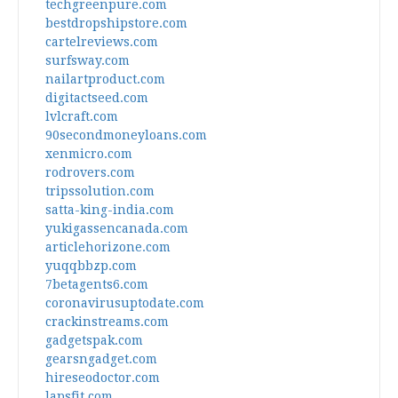
techgreenpure.com
bestdropshipstore.com
cartelreviews.com
surfsway.com
nailartproduct.com
digitactseed.com
lvlcraft.com
90secondmoneyloans.com
xenmicro.com
rodrovers.com
tripssolution.com
satta-king-india.com
yukigassencanada.com
articlehorizone.com
yuqqbbzp.com
7betagents6.com
coronavirusuptodate.com
crackinstreams.com
gadgetspak.com
gearsngadget.com
hireseodoctor.com
lapsfit.com