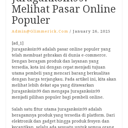
Melihat Pasar Online
Populer
Admin@glimmerick.com
/
January 26, 2025
[ad_1]
Juragankoin99 adalah pasar online populer yang
telah membuat gebrakan di dunia e-commerce.
Dengan beragam produk dan layanan yang
tersedia, kota ini dengan cepat menjadi tujuan
utama pembeli yang mencari barang berkualitas
dengan harga terjangkau. Pada artikel ini, kita akan
melihat lebih dekat apa yang ditawarkan
Juragankoin99 dan mengapa Juragankoin99
menjadi pilihan populer bagi pembeli online.
Salah satu fitur utama Juragankoin99 adalah
beragamnya produk yang tersedia di platform. Dari
elektronik dan gadget hingga produk fesyen dan
kecantikan, selalu ada sesuatu untuk semua orang