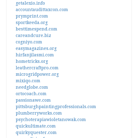
getalexio.info
accountaudittaxcon.com
prymprint.com
sportkeeda.org
besttimespend.com
careandcure.biz
cogniyo.com
easymagazines.org
hirfanjilasmi.com
hometricks.org
leathercraftpro.com
microgridpower.org
mixiqo.com
needglobe.com
ortocoach.com
passionawe.com
pittsburghpaintingprofessionals.com
plumberryworks.com
psychoterapiawioletanowak.com
quickultimate.com
quirkyquester.com