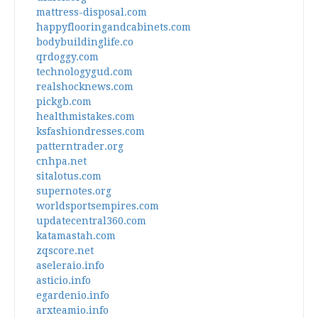
mattress-disposal.com
happyflooringandcabinets.com
bodybuildinglife.co
qrdoggy.com
technologygud.com
realshocknews.com
pickgb.com
healthmistakes.com
ksfashiondresses.com
patterntrader.org
cnhpa.net
sitalotus.com
supernotes.org
worldsportsempires.com
updatecentral360.com
katamastah.com
zqscore.net
aseleraio.info
asticio.info
egardenio.info
arxteamio.info