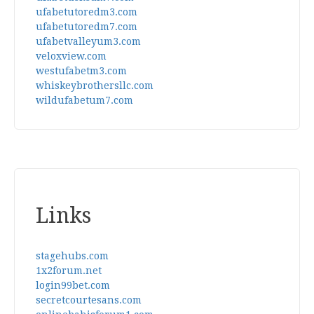
ufabetutoredm3.com
ufabetutoredm7.com
ufabetvalleyum3.com
veloxview.com
westufabetm3.com
whiskeybrothersllc.com
wildufabetum7.com
Links
stagehubs.com
1x2forum.net
login99bet.com
secretcourtesans.com