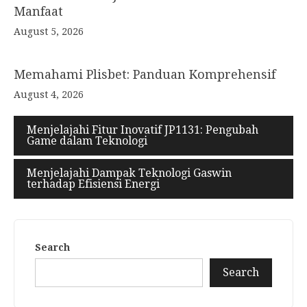
Manfaat
August 5, 2026
Memahami Plisbet: Panduan Komprehensif
August 4, 2026
Menjelajahi Fitur Inovatif JP1131: Pengubah
Game dalam Teknologi
Menjelajahi Dampak Teknologi Gaswin
terhadap Efisiensi Energi
Search
Search