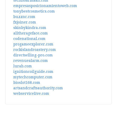
technoarmaan.com
empresasposicionamientoweb.com
tonybestcosmetics.com
buzznc.com
fxjoiner.com
skinbykindra.com
alltherageface.com
codenational.com
progameexplorer.com
rockislandroastery.com
directselling-pro.com
revenuealarm.com
lurab.com
ignitioncoilguide.com
mytechcomputer.com
bioslot168.com
artsandcraftsauthority.com
webservicelive.com