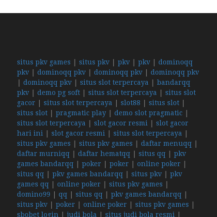
situs pkv games
|
situs pkv
|
pkv
|
pkv
|
dominoqq
pkv
|
dominoqq pkv
|
dominoqq pkv
|
dominoqq pkv
|
dominoqq pkv
|
situs slot terpercaya
|
bandarqq
pkv
|
demo pg soft
|
situs slot terpercaya
|
situs slot
gacor
|
situs slot terpercaya
|
slot88
|
situs slot
|
situs slot
|
pragmatic play
|
demo slot pragmatic
|
situs slot terpercaya
|
slot gacor resmi
|
slot gacor
hari ini
|
slot gacor resmi
|
situs slot terpercaya
|
situs pkv games
|
situs pkv games
|
daftar menuqq
|
daftar murniqq
|
daftar hematqq
|
situs qq
|
pkv
games bandarqq
|
poker
|
poker
|
online poker
|
situs qq
|
pkv games bandarqq
|
situs pkv
|
pkv
games qq
|
online poker
|
situs pkv games
|
domino99
|
qq
|
situs qq
|
pkv games bandarqq
|
situs pkv
|
poker
|
online poker
|
situs pkv games
|
sbobet login
|
judi bola
|
situs judi bola resmi
|