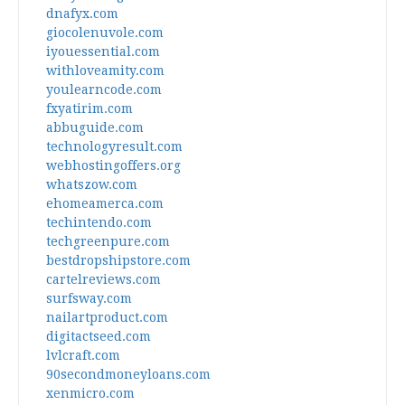
dnafyx.com
giocolenuvole.com
iyouessential.com
withloveamity.com
youlearncode.com
fxyatirim.com
abbuguide.com
technologyresult.com
webhostingoffers.org
whatszow.com
ehomeamerca.com
techintendo.com
techgreenpure.com
bestdropshipstore.com
cartelreviews.com
surfsway.com
nailartproduct.com
digitactseed.com
lvlcraft.com
90secondmoneyloans.com
xenmicro.com