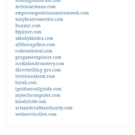
totaldigitalforum.com
technoarmaan.com
empresasposicionamientoweb.com
tonybestcosmetics.com
buzznc.com
fxjoiner.com
skinbykindra.com
alltherageface.com
codenational.com
progameexplorer.com
rockislandroastery.com
directselling-pro.com
revenuealarm.com
lurab.com
ignitioncoilguide.com
mytechcomputer.com
bioslot168.com
artsandcraftsauthority.com
webservicelive.com