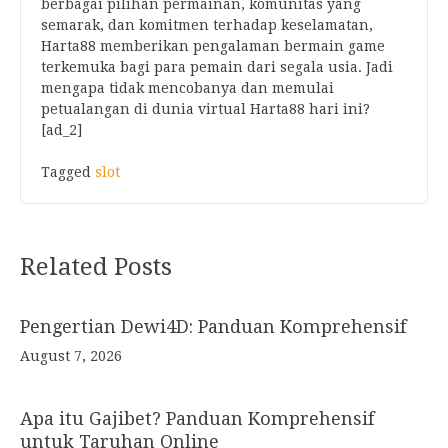
berbagai pilihan permainan, komunitas yang
semarak, dan komitmen terhadap keselamatan,
Harta88 memberikan pengalaman bermain game
terkemuka bagi para pemain dari segala usia. Jadi
mengapa tidak mencobanya dan memulai
petualangan di dunia virtual Harta88 hari ini?
[ad_2]
Tagged
slot
Post
Related Posts
navigation
Pengertian Dewi4D: Panduan Komprehensif
August 7, 2026
Apa itu Gajibet? Panduan Komprehensif
untuk Taruhan Online