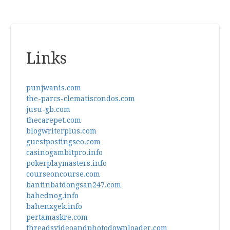
Links
punjwanis.com
the-parcs-clematiscondos.com
jusu-gb.com
thecarepet.com
blogwriterplus.com
guestpostingseo.com
casinogambitpro.info
pokerplaymasters.info
courseoncourse.com
bantinbatdongsan247.com
bahednog.info
bahenxgek.info
pertamaskre.com
threadsvideoandphotodownloader.com