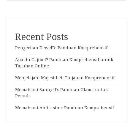
Recent Posts
Pengertian Dewi4D: Panduan Komprehensif
Apa itu Gajibet? Panduan Komprehensif untuk
Taruhan Online
Menjelajahi Majestibet: Tinjauan Komprehensif
Memahami Saung4D: Panduan Utama untuk
Pemula
Memahami Ahlicasino: Panduan Komprehensif