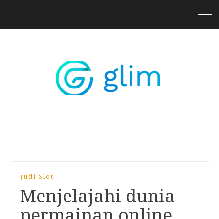
Judi Slot
Menjelajahi dunia
permainan online