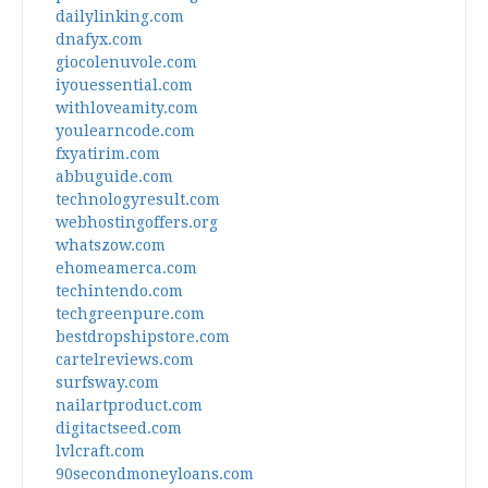
dailylinking.com
dnafyx.com
giocolenuvole.com
iyouessential.com
withloveamity.com
youlearncode.com
fxyatirim.com
abbuguide.com
technologyresult.com
webhostingoffers.org
whatszow.com
ehomeamerca.com
techintendo.com
techgreenpure.com
bestdropshipstore.com
cartelreviews.com
surfsway.com
nailartproduct.com
digitactseed.com
lvlcraft.com
90secondmoneyloans.com