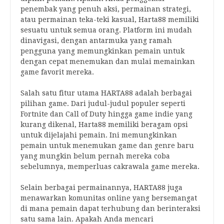
penembak yang penuh aksi, permainan strategi,
atau permainan teka-teki kasual, Harta88 memiliki
sesuatu untuk semua orang. Platform ini mudah
dinavigasi, dengan antarmuka yang ramah
pengguna yang memungkinkan pemain untuk
dengan cepat menemukan dan mulai memainkan
game favorit mereka.
Salah satu fitur utama HARTA88 adalah berbagai
pilihan game. Dari judul-judul populer seperti
Fortnite dan Call of Duty hingga game indie yang
kurang dikenal, Harta88 memiliki beragam opsi
untuk dijelajahi pemain. Ini memungkinkan
pemain untuk menemukan game dan genre baru
yang mungkin belum pernah mereka coba
sebelumnya, memperluas cakrawala game mereka.
Selain berbagai permainannya, HARTA88 juga
menawarkan komunitas online yang bersemangat
di mana pemain dapat terhubung dan berinteraksi
satu sama lain. Apakah Anda mencari