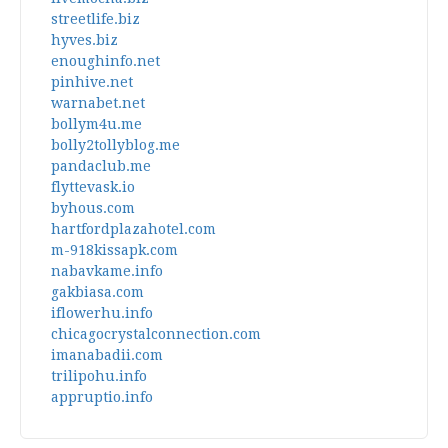
streetlife.biz
hyves.biz
enoughinfo.net
pinhive.net
warnabet.net
bollym4u.me
bolly2tollyblog.me
pandaclub.me
flyttevask.io
byhous.com
hartfordplazahotel.com
m-918kissapk.com
nabavkame.info
gakbiasa.com
iflowerhu.info
chicagocrystalconnection.com
imanabadii.com
trilipohu.info
appruptio.info