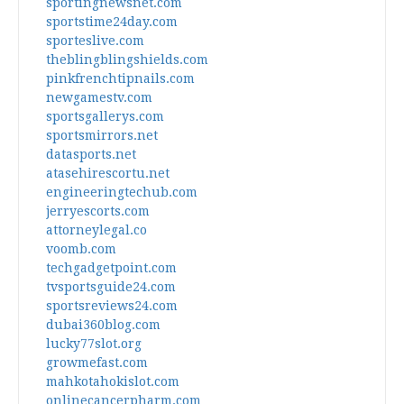
sportingnewsnet.com
sportstime24day.com
sporteslive.com
theblingblingshields.com
pinkfrenchtipnails.com
newgamestv.com
sportsgallerys.com
sportsmirrors.net
datasports.net
atasehirescortu.net
engineeringtechub.com
jerryescorts.com
attorneylegal.co
voomb.com
techgadgetpoint.com
tvsportsguide24.com
sportsreviews24.com
dubai360blog.com
lucky77slot.org
growmefast.com
mahkotahokislot.com
onlinecancerpharm.com