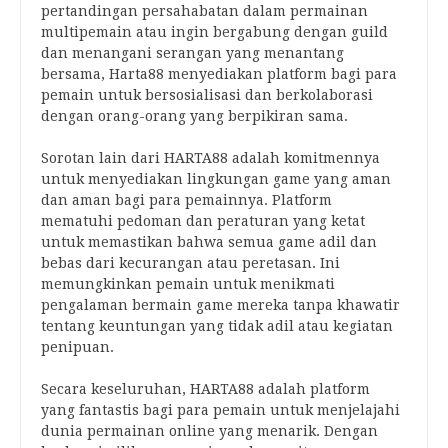
pertandingan persahabatan dalam permainan
multipemain atau ingin bergabung dengan guild
dan menangani serangan yang menantang
bersama, Harta88 menyediakan platform bagi para
pemain untuk bersosialisasi dan berkolaborasi
dengan orang-orang yang berpikiran sama.
Sorotan lain dari HARTA88 adalah komitmennya
untuk menyediakan lingkungan game yang aman
dan aman bagi para pemainnya. Platform
mematuhi pedoman dan peraturan yang ketat
untuk memastikan bahwa semua game adil dan
bebas dari kecurangan atau peretasan. Ini
memungkinkan pemain untuk menikmati
pengalaman bermain game mereka tanpa khawatir
tentang keuntungan yang tidak adil atau kegiatan
penipuan.
Secara keseluruhan, HARTA88 adalah platform
yang fantastis bagi para pemain untuk menjelajahi
dunia permainan online yang menarik. Dengan