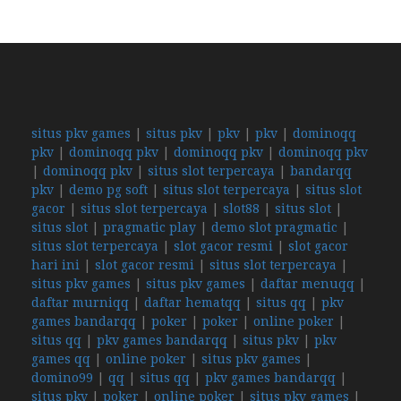
situs pkv games
|
situs pkv
|
pkv
|
pkv
|
dominoqq
pkv
|
dominoqq pkv
|
dominoqq pkv
|
dominoqq pkv
|
dominoqq pkv
|
situs slot terpercaya
|
bandarqq
pkv
|
demo pg soft
|
situs slot terpercaya
|
situs slot
gacor
|
situs slot terpercaya
|
slot88
|
situs slot
|
situs slot
|
pragmatic play
|
demo slot pragmatic
|
situs slot terpercaya
|
slot gacor resmi
|
slot gacor
hari ini
|
slot gacor resmi
|
situs slot terpercaya
|
situs pkv games
|
situs pkv games
|
daftar menuqq
|
daftar murniqq
|
daftar hematqq
|
situs qq
|
pkv
games bandarqq
|
poker
|
poker
|
online poker
|
situs qq
|
pkv games bandarqq
|
situs pkv
|
pkv
games qq
|
online poker
|
situs pkv games
|
domino99
|
qq
|
situs qq
|
pkv games bandarqq
|
situs pkv
|
poker
|
online poker
|
situs pkv games
|