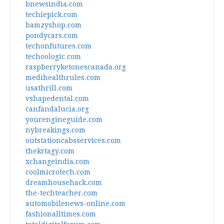
bnewsindia.com
techiepick.com
bamzyshop.com
pondycars.com
techonfutures.com
techoologic.com
raspberryketonescanada.org
medihealthrules.com
usathrill.com
vshapedental.com
canfandalucia.org
yourengineguide.com
nybreakings.com
outstationcabsservices.com
thekrtagy.com
xchangeindia.com
coolmicrotech.com
dreamhousehack.com
the-techteacher.com
automobilenews-online.com
fashionalltimes.com