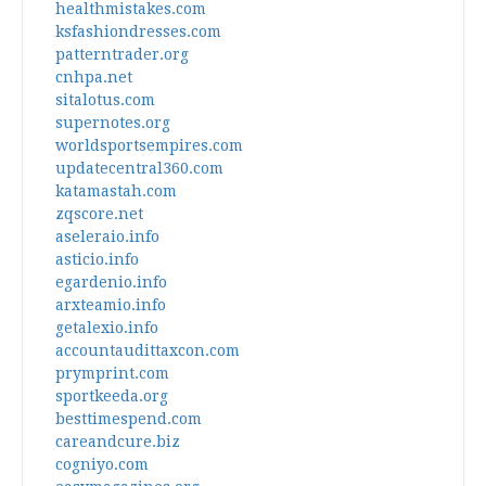
healthmistakes.com
ksfashiondresses.com
patterntrader.org
cnhpa.net
sitalotus.com
supernotes.org
worldsportsempires.com
updatecentral360.com
katamastah.com
zqscore.net
aseleraio.info
asticio.info
egardenio.info
arxteamio.info
getalexio.info
accountaudittaxcon.com
prymprint.com
sportkeeda.org
besttimespend.com
careandcure.biz
cogniyo.com