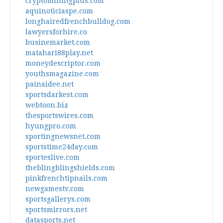
cryptominingplus.com
aquinoticiaspe.com
longhairedfrenchbulldog.com
lawyersforhire.co
businemarket.com
matahari88play.net
moneydescriptor.com
youthsmagazine.com
painaidee.net
sportsdarkest.com
webtoon.biz
thesportswires.com
hyungpro.com
sportingnewsnet.com
sportstime24day.com
sporteslive.com
theblingblingshields.com
pinkfrenchtipnails.com
newgamestv.com
sportsgallerys.com
sportsmirrors.net
datasports.net