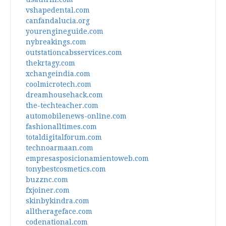
vshapedental.com
canfandalucia.org
yourengineguide.com
nybreakings.com
outstationcabsservices.com
thekrtagy.com
xchangeindia.com
coolmicrotech.com
dreamhousehack.com
the-techteacher.com
automobilenews-online.com
fashionalltimes.com
totaldigitalforum.com
technoarmaan.com
empresasposicionamientoweb.com
tonybestcosmetics.com
buzznc.com
fxjoiner.com
skinbykindra.com
alltherageface.com
codenational.com