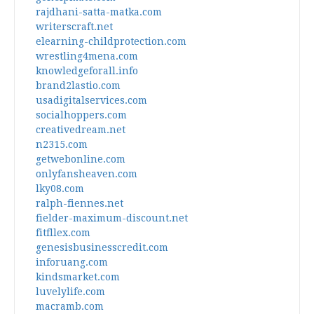
rajdhani-satta-matka.com
writerscraft.net
elearning-childprotection.com
wrestling4mena.com
knowledgeforall.info
brand2lastio.com
usadigitalservices.com
socialhoppers.com
creativedream.net
n2315.com
getwebonline.com
onlyfansheaven.com
lky08.com
ralph-fiennes.net
fielder-maximum-discount.net
fitfllex.com
genesisbusinesscredit.com
inforuang.com
kindsmarket.com
luvelylife.com
macramb.com