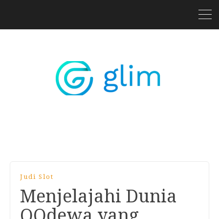
Judi Slot
Menjelajahi Dunia
QQdewa yang