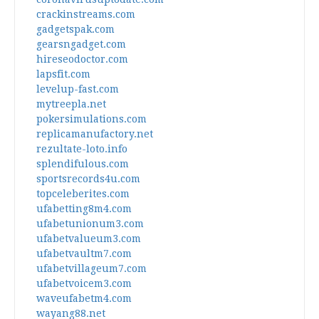
crackinstreams.com
gadgetspak.com
gearsngadget.com
hireseodoctor.com
lapsfit.com
levelup-fast.com
mytreepla.net
pokersimulations.com
replicamanufactory.net
rezultate-loto.info
splendifulous.com
sportsrecords4u.com
topceleberites.com
ufabetting8m4.com
ufabetunionum3.com
ufabetvalueum3.com
ufabetvaultm7.com
ufabetvillageum7.com
ufabetvoicem3.com
waveufabetm4.com
wayang88.net