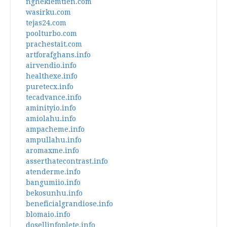
nghekiemtien.com
wasirku.com
tejas24.com
poolturbo.com
prachestait.com
artforafghans.info
airvendio.info
healthexe.info
puretecx.info
tecadvance.info
aminityio.info
amiolahu.info
ampacheme.info
ampullahu.info
aromaxme.info
asserthatecontrast.info
atenderme.info
bangumiio.info
bekosunhu.info
beneficialgrandiose.info
blomaio.info
dosellinfoplete.info