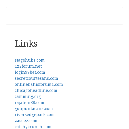
Links
stagehubs.com
1x2forum.net
login99bet.com
secretcourtesans.com
onlinebahisforum1.com
chicagoheadline.com
camming.org
rajalion88.com
goupuntacana.com
riversedgepark.com
zaseez.com
catchycrunch.com