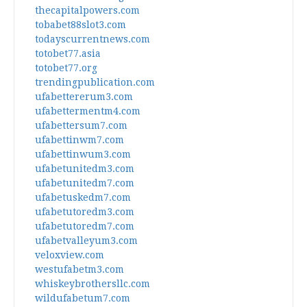
thecapitalpowers.com
tobabet88slot3.com
todayscurrentnews.com
totobet77.asia
totobet77.org
trendingpublication.com
ufabettererum3.com
ufabettermentm4.com
ufabettersum7.com
ufabettinwm7.com
ufabettinwum3.com
ufabetunitedm3.com
ufabetunitedm7.com
ufabetuskedm7.com
ufabetutoredm3.com
ufabetutoredm7.com
ufabetvalleyum3.com
veloxview.com
westufabetm3.com
whiskeybrothersllc.com
wildufabetum7.com