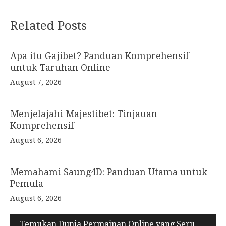
Post
Related Posts
navigation
Apa itu Gajibet? Panduan Komprehensif
untuk Taruhan Online
August 7, 2026
Menjelajahi Majestibet: Tinjauan
Komprehensif
August 6, 2026
Memahami Saung4D: Panduan Utama untuk
Pemula
August 6, 2026
Temukan Dunia Permainan Online yang Seru