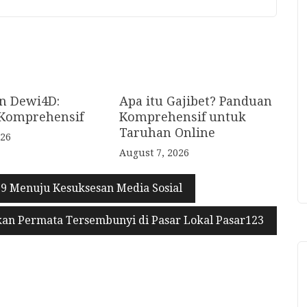
an Dewi4D:
Apa itu Gajibet? Panduan
Komprehensif
Komprehensif untuk
Taruhan Online
026
August 7, 2026
69 Menuju Kesuksesan Media Sosial
an Permata Tersembunyi di Pasar Lokal Pasar123