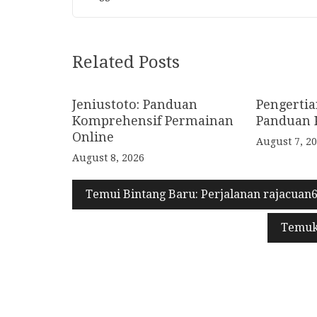
Post
Related Posts
navigation
Jeniustoto: Panduan
Pengerti
Komprehensif Permainan
Panduan 
Online
August 7, 2
August 8, 2026
Temui Bintang Baru: Perjalanan rajacuan
Temuk