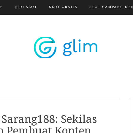
E
JUDI SLOT
SLOT GRATIS
SLOT GAMPANG ME
 Sarang188: Sekilas
n Pembuat Konten