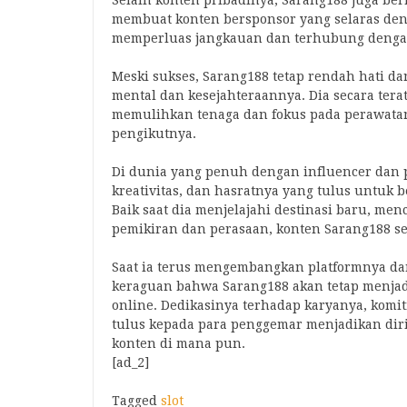
Selain konten pribadinya, Sarang188 juga be
membuat konten bersponsor yang selaras den
memperluas jangkauan dan terhubung dengan
Meski sukses, Sarang188 tetap rendah hati 
mental dan kesejahteraannya. Dia secara tera
memulihkan tenaga dan fokus pada perawatan 
pengikutnya.
Di dunia yang penuh dengan influencer dan 
kreativitas, dan hasratnya yang tulus untu
Baik saat dia menjelajahi destinasi baru, men
pemikiran dan perasaan, konten Sarang188 se
Saat ia terus mengembangkan platformnya dan
keraguan bahwa Sarang188 akan tetap menjad
online. Dedikasinya terhadap karyanya, komi
tulus kepada para penggemar menjadikan diri
konten di mana pun.
[ad_2]
Tagged
slot