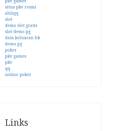
pkv games
situs pkv resmi
ahliqq
slot
demo slot gratis
slot demo pg
data keluaran hk
demo pg
poker
pkv games
pkv
qq
online poker
Links