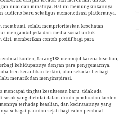
rkolaborasi dengan kreator dan merek lain untuk
gan nilai dan minatnya. Hal ini memungkinkannya
 audiens baru sekaligus memonetisasi platformnya.
dan membumi, selalu memprioritaskan kesehatan
tur mengambil jeda dari media sosial untuk
diri, memberikan contoh positif bagi para
pembuat konten, Sarang188 menonjol karena keaslian,
k berbagi kehidupannya dengan para penggemarnya.
coba tren kecantikan terkini, atau sekadar berbagi
lalu menarik dan menginspirasi.
 mencapai tingkat kesuksesan baru, tidak ada
i sosok yang dicintai dalam dunia pembuatan konten
tmennya terhadap keaslian, dan kecintaannya yang
nya sebagai panutan sejati bagi calon pembuat