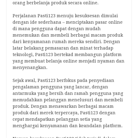
orang berbelanja produk secara online.
Perjalanan Pasti123 menuju kesuksesan dimulai
dengan ide sederhana – menciptakan pasar online
di mana pengguna dapat dengan mudah
menemukan dan membeli berbagai macam produk
dari kenyamanan rumah mereka sendiri. Dengan
latar belakang pemasaran dan minat terhadap
teknologi, Pasti123 bertekad membangun platform
yang membuat belanja online menjadi nyaman dan
menyenangkan.
Sejak awal, Pasti123 berfokus pada penyediaan
pengalaman pengguna yang lancar, dengan
antarmuka yang bersih dan ramah pengguna yang
memudahkan pelanggan menelusuri dan membeli
produk. Dengan menawarkan berbagai macam
produk dari merek terpercaya, Pasti123 dengan
cepat mendapatkan pelanggan setia yang
menghargai kenyamanan dan keandalan platform.