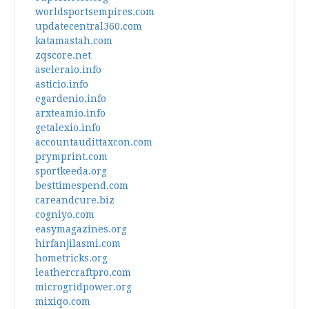
worldsportsempires.com
updatecentral360.com
katamastah.com
zqscore.net
aseleraio.info
asticio.info
egardenio.info
arxteamio.info
getalexio.info
accountaudittaxcon.com
prymprint.com
sportkeeda.org
besttimespend.com
careandcure.biz
cogniyo.com
easymagazines.org
hirfanjilasmi.com
hometricks.org
leathercraftpro.com
microgridpower.org
mixiqo.com