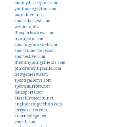
moneydescriptor.com
youthsmagazine.com
painaidee.net
sportsdarkest.com
webtoon.biz
thesportswires.com
hyungpro.com
sportingnewsnet.com
sportstime24day.com
sporteslive.com
theblingblingshields.com
pinkfrenchtipnails.com
newgamestv.com
sportsgallerys.com
sportsmirrors.net
datasports.net
atasehirescortu.net
engineeringtechub.com
jerryescorts.com
attorneylegal.co
voomb.com