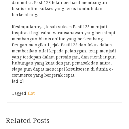
dan mitra, Pasti123 telah berhasil membangun
bisnis online sukses yang terus tumbuh dan
berkembang.
Kesimpulannya, kisah sukses Pasti123 menjadi
inspirasi bagi calon wirausahawan yang bermimpi
membangun bisnis online yang berkembang.
Dengan mengikuti jejak Pasti123 dan fokus dalam
memberikan nilai kepada pelanggan, tetap menjadi
yang terdepan dalam persaingan, dan membangun
hubungan yang kuat dengan pemasok dan mitra,
siapa pun dapat mencapai kesuksesan di dunia e-
commerce yang bergerak cepat.
[ad_2]
Tagged
slot
Post
Related Posts