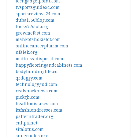
techgadgetpoint.com
tvsportsguide24.com
sportsreviews24.com
dubai360blog.com
lucky77slot.org
growmefast.com
mahkotahokislot.com
onlinecancerpharm.com
ufalek.org
mattress-disposal.com
happyflooringandcabinets.com
bodybuildinglife.co
qrdoggy.com
technologygud.com
realshocknews.com
pickgb.com
healthmistakes.com
ksfashiondresses.com
patterntrader.org
cnhpa.net
sitalotus.com
supernotes.org