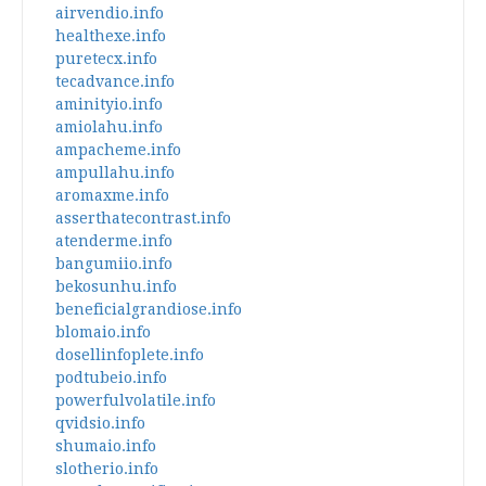
airvendio.info
healthexe.info
puretecx.info
tecadvance.info
aminityio.info
amiolahu.info
ampacheme.info
ampullahu.info
aromaxme.info
asserthatecontrast.info
atenderme.info
bangumiio.info
bekosunhu.info
beneficialgrandiose.info
blomaio.info
dosellinfoplete.info
podtubeio.info
powerfulvolatile.info
qvidsio.info
shumaio.info
slotherio.info