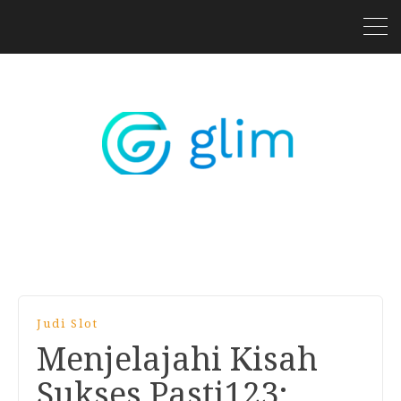
Judi Slot
Menjelajahi Kisah
Sukses Pasti123: