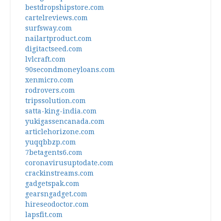
bestdropshipstore.com
cartelreviews.com
surfsway.com
nailartproduct.com
digitactseed.com
lvlcraft.com
90secondmoneyloans.com
xenmicro.com
rodrovers.com
tripssolution.com
satta-king-india.com
yukigassencanada.com
articlehorizone.com
yuqqbbzp.com
7betagents6.com
coronavirusuptodate.com
crackinstreams.com
gadgetspak.com
gearsngadget.com
hireseodoctor.com
lapsfit.com