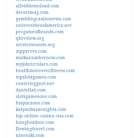
allviddownload.com
decorsmag.com
gamblingcasinonews.com
universitiesofamerica.net
progameofbrands.com
qbreview.org
servicewueste.org
zippyrevs.com
matkanumbernow.com
myjobcirculars.com
healthmoreoverfitness.com
topslotxgames.com
routerloggnet.net
dantella6.com
slotsgamesone.com
hispinzone.com
kalyanbazarnights.com
top-online-casino-usa.com
honghuidoor.com
flowingtravel.com
nineniki.com