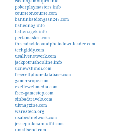
casinogambitpro.info
pokerplaymasters.info
courseoncourse.com
bantinbatdongsan247.com
bahednog.info
bahenxgek.info
pertamaskre.com
threadsvideoandphotodownloader.com
techgiddy.com
usalivenetwork.com
jackpotrushonline.info
ucnewshindi.com
freecellphonedatabase.com
gamersrope.com
exellewebmedia.com
free-gamestop.com
sinbadtravels.com
ukmagzine.com
wareztech.org
usabestnetwork.com
jessepinkmanoutfit.com
umailsend.com