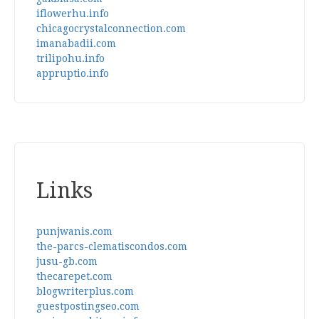
iflowerhu.info
chicagocrystalconnection.com
imanabadii.com
trilipohu.info
appruptio.info
Links
punjwanis.com
the-parcs-clematiscondos.com
jusu-gb.com
thecarepet.com
blogwriterplus.com
guestpostingseo.com