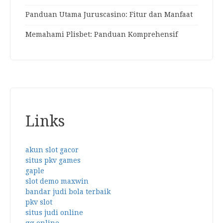
Panduan Utama Juruscasino: Fitur dan Manfaat
Memahami Plisbet: Panduan Komprehensif
Links
akun slot gacor
situs pkv games
gaple
slot demo maxwin
bandar judi bola terbaik
pkv slot
situs judi online