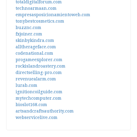
totaldigitalforum.com
technoarmaan.com
empresasposicionamientoweb.com
tonybestcosmetics.com
buzznc.com
fxjoiner.com
skinbykindra.com
alltherageface.com
codenational.com
progameexplorer.com
rockislandroastery.com
directselling-pro.com
revenuealarm.com
lurab.com
ignitioncoilguide.com
mytechcomputer.com
bioslot168.com
artsandcraftsauthority.com
webservicelive.com