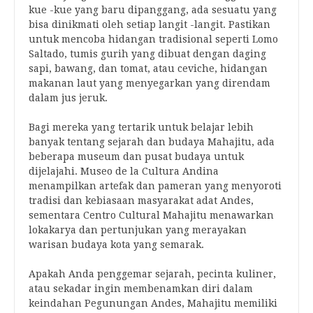
kue -kue yang baru dipanggang, ada sesuatu yang
bisa dinikmati oleh setiap langit -langit. Pastikan
untuk mencoba hidangan tradisional seperti Lomo
Saltado, tumis gurih yang dibuat dengan daging
sapi, bawang, dan tomat, atau ceviche, hidangan
makanan laut yang menyegarkan yang direndam
dalam jus jeruk.
Bagi mereka yang tertarik untuk belajar lebih
banyak tentang sejarah dan budaya Mahajitu, ada
beberapa museum dan pusat budaya untuk
dijelajahi. Museo de la Cultura Andina
menampilkan artefak dan pameran yang menyoroti
tradisi dan kebiasaan masyarakat adat Andes,
sementara Centro Cultural Mahajitu menawarkan
lokakarya dan pertunjukan yang merayakan
warisan budaya kota yang semarak.
Apakah Anda penggemar sejarah, pecinta kuliner,
atau sekadar ingin membenamkan diri dalam
keindahan Pegunungan Andes, Mahajitu memiliki