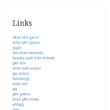
Links
akun slot gacor
situs pkv games
gaple
slot demo maxwin
bandar judi bola terbaik
pkv slot
situs judi online
qq online
bandarqq
situs slot
qq
pkv games
situs pkv resmi
ahliqq
slot