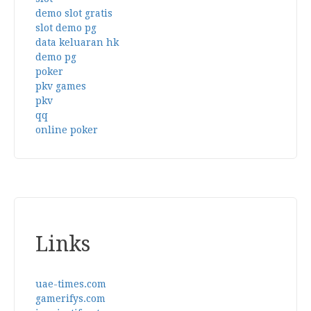
demo slot gratis
slot demo pg
data keluaran hk
demo pg
poker
pkv games
pkv
qq
online poker
Links
uae-times.com
gamerifys.com