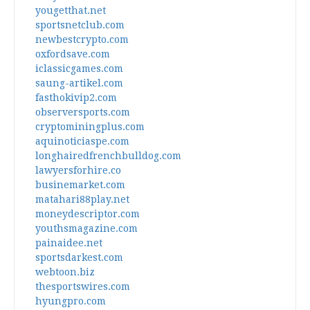
yougetthat.net
sportsnetclub.com
newbestcrypto.com
oxfordsave.com
iclassicgames.com
saung-artikel.com
fasthokivip2.com
observersports.com
cryptominingplus.com
aquinoticiaspe.com
longhairedfrenchbulldog.com
lawyersforhire.co
businemarket.com
matahari88play.net
moneydescriptor.com
youthsmagazine.com
painaidee.net
sportsdarkest.com
webtoon.biz
thesportswires.com
hyungpro.com