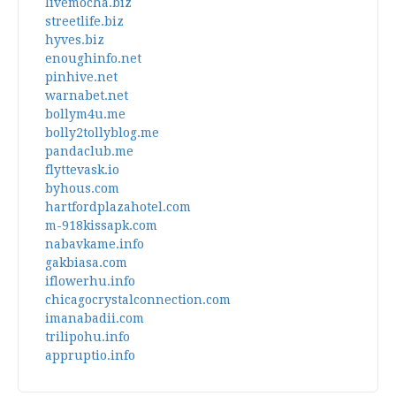
livemocha.biz
streetlife.biz
hyves.biz
enoughinfo.net
pinhive.net
warnabet.net
bollym4u.me
bolly2tollyblog.me
pandaclub.me
flyttevask.io
byhous.com
hartfordplazahotel.com
m-918kissapk.com
nabavkame.info
gakbiasa.com
iflowerhu.info
chicagocrystalconnection.com
imanabadii.com
trilipohu.info
appruptio.info