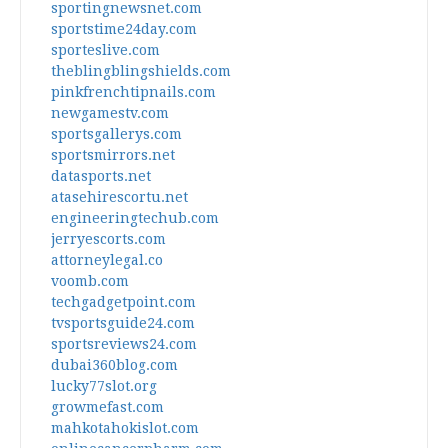
sportingnewsnet.com
sportstime24day.com
sporteslive.com
theblingblingshields.com
pinkfrenchtipnails.com
newgamestv.com
sportsgallerys.com
sportsmirrors.net
datasports.net
atasehirescortu.net
engineeringtechub.com
jerryescorts.com
attorneylegal.co
voomb.com
techgadgetpoint.com
tvsportsguide24.com
sportsreviews24.com
dubai360blog.com
lucky77slot.org
growmefast.com
mahkotahokislot.com