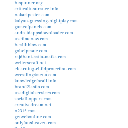
hispinner.org
criticalinsurance.info
nokariposter.com
kalyan-guessing-nightplay.com
gameofpanels.com
androidappsdownloader.com
usetimenow.com
healthblow.com
gohelpmate.com
rajdhani-satta-matka.com
writerscraft.net
elearning-childprotection.com
wrestling4mena.com
knowledgeforall.info
brand2lastio.com
usadigitalservices.com
socialhoppers.com
creativedream.net
n2315.com
getwebonline.com
onlyfansheaven.com