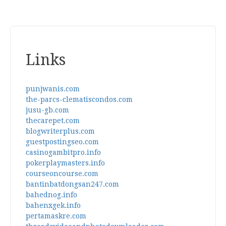
Links
punjwanis.com
the-parcs-clematiscondos.com
jusu-gb.com
thecarepet.com
blogwriterplus.com
guestpostingseo.com
casinogambitpro.info
pokerplaymasters.info
courseoncourse.com
bantinbatdongsan247.com
bahednog.info
bahenxgek.info
pertamaskre.com