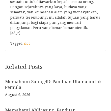
sesuatu untuk ditawarkan kepada semua orang.
Dengan sejarahnya yang kaya, budaya yang
semarak, dan keindahan alam yang menakjubkan,
permata tersembunyi ini adalah tujuan yang harus
dikunjungi bagi siapa pun yang mencari
pengalaman Peru yang benar-benar otentik.
[ad_2]
Tagged
slot
Post
Related Posts
navigation
Memahami Saung4D: Panduan Utama untuk
Pemula
August 6, 2026
Memahami Ahlicasino: Panduan