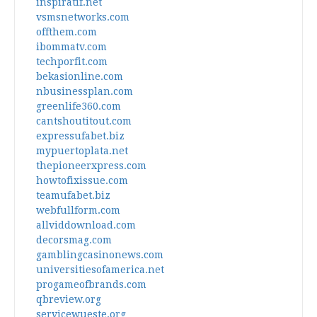
inspiratif.net
vsmsnetworks.com
offthem.com
ibommatv.com
techporfit.com
bekasionline.com
nbusinessplan.com
greenlife360.com
cantshoutitout.com
expressufabet.biz
mypuertoplata.net
thepioneerxpress.com
howtofixissue.com
teamufabet.biz
webfullform.com
allviddownload.com
decorsmag.com
gamblingcasinonews.com
universitiesofamerica.net
progameofbrands.com
qbreview.org
servicewueste.org