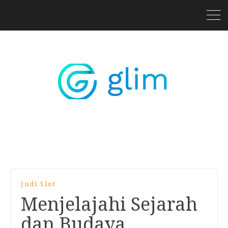
Judi Slot
Menjelajahi Sejarah
dan Budaya