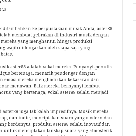
025
k ditambahkan ke perpustakaan musik Anda, aster88
 telah membuat gebrakan di industri musik dengan
l mereka yang menghantui hingga produksi
ang wajib didengarkan oleh siapa saja yang
batas.
usik aster88 adalah vokal mereka. Penyanyi-penulis
aligus bertenaga, menarik pendengar dengan
n emosi mereka menghadirkan kekasaran dan
enar menawan. Baik mereka bernyanyi lembut
rus yang bertenaga, vokal aster88 selalu menjadi
 aster88 juga tak kalah impresifnya. Musik mereka
op, dan indie, menciptakan suara yang modern dan
ang berdenyut, produksi aster88 selalu inovatif dan
 untuk menciptakan lanskap suara yang atmosferik