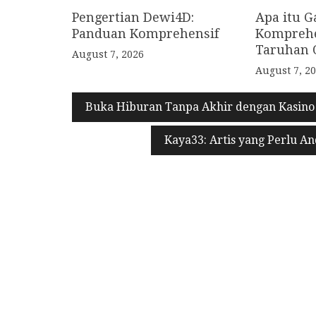
navigation
Pengertian Dewi4D:
Apa itu G
Panduan Komprehensif
Komprehe
Taruhan 
August 7, 2026
August 7, 2
Buka Hiburan Tanpa Akhir dengan Kasino
Kaya33: Artis yang Perlu 