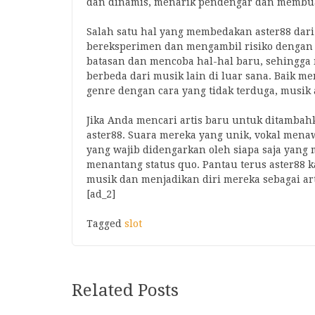
dan dinamis, menarik pendengar dan membuat
Salah satu hal yang membedakan aster88 dari
bereksperimen dan mengambil risiko dengan 
batasan dan mencoba hal-hal baru, sehingga
berbeda dari musik lain di luar sana. Baik 
genre dengan cara yang tidak terduga, musik 
Jika Anda mencari artis baru untuk ditambah
aster88. Suara mereka yang unik, vokal mena
yang wajib didengarkan oleh siapa saja yang
menantang status quo. Pantau terus aster88 
musik dan menjadikan diri mereka sebagai ar
[ad_2]
Tagged
slot
Post
Related Posts