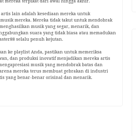
 mereka terpikat dari awal hingga akhir.
 artis lain adalah kesediaan mereka untuk
musik mereka. Mereka tidak takut untuk mendobrak
 menghasilkan musik yang segar, menarik, dan
menggabungkan suara yang tidak biasa atau memadukan
aster88 selalu penuh kejutan.
kan ke playlist Anda, pastikan untuk memeriksa
wan, dan produksi inovatif menjadikan mereka artis
 mengapresiasi musik yang mendobrak batas dan
karena mereka terus membuat gebrakan di industri
tis yang benar-benar orisinal dan menarik.