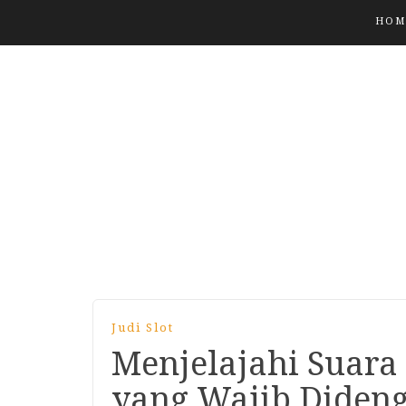
HOM
Judi Slot
Menjelajahi Suara 
yang Wajib Diden