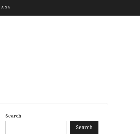
NANG
Search
Search