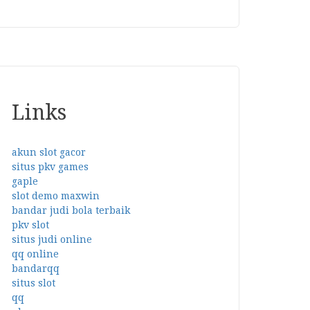
Links
akun slot gacor
situs pkv games
gaple
slot demo maxwin
bandar judi bola terbaik
pkv slot
situs judi online
qq online
bandarqq
situs slot
qq