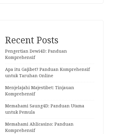
Recent Posts
Pengertian Dewi4D: Panduan
Komprehensif
Apa itu Gajibet? Panduan Komprehensif
untuk Taruhan Online
Menjelajahi Majestibet: Tinjauan
Komprehensif
Memahami Saung4D: Panduan Utama
untuk Pemula
Memahami Ahlicasino: Panduan
Komprehensif