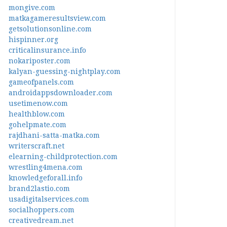
mongive.com
matkagameresultsview.com
getsolutionsonline.com
hispinner.org
criticalinsurance.info
nokariposter.com
kalyan-guessing-nightplay.com
gameofpanels.com
androidappsdownloader.com
usetimenow.com
healthblow.com
gohelpmate.com
rajdhani-satta-matka.com
writerscraft.net
elearning-childprotection.com
wrestling4mena.com
knowledgeforall.info
brand2lastio.com
usadigitalservices.com
socialhoppers.com
creativedream.net