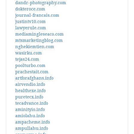
dandr-photography.com
dokteroce.com
journal-francais.com
justintv10.com
lawyerule.com
mediamingleseaco.com
mtsmarketingblog.com
nghekiemtien.com
wasirku.com
tejas24.com
poolturbo.com
prachestait.com
artforafghans.info
airvendio.info
healthexe.info
puretecx.info
tecadvance.info
aminityio.info
amiolahu.info
ampacheme.info
ampullahu.info