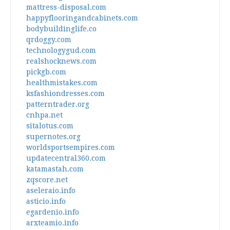
mattress-disposal.com
happyflooringandcabinets.com
bodybuildinglife.co
qrdoggy.com
technologygud.com
realshocknews.com
pickgb.com
healthmistakes.com
ksfashiondresses.com
patterntrader.org
cnhpa.net
sitalotus.com
supernotes.org
worldsportsempires.com
updatecentral360.com
katamastah.com
zqscore.net
aseleraio.info
asticio.info
egardenio.info
arxteamio.info