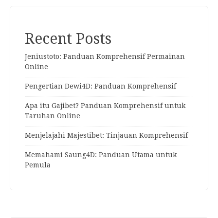
Recent Posts
Jeniustoto: Panduan Komprehensif Permainan
Online
Pengertian Dewi4D: Panduan Komprehensif
Apa itu Gajibet? Panduan Komprehensif untuk
Taruhan Online
Menjelajahi Majestibet: Tinjauan Komprehensif
Memahami Saung4D: Panduan Utama untuk
Pemula