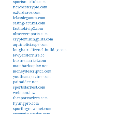
sportsnetclub.com
newbestcrypto.com
oxfordsave.com
iclassicgames.com
saung-artikel.com
fasthokivip2.com
observersports.com
cryptominingplus.com
aquinoticiaspe.com
longhairedfrenchbulldog.com
lawyersforhire.co
businemarket.com
matahari88play.net
moneydescriptor.com
youthsmagazine.com
painaidee.net
sportsdarkest.com
webtoon.biz
thesportswires.com
hyungpro.com
sportingnewsnet.com