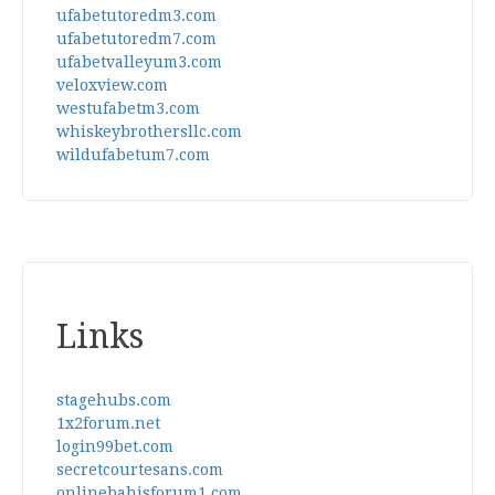
ufabetutoredm3.com
ufabetutoredm7.com
ufabetvalleyum3.com
veloxview.com
westufabetm3.com
whiskeybrothersllc.com
wildufabetum7.com
Links
stagehubs.com
1x2forum.net
login99bet.com
secretcourtesans.com
onlinebahisforum1.com