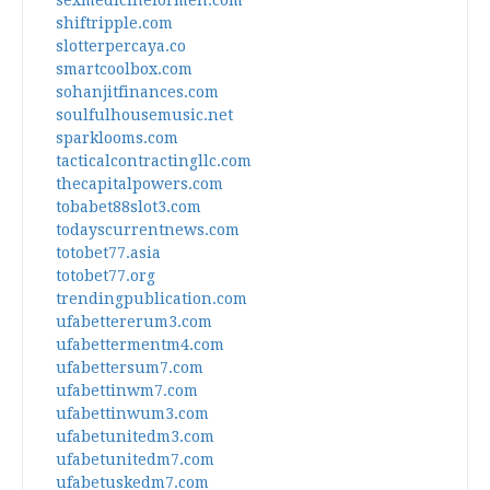
sexmedicineformen.com
shiftripple.com
slotterpercaya.co
smartcoolbox.com
sohanjitfinances.com
soulfulhousemusic.net
sparklooms.com
tacticalcontractingllc.com
thecapitalpowers.com
tobabet88slot3.com
todayscurrentnews.com
totobet77.asia
totobet77.org
trendingpublication.com
ufabettererum3.com
ufabettermentm4.com
ufabettersum7.com
ufabettinwm7.com
ufabettinwum3.com
ufabetunitedm3.com
ufabetunitedm7.com
ufabetuskedm7.com