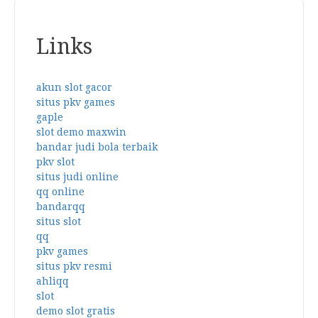
Links
akun slot gacor
situs pkv games
gaple
slot demo maxwin
bandar judi bola terbaik
pkv slot
situs judi online
qq online
bandarqq
situs slot
qq
pkv games
situs pkv resmi
ahliqq
slot
demo slot gratis