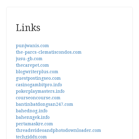
Links
punjwanis.com
the-parcs-clematiscondos.com
jusu-gb.com
thecarepet.com
blogwriterplus.com
guestpostingseo.com
casinogambitpro.info
pokerplaymasters.info
courseoncourse.com
bantinbatdongsan247.com
bahednog.info
bahenxgek.info
pertamaskre.com
threadsvideoandphotodownloader.com
techgiddy.com