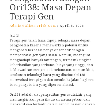
Ori138: Masa Depan
Terapi Gen
Admin@glimmerick.com
/
April 5, 2026
[ad_1]
Terapi gen telah lama dipuji sebagai masa depan
pengobatan karena menawarkan potensi untuk
mengobati berbagai penyakit genetik dengan
memperbaiki gen yang salah. Namun, bidang ini
menghadapi banyak tantangan, termasuk tingkat
keberhasilan yang terbatas, biaya yang tinggi, dan
kekhawatiran mengenai keselamatan. Namun kini,
terobosan teknologi baru yang disebut Ori138
merevolusi terapi gen dan membuka jalan bagi era
baru pengobatan yang dipersonalisasi.
Ori138 adalah alat pengeditan gen mutakhir yang
memungkinkan para ilmuwan menargetkan dan
mengedit gen tertentu dalam genom pasien dengan