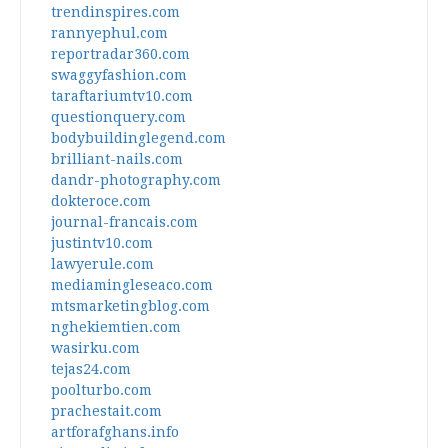
trendinspires.com
rannyephul.com
reportradar360.com
swaggyfashion.com
taraftariumtv10.com
questionquery.com
bodybuildinglegend.com
brilliant-nails.com
dandr-photography.com
dokteroce.com
journal-francais.com
justintv10.com
lawyerule.com
mediamingleseaco.com
mtsmarketingblog.com
nghekiemtien.com
wasirku.com
tejas24.com
poolturbo.com
prachestait.com
artforafghans.info