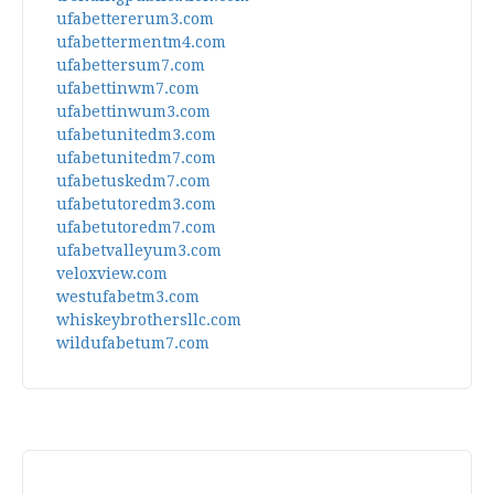
ufabettererum3.com
ufabettermentm4.com
ufabettersum7.com
ufabettinwm7.com
ufabettinwum3.com
ufabetunitedm3.com
ufabetunitedm7.com
ufabetuskedm7.com
ufabetutoredm3.com
ufabetutoredm7.com
ufabetvalleyum3.com
veloxview.com
westufabetm3.com
whiskeybrothersllc.com
wildufabetum7.com