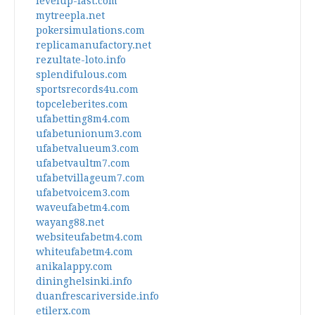
levelup-fast.com
mytreepla.net
pokersimulations.com
replicamanufactory.net
rezultate-loto.info
splendifulous.com
sportsrecords4u.com
topceleberites.com
ufabetting8m4.com
ufabetunionum3.com
ufabetvalueum3.com
ufabetvaultm7.com
ufabetvillageum7.com
ufabetvoicem3.com
waveufabetm4.com
wayang88.net
websiteufabetm4.com
whiteufabetm4.com
anikalappy.com
dininghelsinki.info
duanfrescariverside.info
etilerx.com