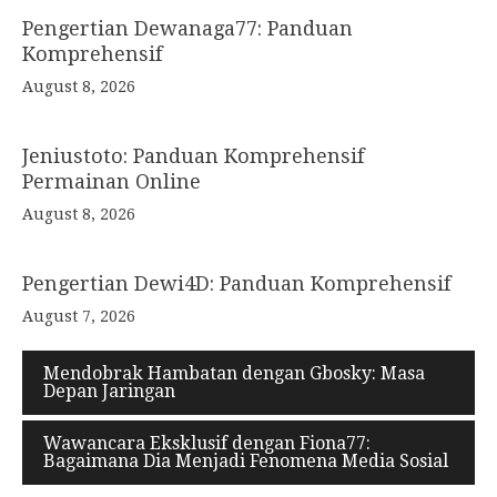
navigation
Pengertian Dewanaga77: Panduan
Komprehensif
August 8, 2026
Jeniustoto: Panduan Komprehensif
Permainan Online
August 8, 2026
Pengertian Dewi4D: Panduan Komprehensif
August 7, 2026
Mendobrak Hambatan dengan Gbosky: Masa
Depan Jaringan
Wawancara Eksklusif dengan Fiona77:
Bagaimana Dia Menjadi Fenomena Media Sosial