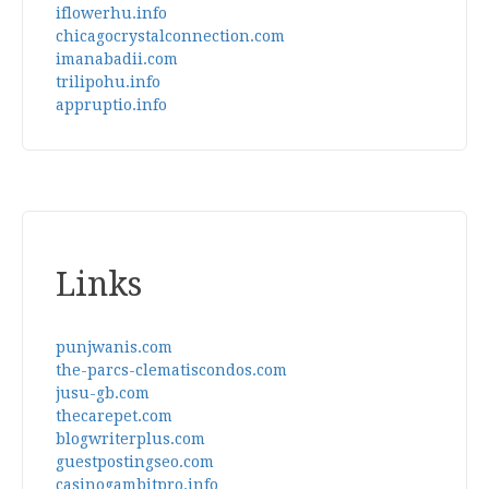
iflowerhu.info
chicagocrystalconnection.com
imanabadii.com
trilipohu.info
appruptio.info
Links
punjwanis.com
the-parcs-clematiscondos.com
jusu-gb.com
thecarepet.com
blogwriterplus.com
guestpostingseo.com
casinogambitpro.info