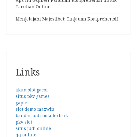
Apa itu Gajibet? Panduan Komprehensif untuk
Taruhan Online
Menjelajahi Majestibet: Tinjauan Komprehensif
Links
akun slot gacor
situs pkv games
gaple
slot demo maxwin
bandar judi bola terbaik
pkv slot
situs judi online
qq online