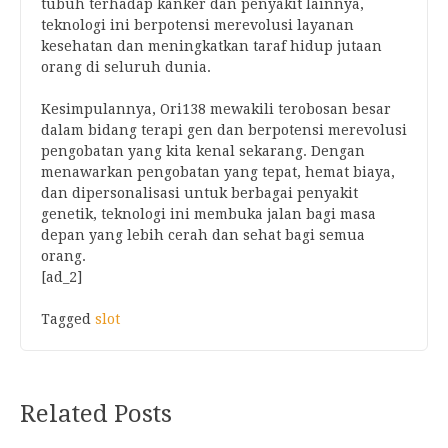
tubuh terhadap kanker dan penyakit lainnya,
teknologi ini berpotensi merevolusi layanan
kesehatan dan meningkatkan taraf hidup jutaan
orang di seluruh dunia.
Kesimpulannya, Ori138 mewakili terobosan besar
dalam bidang terapi gen dan berpotensi merevolusi
pengobatan yang kita kenal sekarang. Dengan
menawarkan pengobatan yang tepat, hemat biaya,
dan dipersonalisasi untuk berbagai penyakit
genetik, teknologi ini membuka jalan bagi masa
depan yang lebih cerah dan sehat bagi semua
orang.
[ad_2]
Tagged
slot
Post
Related Posts