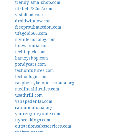
trendy-ama-shop.com
ufabett732m7.com
visiofood.com
droidwindow.com
freeprsubmission.com
ufagold666.com
myinteriorblog.com
bnewsindia.com
techiepick.com
bamzyshop.com
pondycars.com
techonfutures.com
techoologic.com
raspberryketonescanada.org
medihealthrules.com
usathrill.com
vshapedental.com
canfandalucia.org
yourengineguide.com
nybreakings.com
outstationcabsservices.com