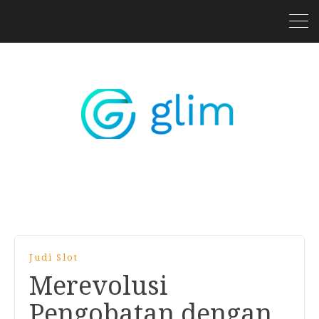
Judi Slot
Merevolusi
Pengobatan dengan