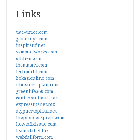
Links
uae-times.com
gamerifys.com
inspiratif.net
vsmsnetworks.com
offthem.com
ibommatv.com
techporfit.com
bekasionline.com
nbusinessplan.com
greenlife360.com
cantshoutitout.com
expressufabet.biz
mypuertoplata.net
thepioneerxpress.com
howtofixissue.com
teamufabet.biz
webfullform.com