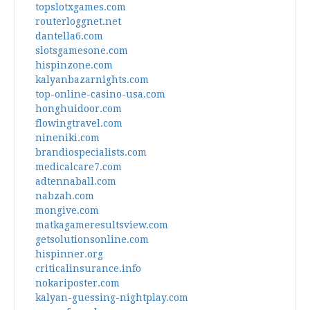
topslotxgames.com
routerloggnet.net
dantella6.com
slotsgamesone.com
hispinzone.com
kalyanbazarnights.com
top-online-casino-usa.com
honghuidoor.com
flowingtravel.com
nineniki.com
brandiospecialists.com
medicalcare7.com
adtennaball.com
nabzah.com
mongive.com
matkagameresultsview.com
getsolutionsonline.com
hispinner.org
criticalinsurance.info
nokariposter.com
kalyan-guessing-nightplay.com