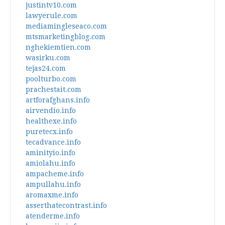
justintv10.com
lawyerule.com
mediamingleseaco.com
mtsmarketingblog.com
nghekiemtien.com
wasirku.com
tejas24.com
poolturbo.com
prachestait.com
artforafghans.info
airvendio.info
healthexe.info
puretecx.info
tecadvance.info
aminityio.info
amiolahu.info
ampacheme.info
ampullahu.info
aromaxme.info
asserthatecontrast.info
atenderme.info