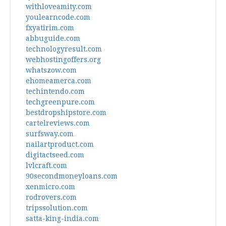
withloveamity.com
youlearncode.com
fxyatirim.com
abbuguide.com
technologyresult.com
webhostingoffers.org
whatszow.com
ehomeamerca.com
techintendo.com
techgreenpure.com
bestdropshipstore.com
cartelreviews.com
surfsway.com
nailartproduct.com
digitactseed.com
lvlcraft.com
90secondmoneyloans.com
xenmicro.com
rodrovers.com
tripssolution.com
satta-king-india.com