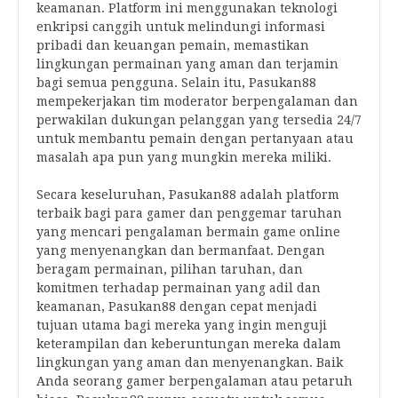
keamanan. Platform ini menggunakan teknologi
enkripsi canggih untuk melindungi informasi
pribadi dan keuangan pemain, memastikan
lingkungan permainan yang aman dan terjamin
bagi semua pengguna. Selain itu, Pasukan88
mempekerjakan tim moderator berpengalaman dan
perwakilan dukungan pelanggan yang tersedia 24/7
untuk membantu pemain dengan pertanyaan atau
masalah apa pun yang mungkin mereka miliki.
Secara keseluruhan, Pasukan88 adalah platform
terbaik bagi para gamer dan penggemar taruhan
yang mencari pengalaman bermain game online
yang menyenangkan dan bermanfaat. Dengan
beragam permainan, pilihan taruhan, dan
komitmen terhadap permainan yang adil dan
keamanan, Pasukan88 dengan cepat menjadi
tujuan utama bagi mereka yang ingin menguji
keterampilan dan keberuntungan mereka dalam
lingkungan yang aman dan menyenangkan. Baik
Anda seorang gamer berpengalaman atau petaruh