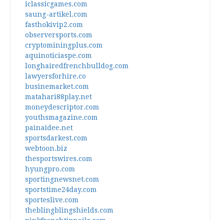
iclassicgames.com
saung-artikel.com
fasthokivip2.com
observersports.com
cryptominingplus.com
aquinoticiaspe.com
longhairedfrenchbulldog.com
lawyersforhire.co
businemarket.com
matahari88play.net
moneydescriptor.com
youthsmagazine.com
painaidee.net
sportsdarkest.com
webtoon.biz
thesportswires.com
hyungpro.com
sportingnewsnet.com
sportstime24day.com
sporteslive.com
theblingblingshields.com