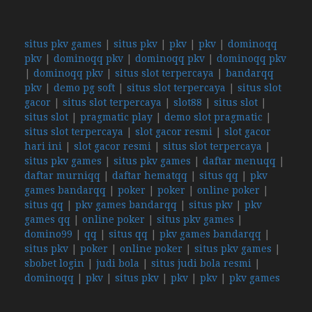
situs pkv games
|
situs pkv
|
pkv
|
pkv
|
dominoqq
pkv
|
dominoqq pkv
|
dominoqq pkv
|
dominoqq pkv
|
dominoqq pkv
|
situs slot terpercaya
|
bandarqq
pkv
|
demo pg soft
|
situs slot terpercaya
|
situs slot
gacor
|
situs slot terpercaya
|
slot88
|
situs slot
|
situs slot
|
pragmatic play
|
demo slot pragmatic
|
situs slot terpercaya
|
slot gacor resmi
|
slot gacor
hari ini
|
slot gacor resmi
|
situs slot terpercaya
|
situs pkv games
|
situs pkv games
|
daftar menuqq
|
daftar murniqq
|
daftar hematqq
|
situs qq
|
pkv
games bandarqq
|
poker
|
poker
|
online poker
|
situs qq
|
pkv games bandarqq
|
situs pkv
|
pkv
games qq
|
online poker
|
situs pkv games
|
domino99
|
qq
|
situs qq
|
pkv games bandarqq
|
situs pkv
|
poker
|
online poker
|
situs pkv games
|
sbobet login
|
judi bola
|
situs judi bola resmi
|
dominoqq
|
pkv
|
situs pkv
|
pkv
|
pkv
|
pkv games