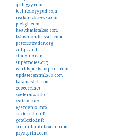
qrdoggy.com
technologygud.com
realshocknews.com
pickgb.com
healthmistakes.com
ksfashiondresses.com
patterntrader.org
cnhpa.net
sitalotus.com
supernotes.org
worldsportsempires.com
updatecentral360.com
katamastah.com
zqscore.net
aseleraio.info
asticio.info
egardenio.info
arxteamio.info
getalexio.info
accountaudittaxcon.com
prymprint.com