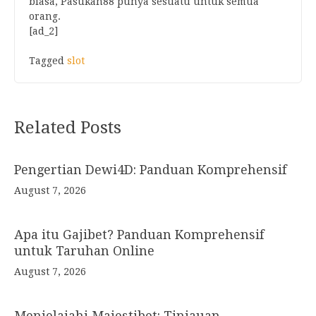
biasa, Pasukan88 punya sesuatu untuk semua
orang.
[ad_2]
Tagged
slot
Post
Related Posts
navigation
Pengertian Dewi4D: Panduan Komprehensif
August 7, 2026
Apa itu Gajibet? Panduan Komprehensif
untuk Taruhan Online
August 7, 2026
Menjelajahi Majestibet: Tinjauan