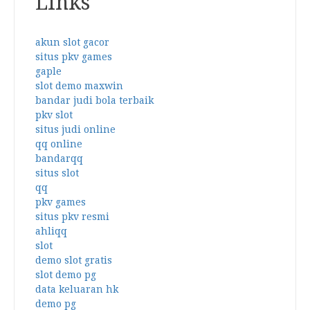
Links
akun slot gacor
situs pkv games
gaple
slot demo maxwin
bandar judi bola terbaik
pkv slot
situs judi online
qq online
bandarqq
situs slot
qq
pkv games
situs pkv resmi
ahliqq
slot
demo slot gratis
slot demo pg
data keluaran hk
demo pg