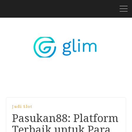
Judi Slot
Pasukan88: Platform
Terbaik untuk Para