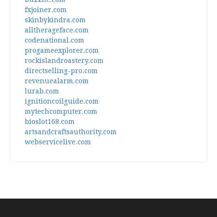
fxjoiner.com
skinbykindra.com
alltherageface.com
codenational.com
progameexplorer.com
rockislandroastery.com
directselling-pro.com
revenuealarm.com
lurab.com
ignitioncoilguide.com
mytechcomputer.com
bioslot168.com
artsandcraftsauthority.com
webservicelive.com