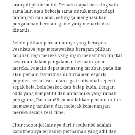
orang di platform ini. Pemain dapat bersaing satu
sama lain atau bekerja sama untuk menghadapi
tantangan dan misi, sehingga menghasilkan
pengalaman bermain game yang menarik dan
dinamis.
Selain pilihan permainannya yang beragam,
Pasukan88 juga menawarkan beragam pilihan
taruhan bagi mereka yang ingin menambah tingkat
keseruan dalam pengalaman bermain game
mereka. Pemain dapat memasang taruhan pada tim
atau pemain favoritnya di turnamen esports
populer, serta acara olahraga tradisional seperti
sepak bola, bola basket, dan balap kuda. Dengan
odds yang kompetitif dan antarmuka yang ramah
pengguna, Pasukan88 memudahkan pemain untuk
memasang taruhan dan melacak kemenangan
mereka secara real-time.
Fitur menonjol lainnya dari Pasukan88 adalah
komitmennya terhadap permainan yang adil dan