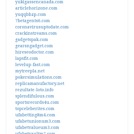
yukigassencanada.com
articlehorizone.com
yuqqbbzp.com
7betagents6.com
coronavirusuptodate.com
crackinstreams.com
gadgetspak.com
gearsngadget.com
hireseodoctor.com
lapsfit.com
levelup-fast.com
mytreepla.net
pokersimulations.com
replicamanufactory.net
rezultate-loto.info
splendifulous.com
sportsrecords4u.com
topceleberites.com
ufabetting8m4.com
ufabetunionum3.com
ufabetvalueum3.com
ufabetvaultm7.com