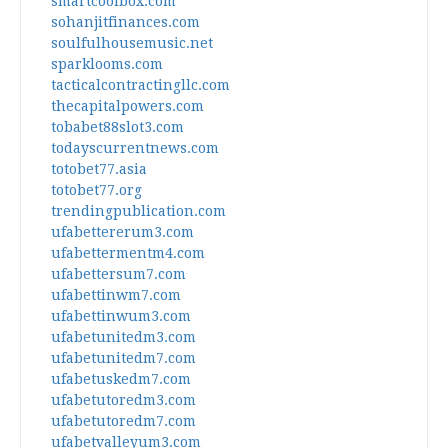
smartcoolbox.com
sohanjitfinances.com
soulfulhousemusic.net
sparklooms.com
tacticalcontractingllc.com
thecapitalpowers.com
tobabet88slot3.com
todayscurrentnews.com
totobet77.asia
totobet77.org
trendingpublication.com
ufabettererum3.com
ufabettermentm4.com
ufabettersum7.com
ufabettinwm7.com
ufabettinwum3.com
ufabetunitedm3.com
ufabetunitedm7.com
ufabetuskedm7.com
ufabetutoredm3.com
ufabetutoredm7.com
ufabetvalleyum3.com