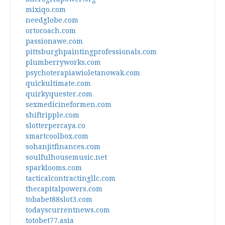
mixiqo.com
needglobe.com
ortocoach.com
passionawe.com
pittsburghpaintingprofessionals.com
plumberryworks.com
psychoterapiawioletanowak.com
quickultimate.com
quirkyquester.com
sexmedicineformen.com
shiftripple.com
slotterpercaya.co
smartcoolbox.com
sohanjitfinances.com
soulfulhousemusic.net
sparklooms.com
tacticalcontractingllc.com
thecapitalpowers.com
tobabet88slot3.com
todayscurrentnews.com
totobet77.asia