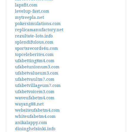
lapsfit.com
levelup-fast.com
mytreepla.net
pokersimulations.com
replicamanufactory.net
rezultate-loto.info
splendifulous.com
sportsrecords4u.com
topceleberites.com
ufabetting8m4.com
ufabetunionum3.com
ufabetvalueum3.com
ufabetvaultm7.com
ufabetvillageum7.com
ufabetvoicem3.com
waveufabetm4.com
wayang88.net
websiteufabetm4.com
whiteufabetm4.com
anikalappy.com
dininghelsinki.info