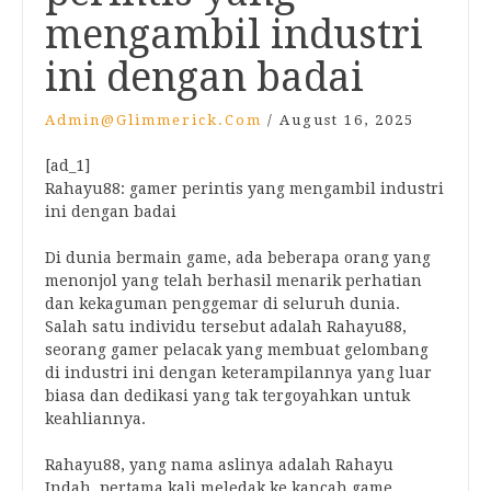
mengambil industri
ini dengan badai
Admin@glimmerick.com
/
August 16, 2025
[ad_1]
Rahayu88: gamer perintis yang mengambil industri
ini dengan badai
Di dunia bermain game, ada beberapa orang yang
menonjol yang telah berhasil menarik perhatian
dan kekaguman penggemar di seluruh dunia.
Salah satu individu tersebut adalah Rahayu88,
seorang gamer pelacak yang membuat gelombang
di industri ini dengan keterampilannya yang luar
biasa dan dedikasi yang tak tergoyahkan untuk
keahliannya.
Rahayu88, yang nama aslinya adalah Rahayu
Indah, pertama kali meledak ke kancah game