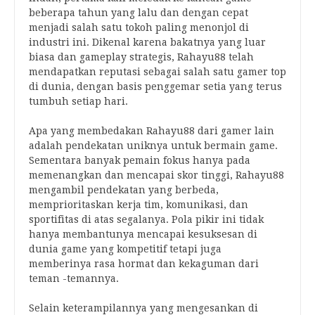
beberapa tahun yang lalu dan dengan cepat
menjadi salah satu tokoh paling menonjol di
industri ini. Dikenal karena bakatnya yang luar
biasa dan gameplay strategis, Rahayu88 telah
mendapatkan reputasi sebagai salah satu gamer top
di dunia, dengan basis penggemar setia yang terus
tumbuh setiap hari.
Apa yang membedakan Rahayu88 dari gamer lain
adalah pendekatan uniknya untuk bermain game.
Sementara banyak pemain fokus hanya pada
memenangkan dan mencapai skor tinggi, Rahayu88
mengambil pendekatan yang berbeda,
memprioritaskan kerja tim, komunikasi, dan
sportifitas di atas segalanya. Pola pikir ini tidak
hanya membantunya mencapai kesuksesan di
dunia game yang kompetitif tetapi juga
memberinya rasa hormat dan kekaguman dari
teman -temannya.
Selain keterampilannya yang mengesankan di