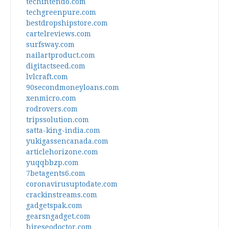
techintendo.com
techgreenpure.com
bestdropshipstore.com
cartelreviews.com
surfsway.com
nailartproduct.com
digitactseed.com
lvlcraft.com
90secondmoneyloans.com
xenmicro.com
rodrovers.com
tripssolution.com
satta-king-india.com
yukigassencanada.com
articlehorizone.com
yuqqbbzp.com
7betagents6.com
coronavirusuptodate.com
crackinstreams.com
gadgetspak.com
gearsngadget.com
hireseodoctor.com