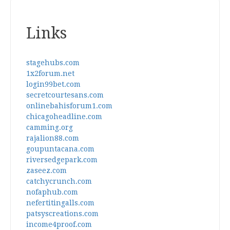
Links
stagehubs.com
1x2forum.net
login99bet.com
secretcourtesans.com
onlinebahisforum1.com
chicagoheadline.com
camming.org
rajalion88.com
goupuntacana.com
riversedgepark.com
zaseez.com
catchycrunch.com
nofaphub.com
nefertitingalls.com
patsyscreations.com
income4proof.com