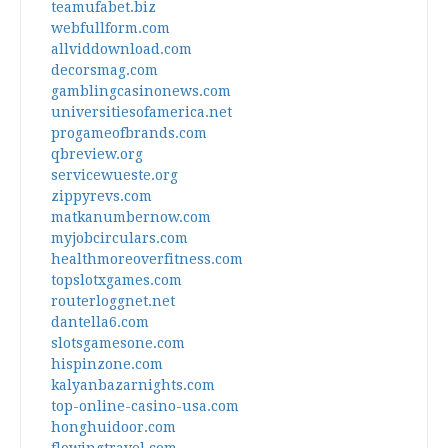
teamufabet.biz
webfullform.com
allviddownload.com
decorsmag.com
gamblingcasinonews.com
universitiesofamerica.net
progameofbrands.com
qbreview.org
servicewueste.org
zippyrevs.com
matkanumbernow.com
myjobcirculars.com
healthmoreoverfitness.com
topslotxgames.com
routerloggnet.net
dantella6.com
slotsgamesone.com
hispinzone.com
kalyanbazarnights.com
top-online-casino-usa.com
honghuidoor.com