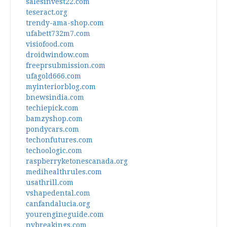
salesinvest22.com
teseract.org
trendy-ama-shop.com
ufabett732m7.com
visiofood.com
droidwindow.com
freeprsubmission.com
ufagold666.com
myinteriorblog.com
bnewsindia.com
techiepick.com
bamzyshop.com
pondycars.com
techonfutures.com
techoologic.com
raspberryketonescanada.org
medihealthrules.com
usathrill.com
vshapedental.com
canfandalucia.org
yourengineguide.com
nybreakings.com