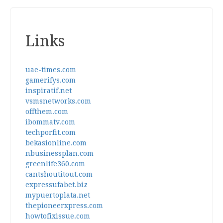
Links
uae-times.com
gamerifys.com
inspiratif.net
vsmsnetworks.com
offthem.com
ibommatv.com
techporfit.com
bekasionline.com
nbusinessplan.com
greenlife360.com
cantshoutitout.com
expressufabet.biz
mypuertoplata.net
thepioneerxpress.com
howtofixissue.com