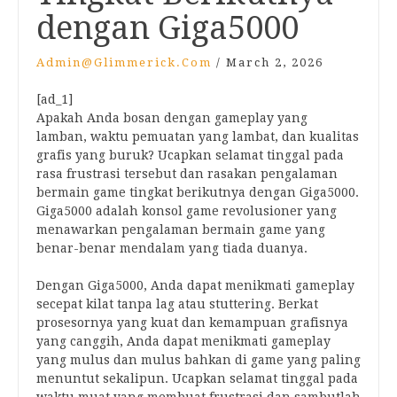
dengan Giga5000
Admin@glimmerick.com
/
March 2, 2026
[ad_1]
Apakah Anda bosan dengan gameplay yang
lamban, waktu pemuatan yang lambat, dan kualitas
grafis yang buruk? Ucapkan selamat tinggal pada
rasa frustrasi tersebut dan rasakan pengalaman
bermain game tingkat berikutnya dengan Giga5000.
Giga5000 adalah konsol game revolusioner yang
menawarkan pengalaman bermain game yang
benar-benar mendalam yang tiada duanya.
Dengan Giga5000, Anda dapat menikmati gameplay
secepat kilat tanpa lag atau stuttering. Berkat
prosesornya yang kuat dan kemampuan grafisnya
yang canggih, Anda dapat menikmati gameplay
yang mulus dan mulus bahkan di game yang paling
menuntut sekalipun. Ucapkan selamat tinggal pada