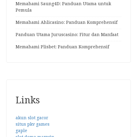
Memahami Saung4D: Panduan Utama untuk
Pemula
Memahami Ahlicasino: Panduan Komprehensif
Panduan Utama Juruscasino: Fitur dan Manfaat
Memahami Plisbet: Panduan Komprehensif
Links
akun slot gacor
situs pkv games
gaple