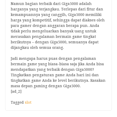
Namun bagian terbaik dari Giga5000 adalah
harganya yang terjangkau. Terlepas dari fitur dan
kemampuannya yang canggih, Giga5000 memiliki
harga yang kompetitif, sehingga dapat diakses oleh
para gamer dengan anggaran berapa pun. Anda
tidak perlu mengeluarkan banyak uang untuk
merasakan pengalaman bermain game tingkat
berikutnya – dengan Giga5000, semuanya dapat
dijangkau oleh semua orang.
Jadi mengapa harus puas dengan pengalaman
bermain game yang biasa-biasa saja jika Anda bisa
mendapatkan yang terbaik dengan Giga5000?
Tingkatkan pengaturan game Anda hari ini dan
tingkatkan game Anda ke level berikutnya. Rasakan
masa depan gaming dengan Giga5000.
[ad_2]
Tagged
slot