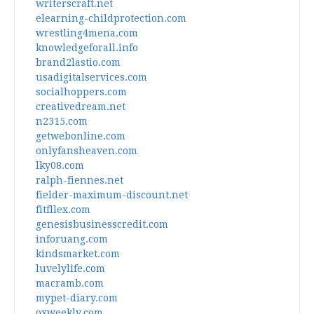
writerscraft.net
elearning-childprotection.com
wrestling4mena.com
knowledgeforall.info
brand2lastio.com
usadigitalservices.com
socialhoppers.com
creativedream.net
n2315.com
getwebonline.com
onlyfansheaven.com
lky08.com
ralph-fiennes.net
fielder-maximum-discount.net
fitfllex.com
genesisbusinesscredit.com
inforuang.com
kindsmarket.com
luvelylife.com
macramb.com
mypet-diary.com
oxweekly.com