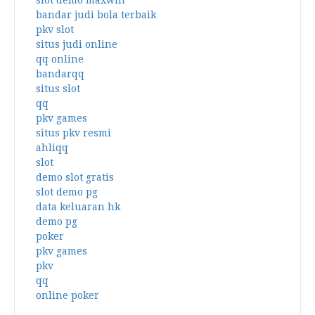
slot demo maxwin
bandar judi bola terbaik
pkv slot
situs judi online
qq online
bandarqq
situs slot
qq
pkv games
situs pkv resmi
ahliqq
slot
demo slot gratis
slot demo pg
data keluaran hk
demo pg
poker
pkv games
pkv
qq
online poker