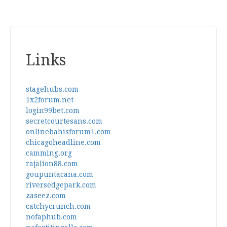
Links
stagehubs.com
1x2forum.net
login99bet.com
secretcourtesans.com
onlinebahisforum1.com
chicagoheadline.com
camming.org
rajalion88.com
goupuntacana.com
riversedgepark.com
zaseez.com
catchycrunch.com
nofaphub.com