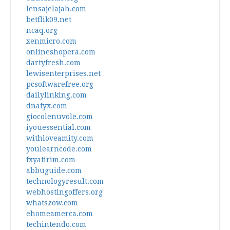
lensajelajah.com
betflik09.net
ncaq.org
xenmicro.com
onlineshopera.com
dartyfresh.com
lewisenterprises.net
pcsoftwarefree.org
dailylinking.com
dnafyx.com
giocolenuvole.com
iyouessential.com
withloveamity.com
youlearncode.com
fxyatirim.com
abbuguide.com
technologyresult.com
webhostingoffers.org
whatszow.com
ehomeamerca.com
techintendo.com