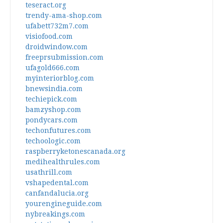
teseract.org
trendy-ama-shop.com
ufabett732m7.com
visiofood.com
droidwindow.com
freeprsubmission.com
ufagold666.com
myinteriorblog.com
bnewsindia.com
techiepick.com
bamzyshop.com
pondycars.com
techonfutures.com
techoologic.com
raspberryketonescanada.org
medihealthrules.com
usathrill.com
vshapedental.com
canfandalucia.org
yourengineguide.com
nybreakings.com