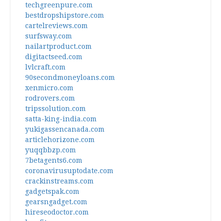
techgreenpure.com
bestdropshipstore.com
cartelreviews.com
surfsway.com
nailartproduct.com
digitactseed.com
lvlcraft.com
90secondmoneyloans.com
xenmicro.com
rodrovers.com
tripssolution.com
satta-king-india.com
yukigassencanada.com
articlehorizone.com
yuqqbbzp.com
7betagents6.com
coronavirusuptodate.com
crackinstreams.com
gadgetspak.com
gearsngadget.com
hireseodoctor.com