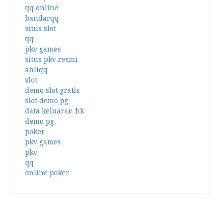
qq online
bandarqq
situs slot
qq
pkv games
situs pkv resmi
ahliqq
slot
demo slot gratis
slot demo pg
data keluaran hk
demo pg
poker
pkv games
pkv
qq
online poker