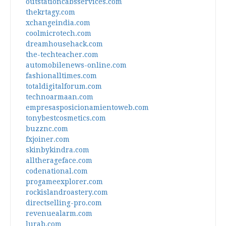
outstationcabsservices.com
thekrtagy.com
xchangeindia.com
coolmicrotech.com
dreamhousehack.com
the-techteacher.com
automobilenews-online.com
fashionalltimes.com
totaldigitalforum.com
technoarmaan.com
empresasposicionamientoweb.com
tonybestcosmetics.com
buzznc.com
fxjoiner.com
skinbykindra.com
alltherageface.com
codenational.com
progameexplorer.com
rockislandroastery.com
directselling-pro.com
revenuealarm.com
lurab.com