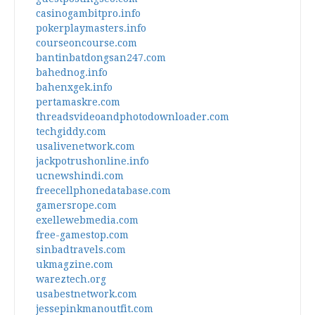
casinogambitpro.info
pokerplaymasters.info
courseoncourse.com
bantinbatdongsan247.com
bahednog.info
bahenxgek.info
pertamaskre.com
threadsvideoandphotodownloader.com
techgiddy.com
usalivenetwork.com
jackpotrushonline.info
ucnewshindi.com
freecellphonedatabase.com
gamersrope.com
exellewebmedia.com
free-gamestop.com
sinbadtravels.com
ukmagzine.com
wareztech.org
usabestnetwork.com
jessepinkmanoutfit.com