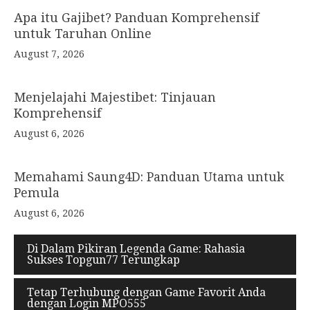
navigation
Apa itu Gajibet? Panduan Komprehensif
untuk Taruhan Online
August 7, 2026
Menjelajahi Majestibet: Tinjauan
Komprehensif
August 6, 2026
Memahami Saung4D: Panduan Utama untuk
Pemula
August 6, 2026
Di Dalam Pikiran Legenda Game: Rahasia
Sukses Topgun77 Terungkap
Tetap Terhubung dengan Game Favorit Anda
dengan Login MPO555