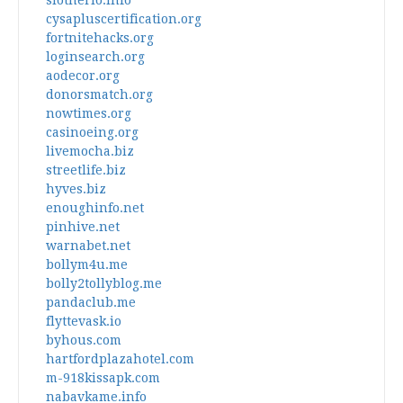
slotherio.info
cysapluscertification.org
fortnitehacks.org
loginsearch.org
aodecor.org
donorsmatch.org
nowtimes.org
casinoeing.org
livemocha.biz
streetlife.biz
hyves.biz
enoughinfo.net
pinhive.net
warnabet.net
bollym4u.me
bolly2tollyblog.me
pandaclub.me
flyttevask.io
byhous.com
hartfordplazahotel.com
m-918kissapk.com
nabavkame.info