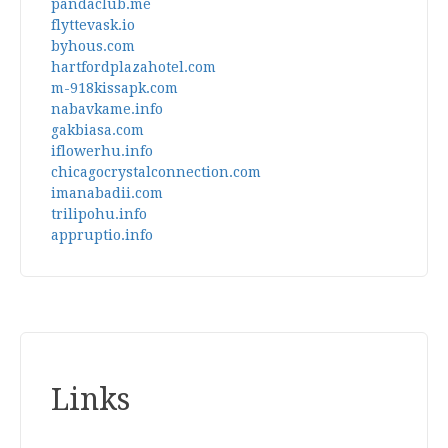
pandaclub.me
flyttevask.io
byhous.com
hartfordplazahotel.com
m-918kissapk.com
nabavkame.info
gakbiasa.com
iflowerhu.info
chicagocrystalconnection.com
imanabadii.com
trilipohu.info
appruptio.info
Links