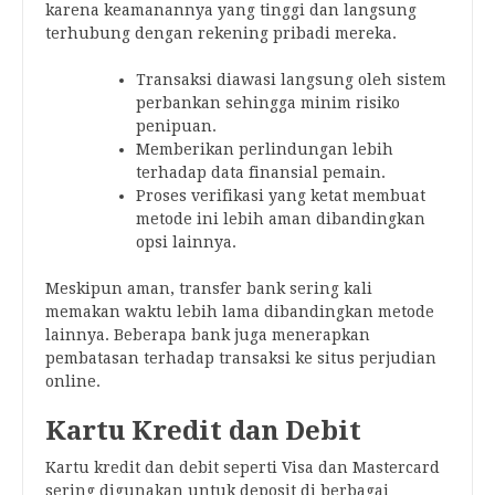
karena keamanannya yang tinggi dan langsung
terhubung dengan rekening pribadi mereka.
Transaksi diawasi langsung oleh sistem
perbankan sehingga minim risiko
penipuan.
Memberikan perlindungan lebih
terhadap data finansial pemain.
Proses verifikasi yang ketat membuat
metode ini lebih aman dibandingkan
opsi lainnya.
Meskipun aman, transfer bank sering kali
memakan waktu lebih lama dibandingkan metode
lainnya. Beberapa bank juga menerapkan
pembatasan terhadap transaksi ke situs perjudian
online.
Kartu Kredit dan Debit
Kartu kredit dan debit seperti Visa dan Mastercard
sering digunakan untuk deposit di berbagai