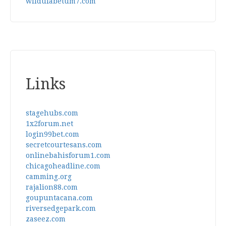
wildufabetum7.com
Links
stagehubs.com
1x2forum.net
login99bet.com
secretcourtesans.com
onlinebahisforum1.com
chicagoheadline.com
camming.org
rajalion88.com
goupuntacana.com
riversedgepark.com
zaseez.com