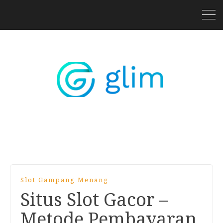
Slot Gampang Menang
Situs Slot Gacor –
Metode Pembayaran