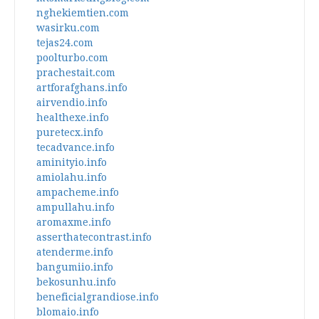
nghekiemtien.com
wasirku.com
tejas24.com
poolturbo.com
prachestait.com
artforafghans.info
airvendio.info
healthexe.info
puretecx.info
tecadvance.info
aminityio.info
amiolahu.info
ampacheme.info
ampullahu.info
aromaxme.info
asserthatecontrast.info
atenderme.info
bangumiio.info
bekosunhu.info
beneficialgrandiose.info
blomaio.info