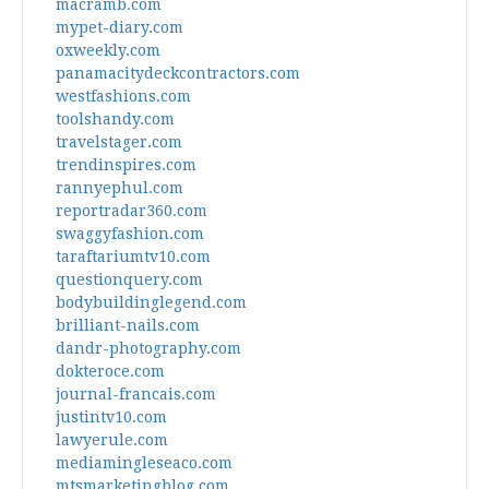
macramb.com
mypet-diary.com
oxweekly.com
panamacitydeckcontractors.com
westfashions.com
toolshandy.com
travelstager.com
trendinspires.com
rannyephul.com
reportradar360.com
swaggyfashion.com
taraftariumtv10.com
questionquery.com
bodybuildinglegend.com
brilliant-nails.com
dandr-photography.com
dokteroce.com
journal-francais.com
justintv10.com
lawyerule.com
mediamingleseaco.com
mtsmarketingblog.com