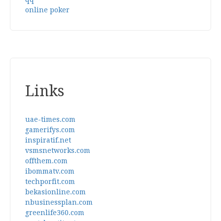
online poker
Links
uae-times.com
gamerifys.com
inspiratif.net
vsmsnetworks.com
offthem.com
ibommatv.com
techporfit.com
bekasionline.com
nbusinessplan.com
greenlife360.com