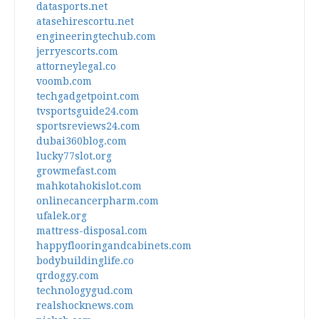
datasports.net
atasehirescortu.net
engineeringtechub.com
jerryescorts.com
attorneylegal.co
voomb.com
techgadgetpoint.com
tvsportsguide24.com
sportsreviews24.com
dubai360blog.com
lucky77slot.org
growmefast.com
mahkotahokislot.com
onlinecancerpharm.com
ufalek.org
mattress-disposal.com
happyflooringandcabinets.com
bodybuildinglife.co
qrdoggy.com
technologygud.com
realshocknews.com