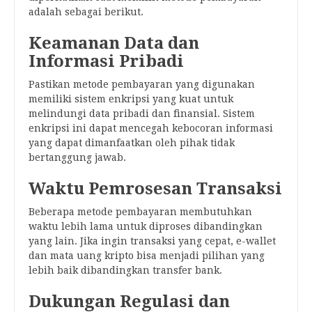
adalah sebagai berikut.
Keamanan Data dan
Informasi Pribadi
Pastikan metode pembayaran yang digunakan
memiliki sistem enkripsi yang kuat untuk
melindungi data pribadi dan finansial. Sistem
enkripsi ini dapat mencegah kebocoran informasi
yang dapat dimanfaatkan oleh pihak tidak
bertanggung jawab.
Waktu Pemrosesan Transaksi
Beberapa metode pembayaran membutuhkan
waktu lebih lama untuk diproses dibandingkan
yang lain. Jika ingin transaksi yang cepat, e-wallet
dan mata uang kripto bisa menjadi pilihan yang
lebih baik dibandingkan transfer bank.
Dukungan Regulasi dan