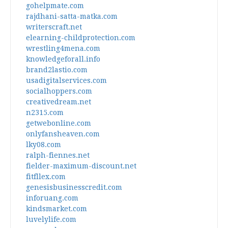
gohelpmate.com
rajdhani-satta-matka.com
writerscraft.net
elearning-childprotection.com
wrestling4mena.com
knowledgeforall.info
brand2lastio.com
usadigitalservices.com
socialhoppers.com
creativedream.net
n2315.com
getwebonline.com
onlyfansheaven.com
lky08.com
ralph-fiennes.net
fielder-maximum-discount.net
fitfllex.com
genesisbusinesscredit.com
inforuang.com
kindsmarket.com
luvelylife.com