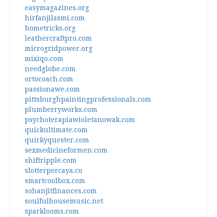
easymagazines.org
hirfanjilasmi.com
hometricks.org
leathercraftpro.com
microgridpower.org
mixiqo.com
needglobe.com
ortocoach.com
passionawe.com
pittsburghpaintingprofessionals.com
plumberryworks.com
psychoterapiawioletanowak.com
quickultimate.com
quirkyquester.com
sexmedicineformen.com
shiftripple.com
slotterpercaya.co
smartcoolbox.com
sohanjitfinances.com
soulfulhousemusic.net
sparklooms.com